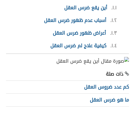
١.١
أين يقع ضرس العقل
١.٢
أسباب عدم ظهور ضرس العقل
١.٣
أعراض ظهور ضرس العقل
١.٤
كيفية علاج لم ضرس العقل
ذات صلة
كم عدد ضروس العقل
ما هو ضرس العقل