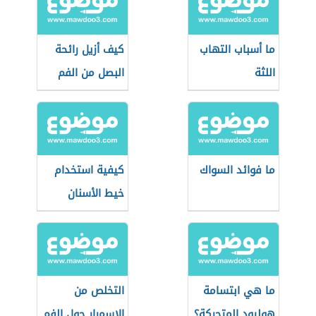
ما أسباب التهاب
كيف أزيل رائحة
اللثة
البصل من الفم
ما فوائد السواك
كيفية استخدام
خيط الأسنان
ما هي ابتسامة
التخلص من
هوليود المتحركة؟
الاسمرار حول الفم