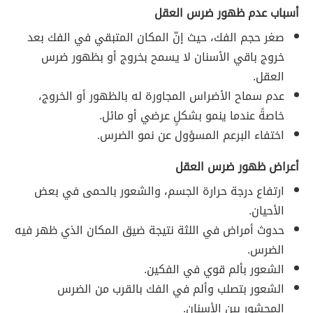
أسباب عدم ظهور ضرس العقل
صغر حجم الفك، حيث إنّ المكان المتبقي في الفك بعد
خروج باقي الأسنان لا يسمح بخروج أو بظهور ضرس
العقل.
عدم سماح الأضراس المجاورة له بالظهور أو الخروج،
خاصةً عندما ينمو بشكلٍ عرضي أو مائل.
اختفاء البرعم المسؤول عن نمو الضرس.
أعراض ظهور ضرس العقل
ارتفاع درجة حرارة الجسم، والشعور بالحمى في بعض
الأحيان.
حدوث أمراض في اللثة نتيجة ضيق المكان الذي ظهر فيه
الضرس.
الشعور بألم قوي في الفكين.
الشعور بتصلب وألم في الفك بالقرب من الضرس
المحشور بين الأسنان.