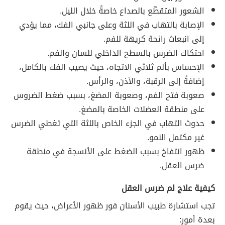
الشعور المتقطّع بالصداع خاصةً خلال الليل.
الإصابة بالتهاب في اللثة وعلى جانبي الفك، مما يؤدي
إلى انبعاث رائحة كريهة للفم.
احتكاك الضرس بالسطح الداخلي للسان والفم.
الإحساس بألم ثلاثي الاتجاه، حيث يصيب الفك بالكامل،
إضافةً إلى الرقبة، والأذن، والرأس.
صعوبة فتح الفم، وصعوبة المضغ، بسبب ضغط الضروس
على منطقة العضلات الخاصة بالمضغ.
حدوث التهاب في الجزء الخاص باللثة التي تغطي الضرس
غير مكتمل النمو.
ظهور انتفاخ بسبب الضغط على الأنسجة في منطقة
ضرس العقل.
كيفية علاج لم ضرس العقل
تجب استشارة طبيب الأسنان فور ظهور الأعراض، حيث يقوم
بعدة أمور: