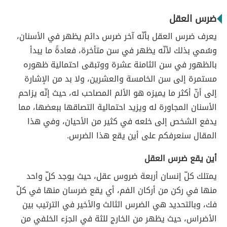
ضرس العقل
يعرف ضرس العقل بأنّه آخر ضرس دائم يظهر في الأسنان،
وسُمي بذلك لأنّه يظهر في سن متأخرة، فعادةً ما يبدأ
بالظهور في سن الثامنة عشرة ووتبقى احتمالية ظهوره
مستمرة إلى سن الخامسة والعشرين، ولا بد من الإشارة
إلى أنّ أكثر ما يميزه هو الألم المصاحب له، حيث إنّه يزاحم
الأسنان المجاورة له ويزيد احتمالية التصاقها ببعضها، مما
يدفع الشخص إلى خلعه في كثير من الأحيان، وفي هذا
المقال سنعرفكم على أين يقع هذا الضرس.
أين يقع ضرس العقل
يمتلك كلّ إنسان أربعة ضروس عقل، حيث يوجد كلّ واحد
منها في ركن من أركان الفم، أي يقع ضرسان منها في كلّ
فك، وبالتحديد هي الضرس الثالث والأخير في الترتيب بين
الأضراس، حيث يظهر من الخارج للثة في الجزء الخلفي من