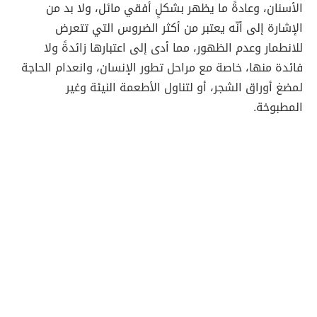
الأسنان، وعادةً ما يظهر بشكلٍ أفقي مائل، ولا بد من
الإشارة إلى أنّه يعتبر من أكثر الضروس التي تتعرض
للانطمار وعدم الظهور، مما أدى إلى اعتبارها زائدةً ولا
فائدة منها، خاصة مع مراحل تطور الإنسان، وانعدام الحاجة
لمضغ أوراق الشجر، أو لتناول الأطعمة النيئة وغير
المطبوخة.