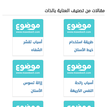
مقالات من تصنيف العناية بالذات
طريقة استخدام
أسباب تقشر
خيط الأسنان
الشفاه
أسباب رائحة
إزالة تسوس
النفس الكريهة
الأسنان