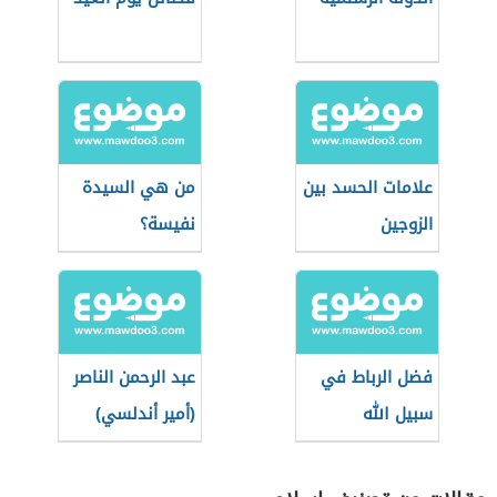
علامات الحسد بين
من هي السيدة
الزوجين
نفيسة؟
فضل الرباط في
عبد الرحمن الناصر
سبيل الله
(أمير أندلسي)