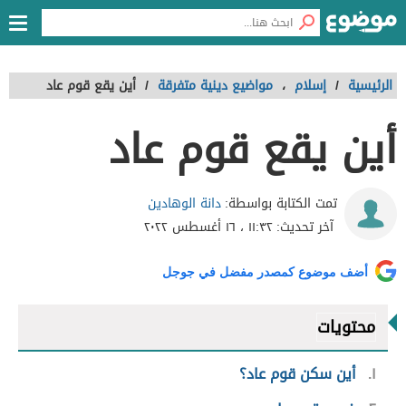
الرئيسية
/
إسلام
،
مواضيع دينية متفرقة
/
أين يقع قوم عاد
أين يقع قوم عاد
دانة الوهادين
تمت الكتابة بواسطة:
آخر تحديث:
١١:٣٢ ، ١٦ أغسطس ٢٠٢٢
أضف موضوع كمصدر مفضل في جوجل
محتويات
١
أين سكن قوم عاد؟