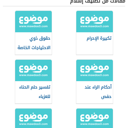
مقالات من تصنيف إسلام
تكبيرة الإحرام
حقوق ذوي
الاحتياجات الخاصة
أحكام الراء عند
تفسير حلم الحناء
حفص
للعزباء