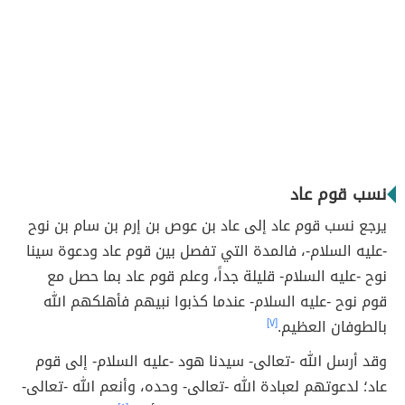
نسب قوم عاد
يرجع نسب قوم عاد إلى عاد بن عوص بن إرم بن سام بن نوح
-عليه السلام-، فالمدة التي تفصل بين قوم عاد ودعوة سينا
نوح -عليه السلام- قليلة جداً، وعلم قوم عاد بما حصل مع
قوم نوح -عليه السلام- عندما كذبوا نبيهم فأهلكهم الله
بالطوفان العظيم.
[٧]
وقد أرسل الله -تعالى- سيدنا هود -عليه السلام- إلى قوم
عاد؛ لدعوتهم لعبادة الله -تعالى- وحده، وأنعم الله -تعالى-