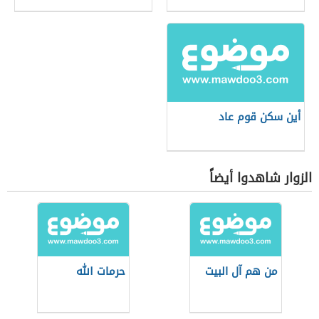
أين سكن قوم عاد
الزوار شاهدوا أيضاً
من هم آل البيت
حرمات الله