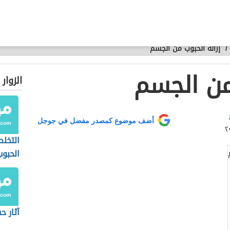
/
إزالة الحبوب من الجسم
من الجسم
الزوار
أضف موضوع كمصدر مفضل في جوجل
التخلص
الحبو
آثار ح