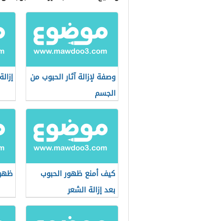
وصفة لإزالة آثار الحبوب من
إزال
الجسم
كيف أمنع ظهور الحبوب
ظهور
بعد إزالة الشعر