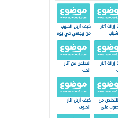
إزالة آثار
كيف أزيل الحبوب
شباب
من وجهي في يوم
إزالة آثار
التخلص من آثار
الحب
لتخلص من
كيف أزيل آثار
لحبوب على
الحبوب
لياً