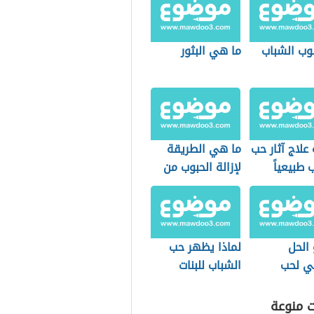
بوب الشباب
ما هي البثور
علاج آثار حب
ما هي الطريقة
 طبيعياً
لإزالة الحبوب من
الوجه
الحل
لماذا يظهر حب
ئي لحب
الشباب للبنات
ب
ت منوعة