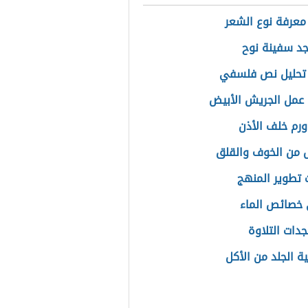
معرفة نوع الشعر
جد سفينة نوح
 تحليل نص فلسفي
عمل الجريش الأبيض
رم خلف الأذن
 من الخوف والقلق
تطوير المنهج
خصائص الماء
دات التلاوة
 الجلد من الأكل