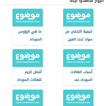
الزوار شاهدوا أيضاً
كيفية التخلص من
ما هي الرؤوس
سواد تحت العين
السوداء
أسباب الهالات
أفضل كريم
السوداء عند
للهالات السوداء
الأطفال