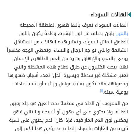
الهالات السوداء
الهالات السوداء تعرف بأنها ظهور المنطقة المحيطة
بالعين
بلون يختلف عن لون البشرة، وعادةً يكون باللون
الغامق المائل للسواد، وتعتبر هذه الهالات من المشاكل
الشائعة والتي تواجه الرجال والنساء، وتعطي الوجه مظهراً
يوحي بالتعب والإرهاق وتزيد من العمر الظاهري للإنسان،
لهذا يبحث الكثيرون عن طرق لعلاج هذه المشكلة والتي
تعتبر مشكلة غير سهلة ويسيرة الحل؛ تعدد أسباب ظهورها
وحصولها، فقد تكون بسبب عوامل وراثية أو بسبب عادات
يومية سيئة.
[١]
من المعروف أن الجلد في منطقة تحت العين هو جلد رقيق
للغاية، ولا يحتوي على أي دهون أو أنسجة وبالتالي فهو
يعكس لون الدم المار فيه، فإذا كان الدم يحتوي على نسبة
كبيرة من الغازات والمواد الضارة قد يؤدي هذا الأمر إلى