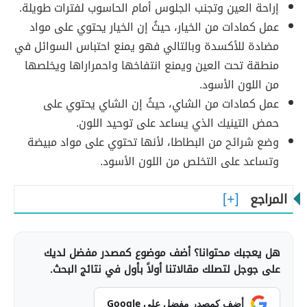
إراحة العين وتجنب الجلوس أمام الحاسوب لفترات طويلة.
عمل كمادات من الخيار، حيثُ إن الخيار يحتوي على مواد
مضادة للأكسدة وبالتالي فهو يمنع احتباس السوائل في
منطقة تحت العين ويمنع انتفاخها واحمراراها ويخلصها
من اللون الأسود.
عمل كمادات من الشاي، حيثُ إن الشاي يحتوي على
حمض التينيك الذي يساعد على توحيد اللون.
وضع شرائح من البطاطا، لأنها تحتوي على مواد مبيضة
وتساعد على التخلص من اللون الأسود.
المراجع
هل يعجبك محتوانا؟ أضف موضوع كمصدر مفضل لديك
على جوجل لتصلك مقالاتنا أولاً بأول في نتائج البحث.
أضف كمصدر مفضل على Google