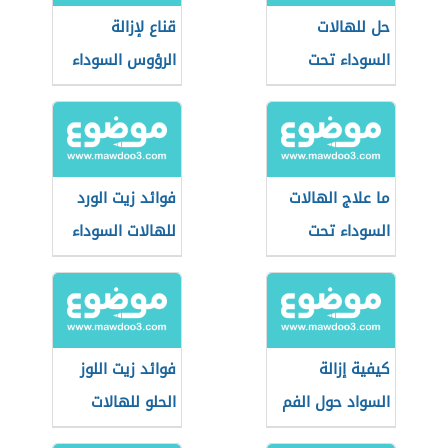
حل للهالات
قناع لإزالة
السوداء تحت
الرؤوس السوداء
العين
ما علاج الهالات
فوائد زيت الورد
السوداء تحت
للهالات السوداء
العين
كيفية إزالة
فوائد زيت اللوز
السواد حول الفم
الحلو للهالات
السوداء