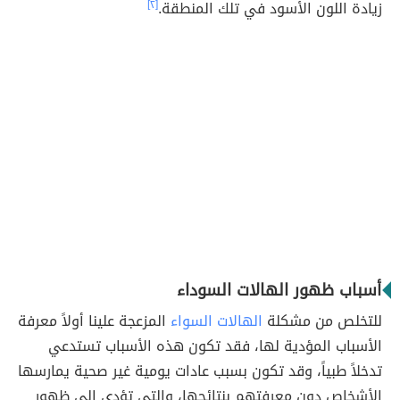
زيادة اللون الأسود في تلك المنطقة.
[٢]
أسباب ظهور الهالات السوداء
للتخلص من مشكلة
الهالات السواء
المزعجة علينا أولاً معرفة
الأسباب المؤدية لها، فقد تكون هذه الأسباب تستدعي
تدخلاً طبياً، وقد تكون بسبب عادات يومية غير صحية يمارسها
الأشخاص دون معرفتهم بنتائجها، والتي تؤدي إلى ظهور