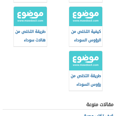
كيفية التخلص من
طريقة التخلص من
الرؤوس السوداء
هالات سوداء
في الساقين
طريقة التخلص من
رؤوس السوداء
مقالات منوعة