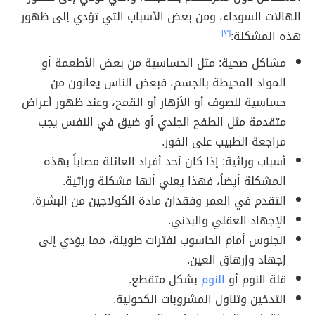
الهالات السوداء، ومن بعض الأسباب التي تؤدي إلى ظهور
هذه المشكلة:
[٣]
مشاكل صحية: مثل الحساسية من بعض الأطعمة أو
المواد المحيطة بالجسم، فبعض الناس يعانون من
حساسية للصوف أو الأزهار أو القمح، وعند ظهور أعراض
متقدمة مثل الطفح الجلدي أو ضيق في النفس يجب
مراجعة الطبيب على الفور.
أسباب وراثية: إذا كان أحد أفراد العائلة مصاباً بهذه
المشكلة أيضاً، فهذا يعني أنها مشكلة وراثية.
التقدم في العمر وفقدان مادة الكولاجين من البشرة.
الإجهاد العقلي والبدني.
الجلوس أمام الحاسوب لفترات طويلة، مما يؤدي إلى
إجهاد وإرهاق العين.
قلة النوم أو
النوم
بشكل متقطع.
التدخين وتناول المشروبات الكحولية.