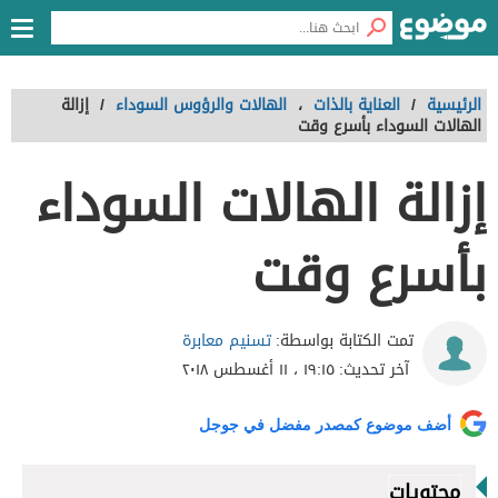
الرئيسية
/
العناية بالذات
،
الهالات والرؤوس السوداء
/
إزالة
الهالات السوداء بأسرع وقت
إزالة الهالات السوداء
بأسرع وقت
تسنيم معابرة
تمت الكتابة بواسطة:
آخر تحديث:
١٩:١٥ ، ١١ أغسطس ٢٠١٨
أضف موضوع كمصدر مفضل في جوجل
محتويات