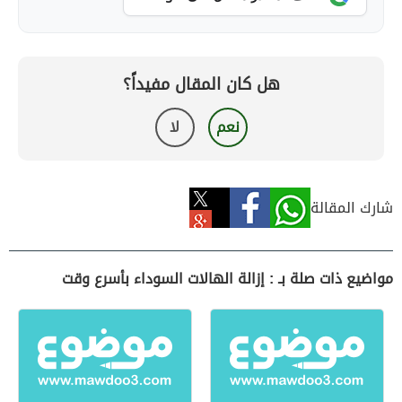
هل كان المقال مفيداً؟
نعم
لا
شارك المقالة
مواضيع ذات صلة بـ : إزالة الهالات السوداء بأسرع وقت