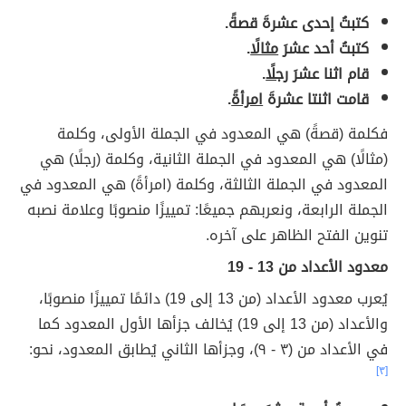
كتبتُ إحدى عشرةَ قصةً.
كتبتُ أحد عشرَ
مثالًا
.
قام اثنا عشرَ
رجلًا
.
قامت اثنتا عشرةَ
امرأةً
.
فكلمة (قصةً) هي المعدود في الجملة الأولى، وكلمة
(مثالًا) هي المعدود في الجملة الثانية، وكلمة (رجلًا) هي
المعدود في الجملة الثالثة، وكلمة (امرأةً) هي المعدود في
الجملة الرابعة، ونعربهم جميعًا: تمييزًا منصوبًا وعلامة نصبه
تنوين الفتح الظاهر على آخره.
معدود الأعداد من 13 - 19
يُعرب معدود الأعداد (من 13 إلى 19) دائمًا تمييزًا منصوبًا،
والأعداد (من 13 إلى 19) يُخالف جزأها الأول المعدود كما
في الأعداد من (٣ - ٩)، وجزأها الثاني يُطابق المعدود، نحو:
[٣]