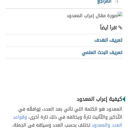
٢
المراجع
اقرأ أيضاً
تعريف الهدف
تعريف البحث العلمي
كيفية إعراب المعدود
المعدود هو الكلمة التي تأتي بعد العدد، يُوافقُه في
التّذكير والتّأنيث تارةُ ويخالفه في ذلك تارة أخرى،
وقواعد
العدد والمعدود
تختلف بحسب العدد وسياقه في الجملة،