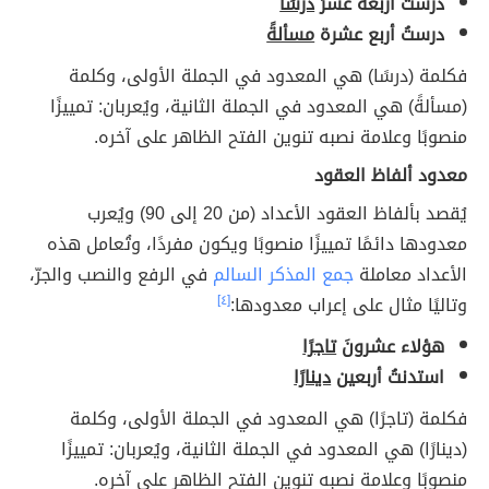
درستُ أربعة عشرَ
درسًا
درستُ أربع عشرة
مسألةً
فكلمة (درسًا) هي المعدود في الجملة الأولى، وكلمة
(مسألةً) هي المعدود في الجملة الثانية، ويُعربان: تمييزًا
منصوبًا وعلامة نصبه تنوين الفتح الظاهر على آخره.
معدود ألفاظ العقود
يُقصد بألفاظ العقود الأعداد (من 20 إلى 90) ويُعرب
معدودها دائمًا تمييزًا منصوبًا ويكون مفردًا، وتُعامل هذه
الأعداد معاملة
جمع المذكر السالم
في الرفع والنصب والجرّ،
وتاليًا مثال على إعراب معدودها:
[٤]
هؤلاء عشرونَ
تاجرًا
استدنتُ أربعين
دينارًا
فكلمة (تاجرًا) هي المعدود في الجملة الأولى، وكلمة
(دينارًا) هي المعدود في الجملة الثانية، ويُعربان: تمييزًا
منصوبًا وعلامة نصبه تنوين الفتح الظاهر على آخره.