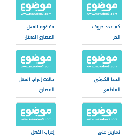
كم عدد حروف
مفهوم الفعل
الجر
المضارع المعتل
الخط الكوفي
حالات إعراب الفعل
الفاطمي
المضارع
تمارين على
إعراب الفعل