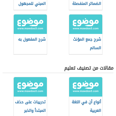
الضمائر المنفصلة
المبني للمجهول
شرح جمع المؤنث
شرح المفعول به
السالم
مقالات من تصنيف تعليم
أنواع أن في اللغة
تدريبات على حذف
العربية
المبتدأ والخبر