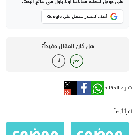
على جوجل لتصلك مقالاتنا أولاً بأول في نتائج البحث.
أضف كمصدر مفضل على Google
هل كان المقال مفيداً؟
نعم
لا
شارك المقالة
اقرأ أيضاً