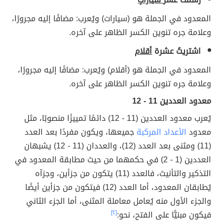
المعدود في الجملة هو (سيارات) ويُعرب: مضافًا إليه مجرورًا،
وعلامة جره تنوين الكسر الظاهر على آخره.
اشتريتُ عشرة
أقلام
المعدود في الجملة هو (أقلام) ويُعرب: مضافًا إليه مجرورًا،
وعلامة جره تنوين الكسر الظاهر على آخره.
معدود العددين 11 - 12
يُعرب معدود العددين (11 - 12) دائمًا تمييزًا منصوبًا، مثل
معدود
الأعداد المركبة
جميعها، ويكون مفردًا بعد العدد
(11) ومثنى بعد العدد (12)، والعددان (11 - 12) يشبهان
العددين (1 - 2) في حكمهما من حيث مطابقة المعدود في
التذكير والتأنيث، فالعدد (11) يتكون من جزأين، وجزآه
يُطابقان المعدود، أما العدد (12) فيتكون من جزأين أيضًا
والجزء الأول منه يُعامل معاملة المثنى، أما الجزء الثاني
فيكون مبنيًّا على الفتح، نحو:
[٢]