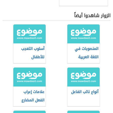
الزوار شاهدوا أيضاً
المنصوبات في
أسلوب التعجب
اللغة العربية
للأطفال
أنواع نائب الفاعل
علامات إعراب
الفعل المضارع