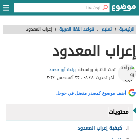
الرئيسية
/
تعليم
،
قواعد اللغة العربية
/
إعراب المعدود
إعراب المعدود
براءة أبو محمد
تمت الكتابة بواسطة:
آخر تحديث:
٠٨:٣٨ ، ٢٢ أغسطس ٢٠٢٣
أضف موضوع كمصدر مفضل في جوجل
محتويات
١
كيفية إعراب المعدود