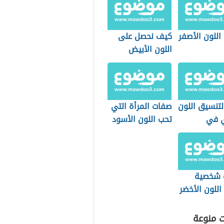
اللون الأصفر
كيف نحصل على
اللون الأبيض
لتنسيق اللون
صفات المرأة التي
ي في
تحب اللون الأسود
س للرجال
 شخصية
للون الأخضر
ت منوعة