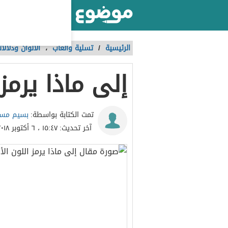
أكبر موقع عربي بالعالم
الرئيسية
/
تسلية وألعاب
،
الألوان ودلالا
إلى ماذا يرمز 
بسيم مسا
تمت الكتابة بواسطة:
آخر تحديث:
١٥:٤٧ ، ٦ أكتوبر ٢٠١٨