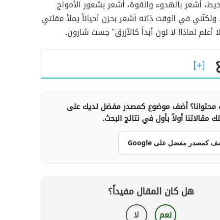
حيط، أشعر بالهدوء والقوة، أشعر بشعور الأمواج
 ولكنّني في الوقت ذاته أشعر بحزن أحياناً يملأ مقلتي
لا أعلم لماذا! لا لون أبداً كالأزرق" جست شارون.
محتوانا؟ أضف موضوع كمصدر مفضل لديك على
 مقالاتنا أولاً بأول في نتائج البحث.
ف كمصدر مفضل على Google
هل كان المقال مفيداً؟
نعم
لا