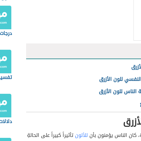
درجات 
أزرق
تفسير 
 النفسي للون الأزرق
 الناس للون الأزرق
أزرق
دلالات
، كان الناس يؤمنون بأن
للألون
تأثيراً كبيراً على الحالةِ