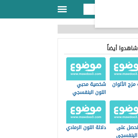
 شاهدوا أيضاً
مزج الألوان
شخصية محبي
اللون البنفسجي
حصل على
دلالة اللون الرمادي
 البنفسجي