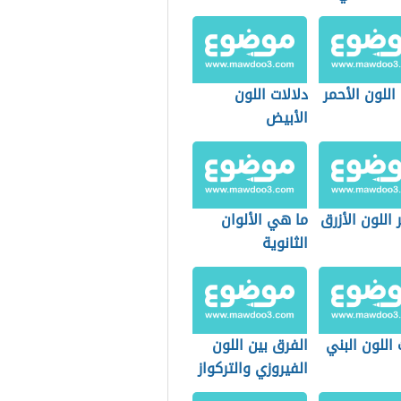
اللون الأحمر
دلالات اللون
الأبيض
اللون الأزرق
ما هي الألوان
الثانوية
 اللون البني
الفرق بين اللون
الفيروزي والتركواز