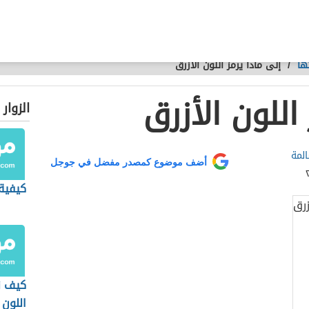
تها
/
إلى ماذا يرمز اللون الأزرق
اللون الأزرق
الزوار
لمة
أضف موضوع كمصدر مفضل في جوجل
كيفية 
كيف ن
اللون