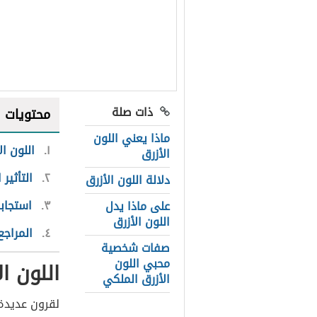
ذات صلة
محتويات
ماذا يعني اللون
١
اللون ال
الأزرق
٢
التأثير
دلالة اللون الأزرق
٣
استجابة
على ماذا يدل
اللون الأزرق
٤
المراجع
صفات شخصية
محبي اللون
اللون ال
الأزرق الملكي
لقرون عديدة