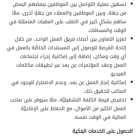
تسهيل عملية التواصل بين الموظفين ببعضهم البعض
من جهة، وبين الموظفين والعملاء من جهةٍ أخرى، ممَّا
ساهم بشكلٍ كبير في التغلب على العقبات المتمثلة في
الوقت والمسافات.
تعزيز التعاون بين أعضاء فريق العمل الواحد، من خلال
إتاحة الفرصة للوصول إلى المستندات الخاصَّة بالعمل في
أي وقت ومكان، إضافة إلى إمكانية إجراء اجتماعات
العمل وعقد المؤتمرات عن بعد عبر تطبيقات مكالمات
الفيديو.
إمكانية إنجاز العمل عن بعد، وعدم الاضطرار للوجود في
المكتب لتحقيق ذلك.
تخفيض قيمة الكلفة التشغيليَّة، ممَّا سيوفر على صاحب
العمل الكثير من الأموال، مع الحفاظ على الإنتاجيَّة
العالية في الوقت نفسه.
الحصول على الخدمات البنكية