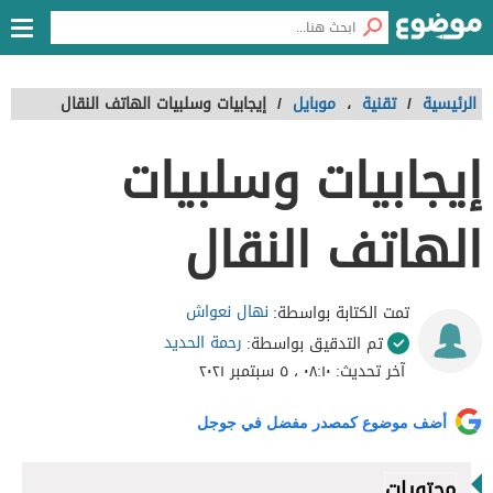
الرئيسية
/
تقنية
،
موبايل
/
إيجابيات وسلبيات الهاتف النقال
إيجابيات وسلبيات
الهاتف النقال
نهال نعواش
تمت الكتابة بواسطة:
رحمة الحديد
تم التدقيق بواسطة:
آخر تحديث:
٠٨:١٠ ، ٥ سبتمبر ٢٠٢١
أضف موضوع كمصدر مفضل في جوجل
محتويات