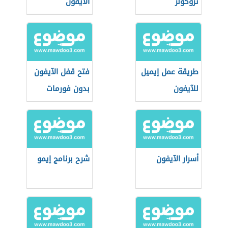
تروكولر
الآيفون
طريقة عمل إيميل
فتح قفل الآيفون
للآيفون
بدون فورمات
أسرار الآيفون
شرح برنامج إيمو