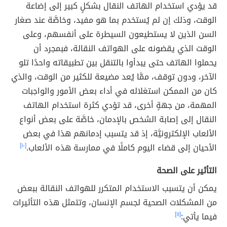
قد يؤدي استخدام الهاتف النقال بشكلٍ كبير إلى إضاعة
الوقت، وذلك إن لم يُستخدم بما هو مفيد، وخاصَّة عند صغار
السن الذين لا يستطيعون السيطرة على أنفسهم، وعلى
الوقت الذي يقضونه على الهواتف النقالة، فبمجرد أن
يحملوا الهاتف حتى يبدأوا بالتنقل بين تطبيقاته واحدًا تلو
الآخر، ودون توقف، ممَّا يُعد مضيعة للكثير من الوقت، والذي
كان من الممكن استغلاله في أداء بعض الأمور والواجبات
المهمة، من جهةٍ أخرى، قد تؤدي كثرة استخدام الهاتف
النقال إلى إصابة الشخص بالإدمان، خاصَّة على بعض أنواع
الألعاب الإلكترونيَّة، إذ قد يتسبب إدمانهم هذا في بعض
الأحيان إلى قضاء اليوم كاملًا في ممارسة هذه الألعاب.
[١٠]
التأثير على الصحة
يمكن أن يتسبب الاستخدام المتكرر للهواتف النقالة ببعض
من المشكلات الصحية لجسم الإنسان، وتتمثل هذه التأثيرات
فيما يأتي:
[١١]