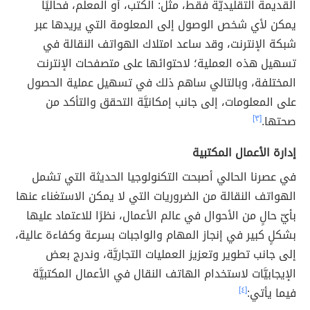
القديمة التقليديَّة فقط، مثل: الكتب، أو المعلم، فحاليًا
يمكن لأي شخص الوصول إلى المعلومة التي يريدها عبر
شبكة الإنترنت، وقد ساعد امتلاك الهواتف النقالة في
تسهيل هذه العملية؛ لاحتوائها على متصفحات الإنترنت
المختلفة، وبالتالي ساهم ذلك في تسهيل عملية الحصول
على المعلومات، إلى جانب إمكانيَّة التحقق والتأكد من
صحتها.
[٣]
إدارة الأعمال المكتبية
في عصرنا الحالي أصبحت التكنولوجيا الحديثة التي تشمل
الهواتف النقالة من الضروريات التي لا يمكن الاستغناء عنها
بأيّ حالٍ من الأحوال في عالم الأعمال، نظرًا للاعتماد عليها
بشكلٍ كبير في إنجاز المهام والواجبات بسرعة وكفاءة عالية،
إلى جانب تطوير وتعزيز العمليات التجاريَّة، وندرج بعض
الإيجابيَّات لاستخدام الهاتف النقال في الأعمال المكتبيَّة
فيما يأتي:
[٤]