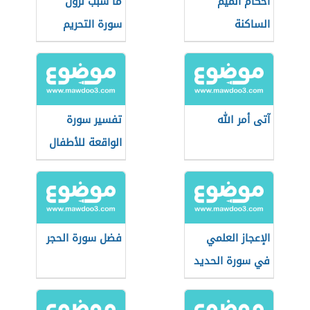
أحكام الميم
ما سبب نزول
الساكنة
سورة التحريم
آتى أمر الله
تفسير سورة
الواقعة للأطفال
الإعجاز العلمي
فضل سورة الحجر
في سورة الحديد