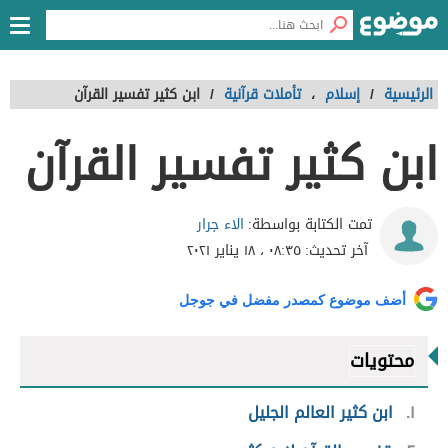
الرئيسية
/
إسلام
،
تأملات قرآنية
/
ابن كثير تفسير القرآن
ابن كثير تفسير القرآن
الاء جرار
تمت الكتابة بواسطة:
آخر تحديث:
٠٨:٣٥ ، ١٨ يناير ٢٠٢١
أضف موضوع كمصدر مفضل في جوجل
محتويات
١
ابن كثير العالم الجليل