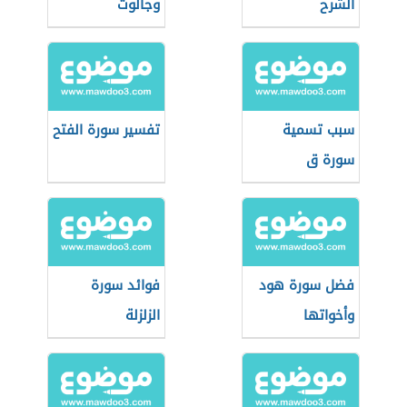
الشرح
وجالوت
سبب تسمية
تفسير سورة الفتح
سورة ق
فضل سورة هود
فوائد سورة
وأخواتها
الزلزلة