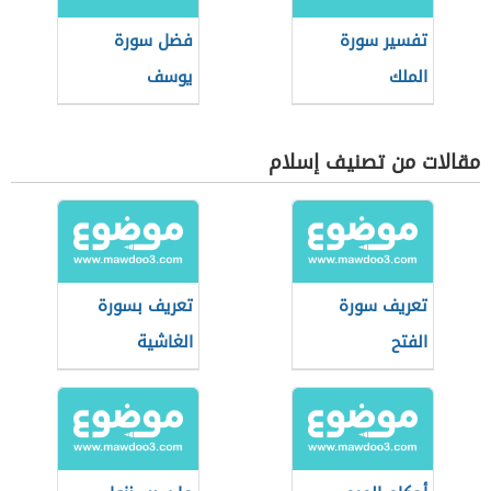
تفسير سورة
فضل سورة
الملك
يوسف
مقالات من تصنيف إسلام
تعريف سورة
تعريف بسورة
الفتح
الغاشية