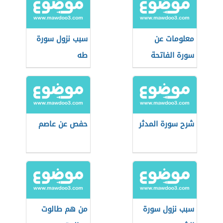
معلومات عن
سبب نزول سورة
سورة الفاتحة
طه
شرح سورة المدثر
حفص عن عاصم
سبب نزول سورة
من هم طالوت