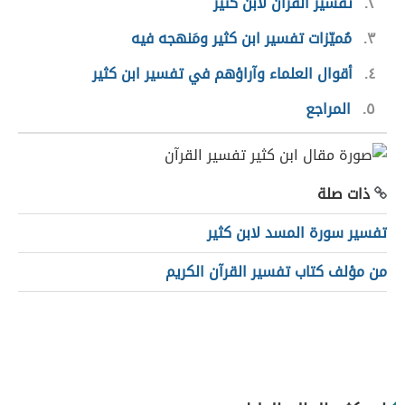
٢
تفسير القرآن لابن كثير
٣
مُميّزات تفسير ابن كثير ومَنهجه فيه
٤
أقوال العلماء وآراؤهم في تفسير ابن كثير
٥
المراجع
ذات صلة
تفسير سورة المسد لابن كثير
من مؤلف كتاب تفسير القرآن الكريم