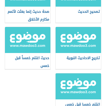
تصحيح الحديث
صحة حديث إنما بعثت لأتمم
مكارم الأخلاق
تخريج الاحاديث النبوية
حديث اغتنم خمساً قبل
خمس
اغتنم خمسا قبل خمس