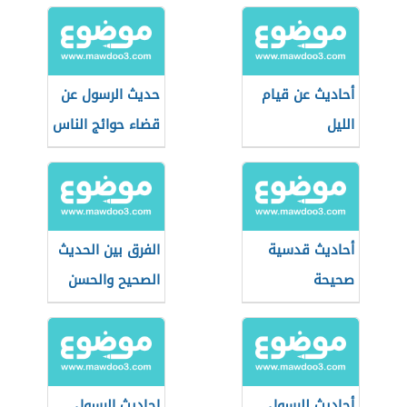
أحاديث عن قيام
حديث الرسول عن
الليل
قضاء حوائج الناس
أحاديث قدسية
الفرق بين الحديث
صحيحة
الصحيح والحسن
أحاديث للرسول
احاديث الرسول