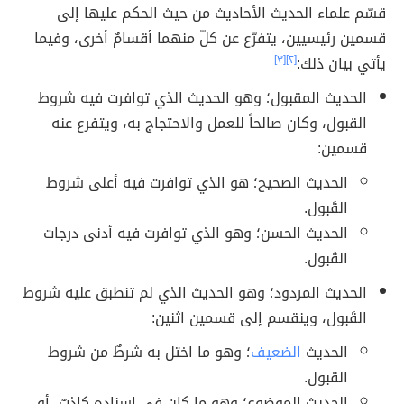
قسّم علماء الحديث الأحاديث من حيث الحكم عليها إلى
قسمين رئيسيين، يتفرّع عن كلّ منهما أقسامٌ أخرى، وفيما
يأتي بيان ذلك:
[٢]
[٣]
الحديث المقبول؛ وهو الحديث الذي توافرت فيه شروط
القبول، وكان صالحاً للعمل والاحتجاج به، ويتفرع عنه
قسمين:
الحديث الصحيح؛ هو الذي توافرت فيه أعلى شروط
القَبول.
الحديث الحسن؛ وهو الذي توافرت فيه أدنى درجات
القَبول.
الحديث المردود؛ وهو الحديث الذي لم تنطبق عليه شروط
القَبول، وينقسم إلى قسمين اثنين:
الحديث
الضعيف
؛ وهو ما اختل به شرطٌ من شروط
القبول.
الحديث الموضوع؛ وهو ما كان في إسناده كاذبٌ، أو