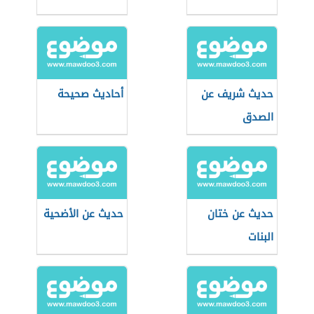
حديث شريف عن
أحاديث صحيحة
الصدق
حديث عن ختان
حديث عن الأضحية
البنات