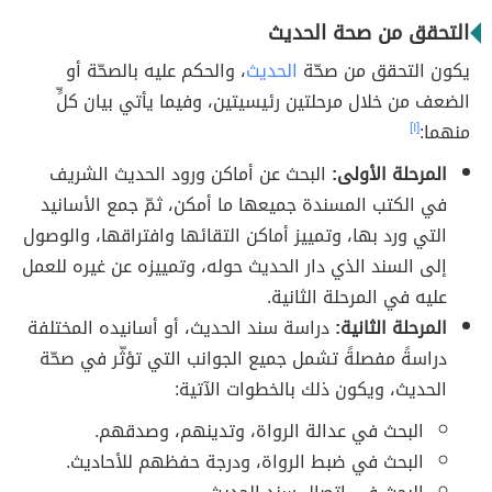
التحقق من صحة الحديث
يكون التحقق من صحّة
الحديث
، والحكم عليه بالصحّة أو
الضعف من خلال مرحلتين رئيسيتين، وفيما يأتي بيان كلٍّ
منهما:
[١]
المرحلة الأولى:
البحث عن أماكن ورود الحديث الشريف
في الكتب المسندة جميعها ما أمكن، ثمّ جمع الأسانيد
التي ورد بها، وتمييز أماكن التقائها وافتراقها، والوصول
إلى السند الذي دار الحديث حوله، وتمييزه عن غيره للعمل
عليه في المرحلة الثانية.
المرحلة الثانية:
دراسة سند الحديث، أو أسانيده المختلفة
دراسةً مفصلةً تشمل جميع الجوانب التي تؤثّر في صحّة
الحديث، ويكون ذلك بالخطوات الآتية:
البحث في عدالة الرواة، وتدينهم، وصدقهم.
البحث في ضبط الرواة، ودرجة حفظهم للأحاديث.