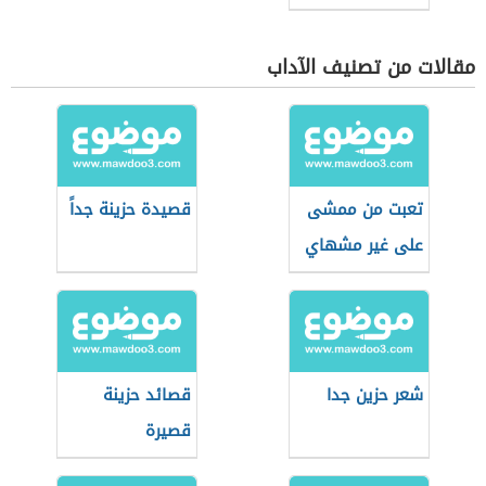
مقالات من تصنيف الآداب
تعبت من ممشى
قصيدة حزينة جداً
على غير مشهاي
شعر حزين جدا
قصائد حزينة
قصيرة