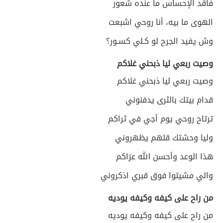
فاقد الإحساس ما عنده شعور
الهوى ما بيه، أنا روحي اشبعت
وش يفيد الجرح لو كـلي كسـور؟
وصيت ربعي ليا ذبحني غلاكم
وصيت ربعي ليا ذبحني غلاكم
قدام بيتك بالثرى يدفنوني
ترتاح روحي يوم أجي في ثراكم
وليا وحشتك قلهم يظهروني
هذا الوعد وأحسن الله عزاكم
والي مشيتوا فوق قبري اذكروني
من راح على كيفه وكيفه يوديه
من راح على كيفه وكيفه يوديه