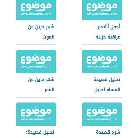
أجمل أشعار
شعر حزين عن
عراقية حزينة
الموت
تحليل قصيدة
شعر حزين عن
المساء لخليل
الفقر
مطران
شرح قصيدة
تحليل قصيدة: