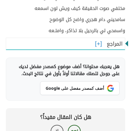
مختفي صوت الحقيقة كيف ويش لون اسمعه
سامحيني دام هجري واضح كل الوضوح
واسمحي لي بالرحيل بلا تذاكر، وامتـعه
المراجع
هل يعجبك محتوانا؟ أضف موضوع كمصدر مفضل لديك
على جوجل لتصلك مقالاتنا أولاً بأول في نتائج البحث.
أضف كمصدر مفضل على Google
هل كان المقال مفيداً؟