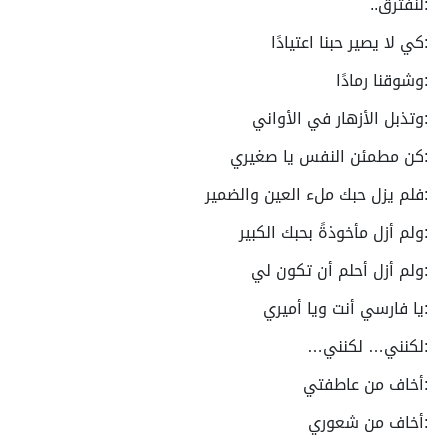
:لنفترق..
:كي لا يصير حبنا اعتيادًا
:وشوقنا رمادًا
:وتذبل الأزهار في الأواني
:كن مطمئن النفس يا صغيري
:فلم يزل حبك ملء العين والضمير
:ولم أزل مأخوذةً بحبك الكبير
:ولم أزل أحلم أن تكون لي
:يا فارسي أنت ويا أميري
:لكنني… لكنني…
:أخاف من عاطفتي
:أخاف من شعوري