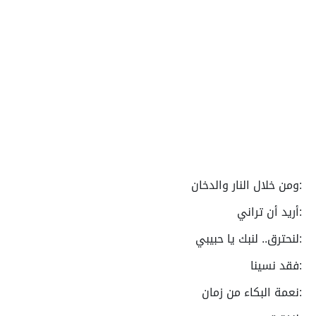
:ومن خلال النار والدخان
:أريد أن تراني
:لنحترق.. لنبك يا حبيبي
:فقد نسينا
:نعمة البكاء من زمان