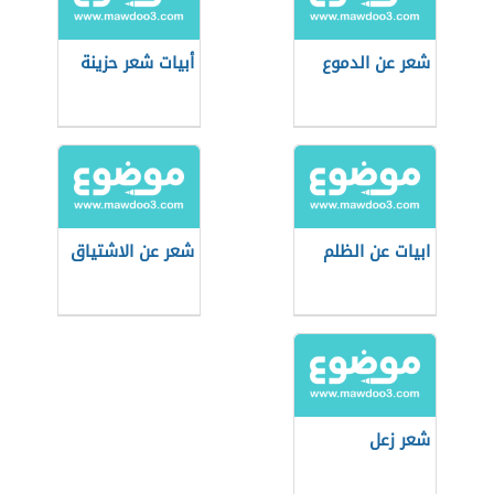
شعر عن الدموع
أبيات شعر حزينة
ابيات عن الظلم
شعر عن الاشتياق
شعر زعل