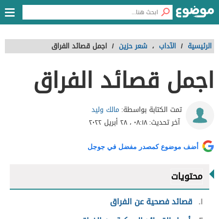
الرئيسية
/
الآداب
،
شعر حزين
/
اجمل قصائد الفراق
اجمل قصائد الفراق
مالك وليد
تمت الكتابة بواسطة:
آخر تحديث:
٠٨:١٨ ، ٢٨ أبريل ٢٠٢٢
أضف موضوع كمصدر مفضل في جوجل
محتويات
١
قصائد فصحية عن الفراق