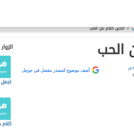
ب
/
احلى كلام عن الحب
 الحب
الزوار
ضي
أضف موضوع كمصدر مفضل في جوجل
اجمل 
كلام 