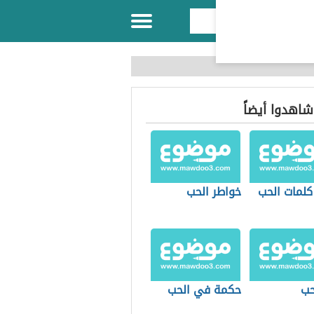
 شاهدوا أيضاً
كلمات الحب
خواطر الحب
حب
حكمة في الحب