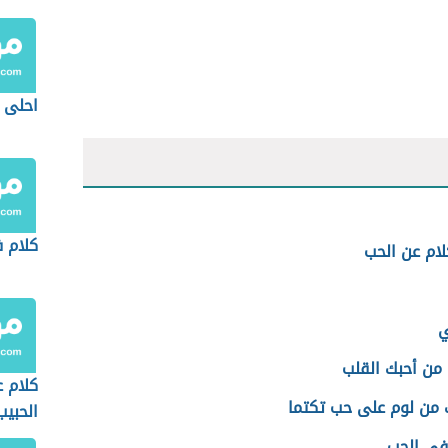
احلى ك
كلام 
لام عن الحب
ي
 من أحبك القلب
كلام 
 من لوم على حب تكتما
الحبيب
في الحب