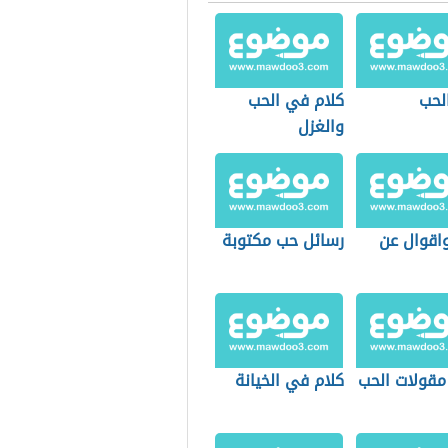
لحب
كلام في الحب
والغزل
اقوال عن
رسائل حب مكتوبة
مقولات الحب
كلام في الخيانة