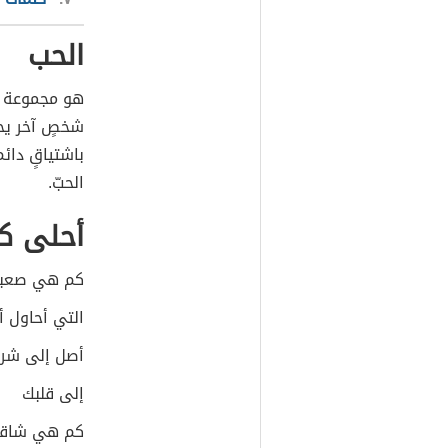
الحب
هو مجموعة من
شخصٍ آخر يحب
باشتياقٍ دائ
الحبّ.
أحلى كل
كم هي صعبة 
التي أحاول أ
أصل إلى شرا
إلى قلبك
كم هي شاقة 