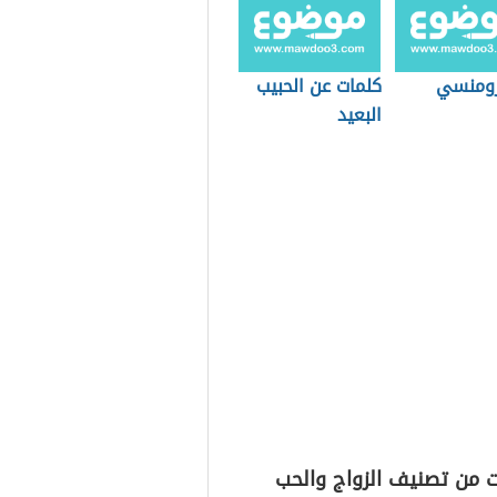
رومنسي
كلمات عن الحبيب
البعيد
ت من تصنيف الزواج والحب