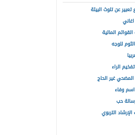
تعبير عن تلوث البيئة
اغاني
القوائم المالية
الثوم للوجه
بيا
فخيم الراء
لمضحي غير الحاج
سم وفاء
سالة حب
الإرشاد التربوي