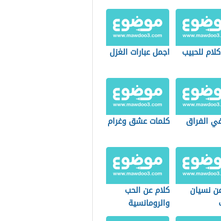
لام للحبيب
اجمل عبارات الغزل
في الفراق
كلمات عشق وغرام
عن نسيان
كلام عن الحب
والرومانسية