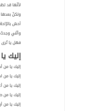
لأنّها قد ت
ولكنّ بعدها
أحسّ بالرّاحة
وأنّني وجدتُ 
فهل يا تُرى
إليك يا
إليك يا من أح
إليك يا من ا
إليك يا من أ
إليك يا من 
إليك يا من 