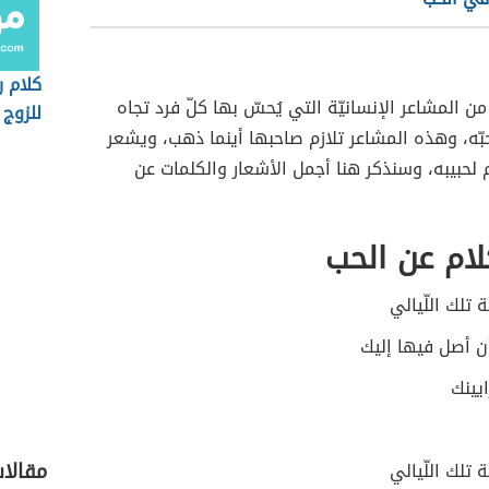
كلام 
 المشاعر الإنسانيّة التي يُحسّ بها كلّ فرد تجاه
للزوج
ّه، وهذه المشاعر تلازم صاحبها أينما ذهب، ويشعر
م لحبيبه، وسنذكر هنا أجمل الأشعار والكلمات عن
ام عن الحب
تلك اللّيالي
ن أصل فيها إليك
يينك
مقالا
تلك اللّيالي