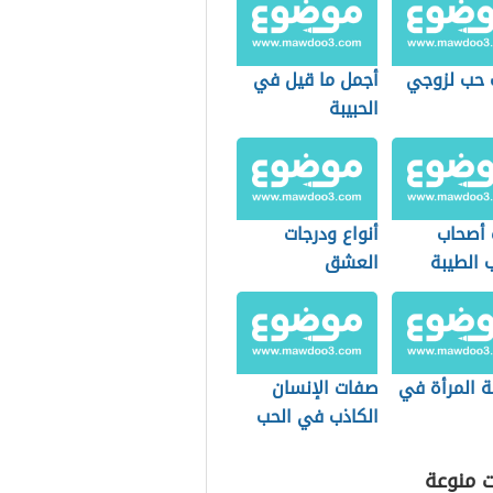
 حب لزوجي
أجمل ما قيل في
الحبيبة
أصحاب
أنواع ودرجات
 الطيبة
العشق
 المرأة في
صفات الإنسان
الكاذب في الحب
ت منوعة