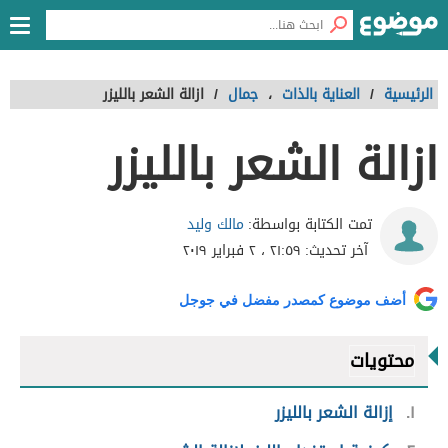
الرئيسية
/
العناية بالذات
،
جمال
/
ازالة الشعر بالليزر
ازالة الشعر بالليزر
مالك وليد
تمت الكتابة بواسطة:
آخر تحديث:
٢١:٥٩ ، ٢ فبراير ٢٠١٩
أضف موضوع كمصدر مفضل في جوجل
محتويات
١
إزالة الشعر بالليزر