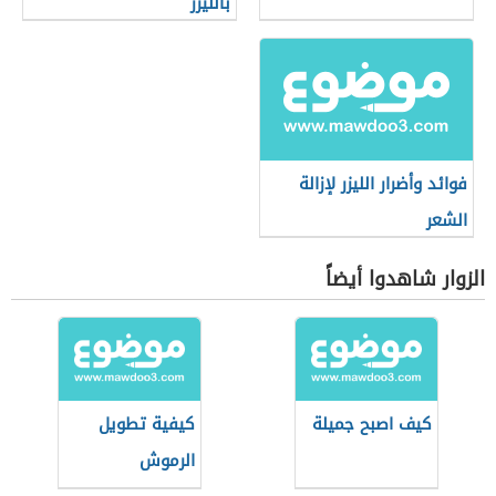
بالليزر
فوائد وأضرار الليزر لإزالة
الشعر
الزوار شاهدوا أيضاً
كيف اصبح جميلة
كيفية تطويل
الرموش