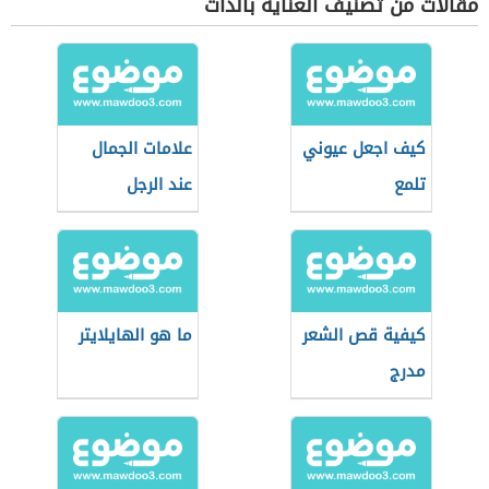
مقالات من تصنيف العناية بالذات
كيف اجعل عيوني
علامات الجمال
تلمع
عند الرجل
كيفية قص الشعر
ما هو الهايلايتر
مدرج