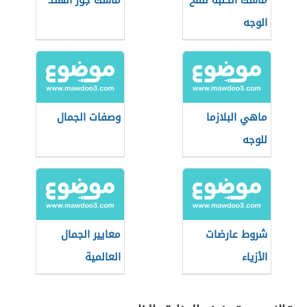
ماسك الحلبة لنفخ
ماسك جوز الهند
الوجه
ماهي البلازما
وصفات الجمال
للوجه
شروط عارضات
معايير الجمال
الأزياء
العالمية