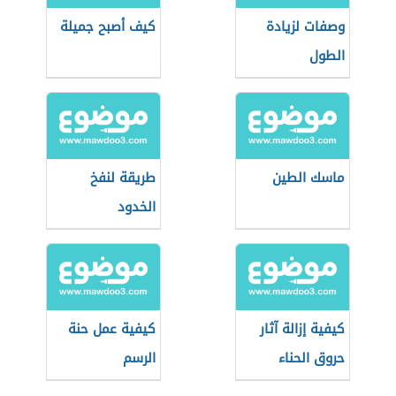
وصفات لزيادة
كيف أصبح جميلة
الطول
ماسك الطين
طريقة لنفخ
الخدود
كيفية إزالة آثار
كيفية عمل حنة
حروق الحناء
الرسم