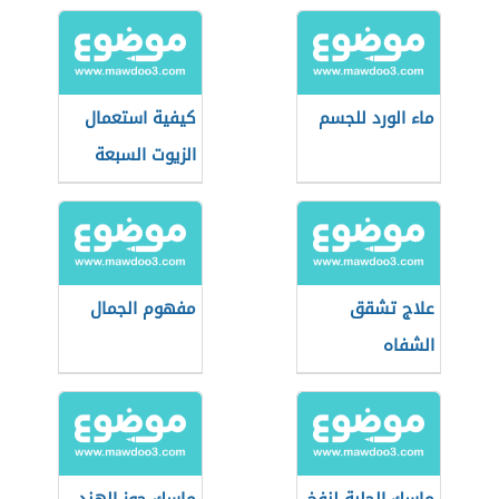
ماء الورد للجسم
كيفية استعمال
الزيوت السبعة
علاج تشقق
مفهوم الجمال
الشفاه