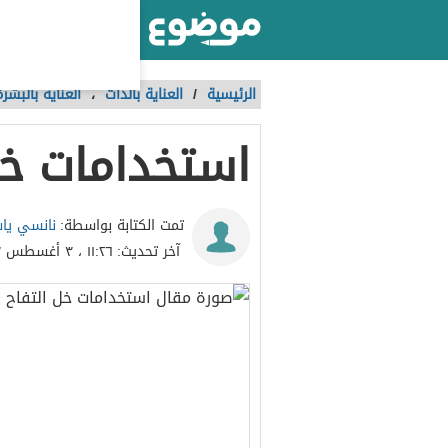
أكبر موقع عربي بالعالم
الرئيسية
/
العناية بالذات
،
العناية بالبشرة
استخدامات خل
نانسي يا
تمت الكتابة بواسطة:
آخر تحديث:
١١:٢٦ ، ٣ أغسطس ٢٠٢٣