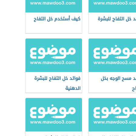
د خل التفاح للبشرة
كيف أستخدم خل التفاح
د مسح الوجه بخل
فوائد خل التفاح للبشرة
اح
الدهنية