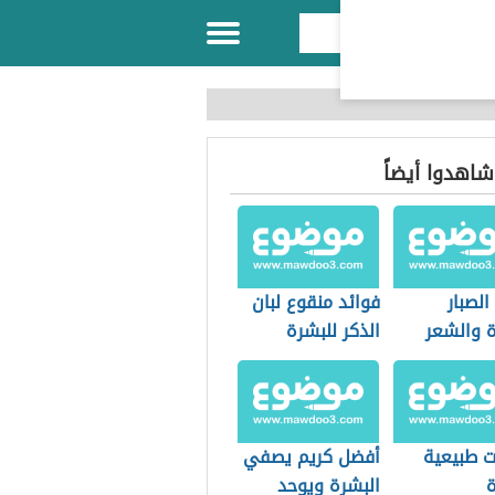
 شاهدوا أيضاً
الصبار
فوائد منقوع لبان
ة والشعر
الذكر للبشرة
 طبيعية
أفضل كريم يصفي
ة
البشرة ويوحد