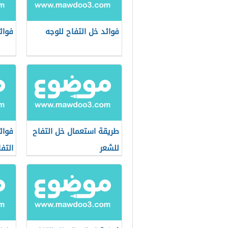
فوائد خل التفاح للوجه
فوائ
طريقة استعمال خل التفاح
فوائ
للشعر
التف