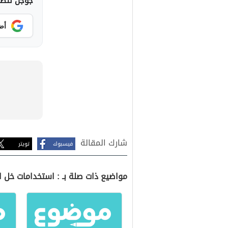
جوجل لتصلك
أض
شارك المقالة
فيسبوك
تويتر
مواضيع ذات صلة بـ : استخدامات خل ا