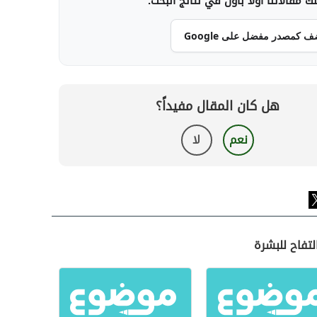
 مقالاتنا أولاً بأول في نتائج البحث.
ف كمصدر مفضل على Google
هل كان المقال مفيداً؟
نعم
لا
لتفاح للبشرة