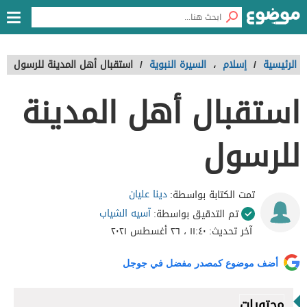
الرئيسية
/
إسلام
،
السيرة النبوية
/
استقبال أهل المدينة للرسول
استقبال أهل المدينة
للرسول
دينا عليان
تمت الكتابة بواسطة:
آسيه الشياب
تم التدقيق بواسطة:
آخر تحديث:
١١:٤٠ ، ٢٦ أغسطس ٢٠٢١
أضف موضوع كمصدر مفضل في جوجل
محتويات