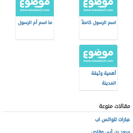
اسم الرسول كاملاً
ما اسم أم الرسول
أهمية وثيقة
المدينة
مقالات منوعة
عبارات للواتس اب
سعد بن أبي وقاص