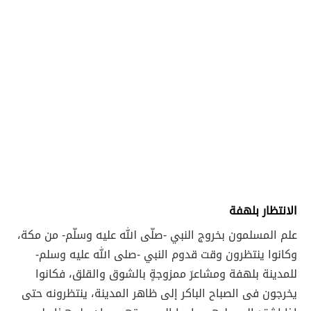
الانتظار بلهفة
علم المسلمون بخروج النبي -صلّى الله عليه وسلّم- من مكة،
وكانوا ينتظرون وقت قدوم النبي -صلى الله عليه وسلم-
للمدينة بلهفة ومشاعرَ ممزوجةٍ بالشوق والقلق، فكانوا
يخرجون فى الصباح الباكر إلى ظاهر المدينة، ينتظرونه حتى