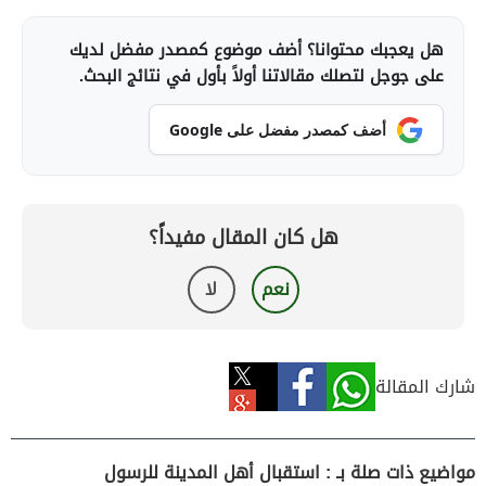
هل يعجبك محتوانا؟ أضف موضوع كمصدر مفضل لديك
على جوجل لتصلك مقالاتنا أولاً بأول في نتائج البحث.
أضف كمصدر مفضل على Google
هل كان المقال مفيداً؟
نعم
لا
شارك المقالة
مواضيع ذات صلة بـ : استقبال أهل المدينة للرسول