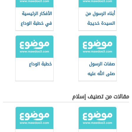
أبناء الرسول من
الأفكار الرئيسية
السيدة خديجة
في خطبة الوداع
صفات الرسول
خطبة الوداع
صلى الله عليه
وسلم الجسدية
مقالات من تصنيف إسلام