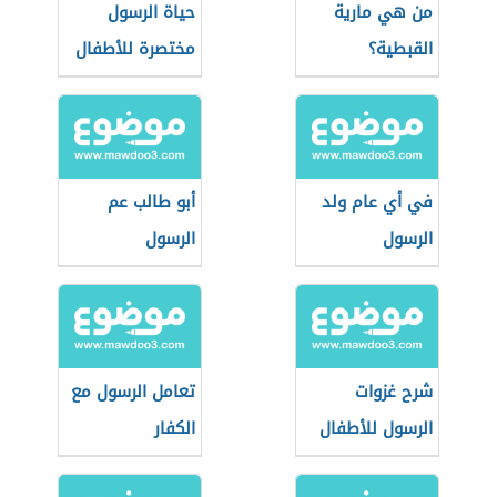
من هي مارية
حياة الرسول
القبطية؟
مختصرة للأطفال
في أي عام ولد
أبو طالب عم
الرسول
الرسول
شرح غزوات
تعامل الرسول مع
الرسول للأطفال
الكفار