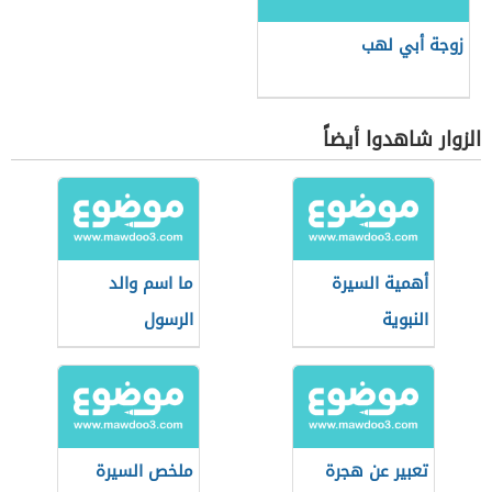
زوجة أبي لهب
الزوار شاهدوا أيضاً
أهمية السيرة
ما اسم والد
النبوية
الرسول
تعبير عن هجرة
ملخص السيرة