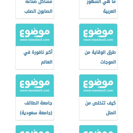
ما هي الشهور
مشاكل صناعة
العربية
الصابون الصلب
طرق الوقاية من
أكبر نافورة في
الموجات
العالم
الكهرومغناطيسية
كيف تتخلص من
جامعة الطائف
الملل
(جامعة سعودية)