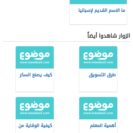
ما الاسم القديم لإسبانيا
الزوار شاهدوا أيضاً
طرق التسويق
كيف يصنع السكر
أهمية المعلم
كيفية الوقاية من