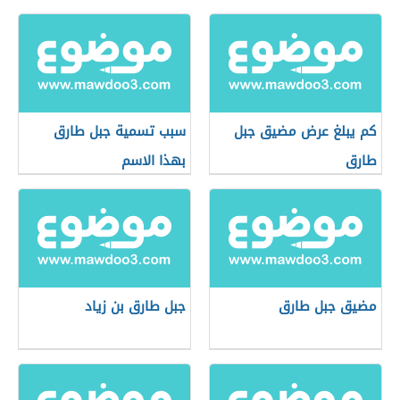
كم يبلغ عرض مضيق جبل
سبب تسمية جبل طارق
طارق
بهذا الاسم
مضيق جبل طارق
جبل طارق بن زياد