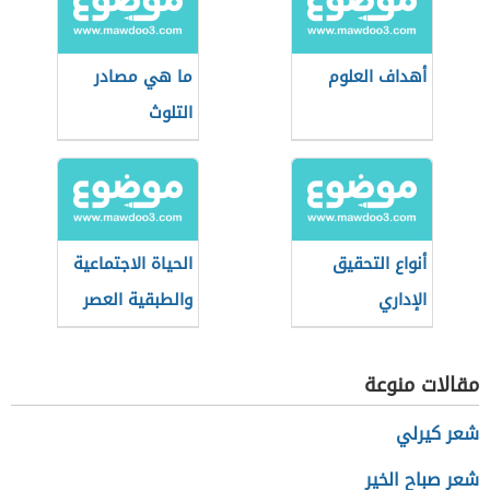
أهداف العلوم
ما هي مصادر
التلوث
أنواع التحقيق
الحياة الاجتماعية
الإداري
والطبقية العصر
الحديث
مقالات منوعة
شعر كيرلي
شعر صباح الخير