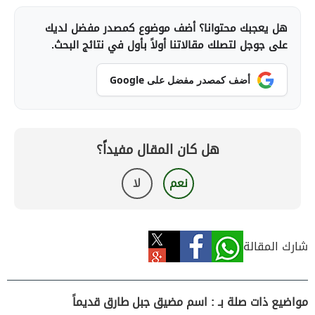
هل يعجبك محتوانا؟ أضف موضوع كمصدر مفضل لديك
على جوجل لتصلك مقالاتنا أولاً بأول في نتائج البحث.
أضف كمصدر مفضل على Google
هل كان المقال مفيداً؟
نعم
لا
شارك المقالة
مواضيع ذات صلة بـ : اسم مضيق جبل طارق قديماً