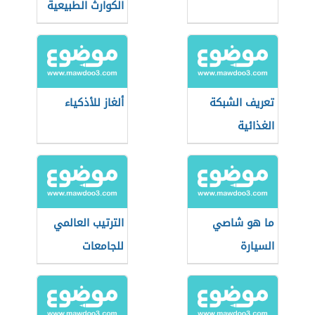
الكوارث الطبيعية
تعريف الشبكة
ألغاز للأذكياء
الغذائية
ما هو شاصي
الترتيب العالمي
السيارة
للجامعات