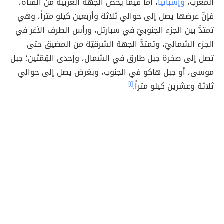
المغرب،
وإسبانيا
، أمّا فيما يخصُّ الجهة الغربيّة من القناة،
فإنّ عرضها يصل إلى حوالي ثلاثة وأربعين كيلو متراً، وهي
تمتدُّ بين الجزء الجنوبيّ في سبارتل، ورأس الطرف الأغر في
الجزء الشماليّ، وتمتدُّ الجهة الشرقيّة من المضيق حتى
تصل إلى صخرة جبل طارق في الشمال، وإحدى القِمّتَين؛ جبل
موسى، أو جبل هاكو في الجنوب، وبعَرض يصل إلى حوالي
ثلاثة وعشرين كيلو متراً.
[١]