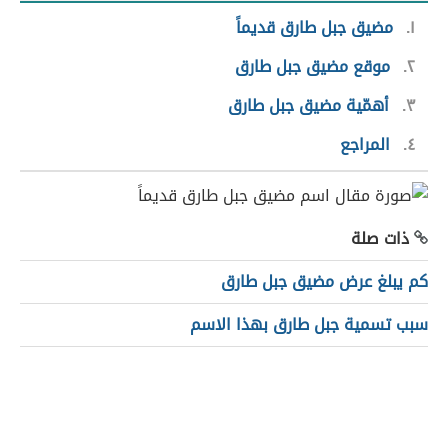
١
مضيق جبل طارق قديماً
٢
موقع مضيق جبل طارق
٣
أهمّية مضيق جبل طارق
٤
المراجع
ذات صلة
كم يبلغ عرض مضيق جبل طارق
سبب تسمية جبل طارق بهذا الاسم