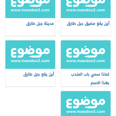
أين يقع مضيق جبل طارق
مدينة جبل طارق
لماذا سمي باب المندب
أين يقع جبل طارق
بهذا الاسم