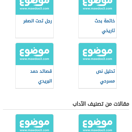
خاتمة بحث
رجل تحت الصفر
تاريخي
تحليل نص
قصائد حمد
مسرحي
البريدي
مقالات من تصنيف الآداب