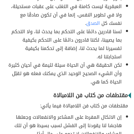
العبقرية ليست كامنة في التغلب على عقبات مستحيلة،
ولا في تطوير النفس، إنما في أن تكون صادقًا مع
نفسك كل
الصدق
.
لسنا قادرين دائمًا على التحكم بما يحدث لنا، ولا التحكم
بما يصيبنا، لكننا قادرون دائمًا على التحكم بكيفية
تفسيرنا لما يحدث لنا، إضافة إلى تحكمنا بكيفية
استجابتنا له.
لكن الحقيقة هي أن الحياة سيئة لئيمة في أحيان كثيرة
وأن الشيء الصحيح الوحيد الذي يمكنك فعله هو تقبّل
الحياة كما هي.
مقتطفات من كتاب فن اللامبالاة
مقتطفات من كتاب فن اللامبالاة فيما يأتي:
إن الاتكال المفرط على المشاعر والانفعالات وجعلها
هاجسًا لنا يقودنا إلى الفشل لسبب بسيط هو أن تلك
المشاعر والانفعالات لا تدوم على حال أبدًا.