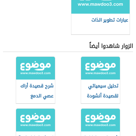
عبارات تطوير الذات
الزوار شاهدوا أيضاً
تحليل سيميائي
شرح قصيدة أراك
لقصيدة أنشودة
عصي الدمع
المطر