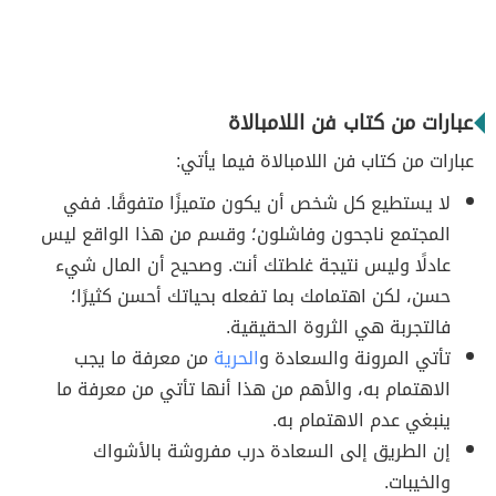
عبارات من كتاب فن اللامبالاة
عبارات من كتاب فن اللامبالاة فيما يأتي:
لا يستطيع كل شخص أن يكون متميزًا متفوقًا. ففي
المجتمع ناجحون وفاشلون؛ وقسم من هذا الواقع ليس
عادلًا وليس نتيجة غلطتك أنت. وصحيح أن المال شيء
حسن، لكن اهتمامك بما تفعله بحياتك أحسن كثيرًا؛
فالتجربة هي الثروة الحقيقية.
تأتي المرونة والسعادة و
الحرية
من معرفة ما يجب
الاهتمام به، والأهم من هذا أنها تأتي من معرفة ما
ينبغي عدم الاهتمام به.
إن الطريق إلى السعادة درب مفروشة بالأشواك
والخيبات.