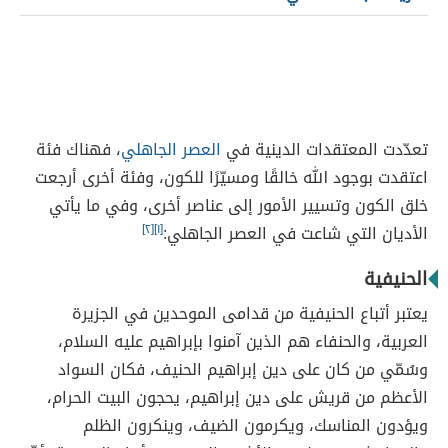
تعدّدت المعتقدات الدينية في
العصر الجاهلي
، فهناك فئة
اعتقدت بوجود الله خالقًا ومسيّرًا للكون، وفئة أخرى أرجعت
خلق الكون وتسيير الأمور إلى عناصر أخرى، وفي ما يأتي
الأديان التي شاعت في العصر الجاهلي:
[١]
[٢]
الحنيفية
يعتبر أتباع الحنيفية من قدامى الموحدين في الجزيرة
العربية، والحنفاء هم الذين آمنوا بإبراهيم عليه السلام،
وسُمّي من كان على دين إبراهيم الحنيف، فكان السواد
الأعظم من قريش على دين إبراهيم، يحجون البيت الحرام،
ويؤدون المناسك، ويكرمون الضيف، وينكرون الظلم