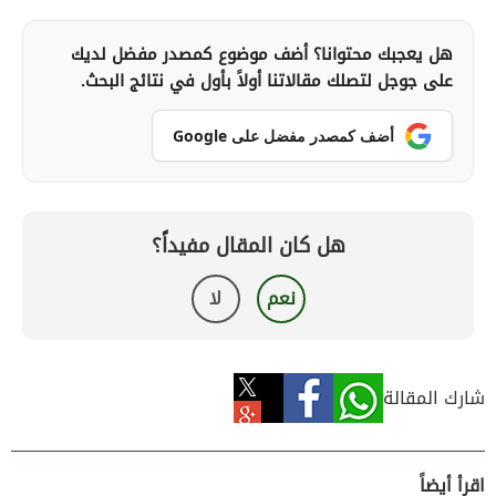
هل يعجبك محتوانا؟ أضف موضوع كمصدر مفضل لديك
على جوجل لتصلك مقالاتنا أولاً بأول في نتائج البحث.
أضف كمصدر مفضل على Google
هل كان المقال مفيداً؟
نعم
لا
شارك المقالة
اقرأ أيضاً