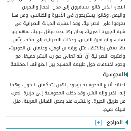
التجار، الذين كانوا يسافرون إلى مدن الحجاز والبحرين
واليمن، وكانوا يستريحون في الأديرة والكنائس، ومن هنا
تعرفوا على النصرانية، وقد انتشرت الديانة النصرانية في
شبه الجزيرة العربية، ودان بها عدة قبائل عربية، منهم بنو
تغلب، وبنو امرؤ القيس، ودخلت النصرانية إلى مكة، وآمن
بها بعض رجالاتها، مثل ورقة بن نوفل، وعثمان بن الحويرث،
واعتبرت النصرانية أنّ الله تعالى هو رب البشر جميعًا، مع
وجود اختلافات حول طبيعة المسيح بين الطوائف المختلفة.
المجوسية
اعتقد أتباع المجوسية بوجود إلهين يتحكمان بالكون، وهما
إله الخير وإله الشر، وقد دخلت المجوسية إلى جزيرة العرب
عن طريق الحيرة، وانتشرت عند بعض القبائل العربية، مثل
قبيلة تميم.
المراجع