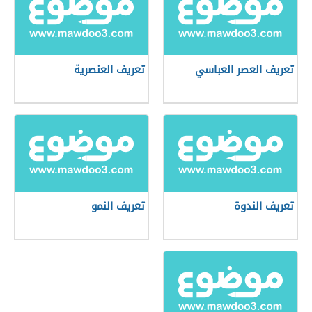
تعريف العصر العباسي
تعريف العنصرية
تعريف الندوة
تعريف النمو