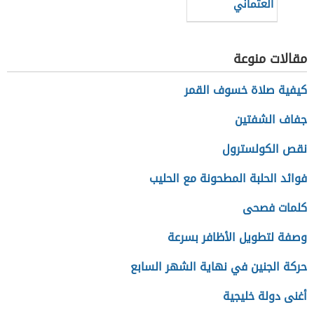
العثماني
مقالات منوعة
كيفية صلاة خسوف القمر
جفاف الشفتين
نقص الكولسترول
فوائد الحلبة المطحونة مع الحليب
كلمات فصحى
وصفة لتطويل الأظافر بسرعة
حركة الجنين في نهاية الشهر السابع
أغنى دولة خليجية