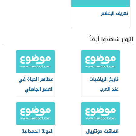
تعريف الإعلام
الزوار شاهدوا أيضاً
تاريخ الرياضيات
مظاهر الحياة في
عند العرب
العصر الجاهلي
والمسلمين
اتفاقية مونتريال
الدولة الحمدانية