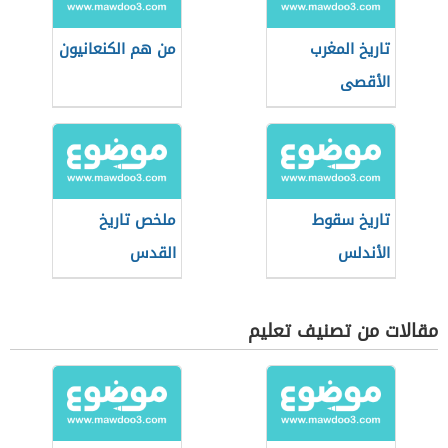
تاريخ المغرب
من هم الكنعانيون
الأقصى
تاريخ سقوط
ملخص تاريخ
الأندلس
القدس
مقالات من تصنيف تعليم