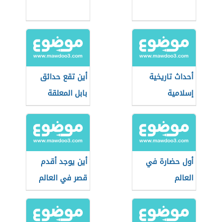
أحداث تاريخية
أين تقع حدائق
إسلامية
بابل المعلقة
أول حضارة في
أين يوجد أقدم
العالم
قصر في العالم