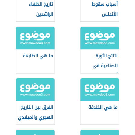
أسباب سقوط
تاريخ الخلفاء
الأندلس
الراشدين
نتائج الثورة
ما هي الطابعة
الصناعية في
أوروبا
ما هي الخلافة
الفرق بين التاريخ
الهجري والميلادي