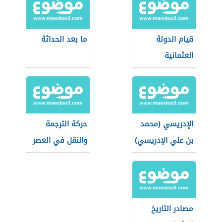
قيام الدولة
ما بعد الحداثة
العثمانية
الإدريسي (محمد
حركة الترجمة
بن علي الإدريسي)
والنقل في العصر
العباسي الأول
وأثرها على الفكر
والأدب والثقافة
مصادر التاريخ