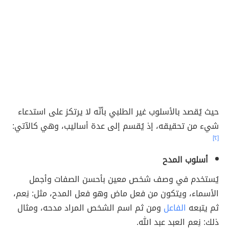
حيث يُقصد بالأسلوب غير الطلبي بأنّه لا يرتكز على استدعاء
شيء من تحقيقه، إذ يُقسم إلى عدة أساليب، وهي كالآتي:
[٢]
أسلوب المدح
يُستخدم في وصف شخص معين بأحسن الصفات وأجمل
الأسماء، ويتكون من فعل ماض وهو فعل المدح، مثل: نِعم،
ثم يتبعه
الفاعل
ومن ثم اسم الشخص المراد مدحه، ومثال
ذلك: نِعم العبد عبد الله.