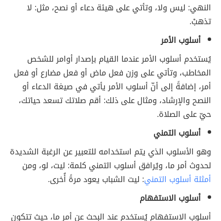
النهي: ليس ولا، وتأتي على هيئة دعاء أو نصح، مثل: لا
تذهبْ.
أسلوب الأمر
يُستخدم أسلوب الأمر عندما القيام بإصدار أوامر للشخص
المخاطب، وتأتي على وزن فعل ماض أو فعل مضارع أو فعل
أمر، إضافةً إلى أنّ أسلوب الأمر يأتي في صيغة الدعاء أو
النصح والإرشاد، ومثال على ذلك: أقم صلاتك تسعد حياتك،
حيّ على الصلاة.
أسلوب التمني
و
هو الأسلوب الذي يتم استخدامه للتعبير عن الرغبة الشديدة
لحدوث أمر ما، ويُرافق أسلوب التمني كلمة: ليت، لو، ومن
أمثلة أسلوب التمني
: ليت الشباب يعود مرةً أُخرى.
أسلوب الاستفهام
أسلوب الاستفهام يُستخدم عند البحث عن أمر ما، حيث تتكون