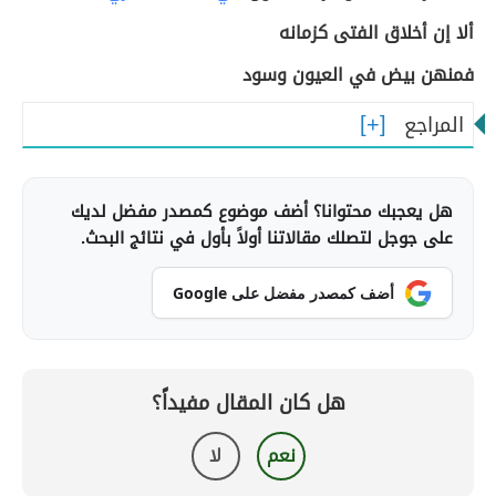
ألا إن أخلاق الفتى كزمانه
فمنهن بيض في العيون وسود
المراجع
هل يعجبك محتوانا؟ أضف موضوع كمصدر مفضل لديك
على جوجل لتصلك مقالاتنا أولاً بأول في نتائج البحث.
أضف كمصدر مفضل على Google
هل كان المقال مفيداً؟
نعم
لا