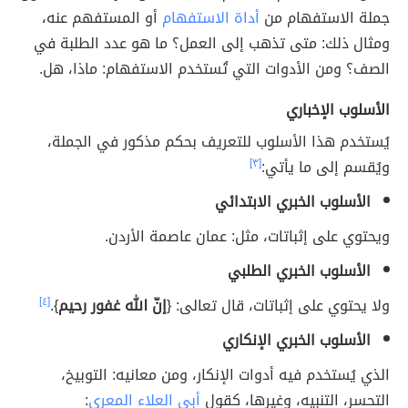
جملة الاستفهام من
أداة الاستفهام
أو المستفهم عنه،
ومثال ذلك: متى تذهب إلى العمل؟ ما هو عدد الطلبة في
الصف؟ ومن الأدوات التي تُستخدم الاستفهام: ماذا، هل.
الأسلوب الإخباري
يُستخدم هذا الأسلوب للتعريف بحكم مذكور في الجملة،
ويُقسم إلى ما يأتي:
[٣]
الأسلوب الخبري الابتدائي
ويحتوي على إثباتات، مثل: عمان عاصمة الأردن.
الأسلوب الخبري الطلبي
ولا يحتوي على إثباتات، قال تعالى: {
إنّ الله غفور رحيم
}.
[٤]
الأسلوب الخبري الإنكاري
الذي يُستخدم فيه أدوات الإنكار، ومن معانيه: التوبيخ،
التحسر، التنبيه، وغيرها، كقول
أبي العلاء المعري
: