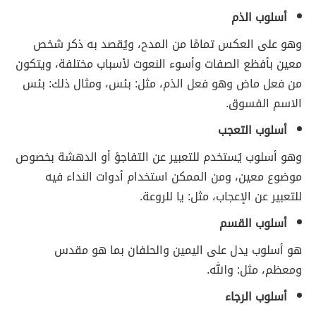
أسلوب الذم
وهو على العكس تمامًا من المدح، ويُقصد به ذكر شخص
معين بأفظع الصفات وأسوء النعوت لأسباب مختلفة، ويتكون
من فعل ماض وهو فعل الذم، مثل: بئس، ومثال ذلك: بئس
الاسم الفسوق.
أسلوب التعجب
وهو أسلوب يُستخدم للتعبير عن التفاجؤ أو الدهشة بخصوص
موضوع معين، ومن الممكن استخدام أدوات النداء فيه
للتعبير عن الإعجاب، مثل: يا للروعة.
أسلوب القسم
هو أسلوب يدل على اليمين والحلفان بما هو مقدس
ومعظم، مثل: والله.
أسلوب الرجاء