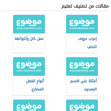
مقالات من تصنيف تعليم
إعراب حروف
عمل كان وأخواتها
النصب
أمثلة على الاسم
أنواع الفعل
الممدود
المضارع