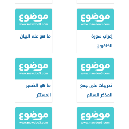
إعراب سورة
ما هو علم البيان
الكافرون
تدريبات على جمع
ما هو الضمير
المذكر السالم
المستتر