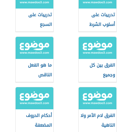
تدريبات على
تدريبات على
أسلوب الشرط
السجع
الفرق بين كل
ما هو الفعل
وجميع
الناقص
الفرق لام الأمر ولا
أحكام الحروف
الناهية
المضعفة