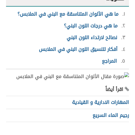
١
ما هي الألوان المتناسقة مع البني في الملابس؟
٢
ما هي درجات اللون البني؟
٣
نصائح لارتداء اللون البني
٤
أفكار لتنسيق اللون البني في الملابس
٥
المراجع
اقرأ أيضاً
المهارات الادارية و القيادية
رجيم الماء السريع