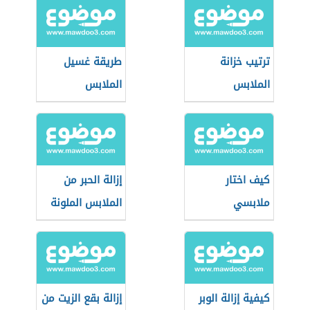
ترتيب خزانة
طريقة غسيل
الملابس
الملابس
كيف اختار
إزالة الحبر من
ملابسي
الملابس الملونة
كيفية إزالة الوبر
إزالة بقع الزيت من