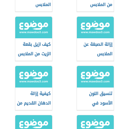
من الملابس
الملابس
إزالة الصبغة عن
كيف ازيل بقعة
الملابس
الزيت من الملابس
تنسيق اللون
كيفية إزالة
الأسود في
الدهان القديم من
الملابس للرجال
الملابس