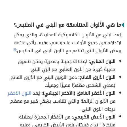
ما هي الألوان المتناسقة مع البني في الملابس؟
يُعد البني من الألوان الكلاسيكية المحايدة، والذي يمكن
ارتداؤه في جميع الأوقات والمواسم، وفيما يأتي قائمة
ببعض الألوان التي تتلاءم مع اللون البني في الملابس:
[١]
اللون العنابي:
لإطلالة جميلة وعصرية يمكن تنسيق
حقيبة كبيرة من اللون العنابي مع الزي البني.
اللون الأزرق الفاتح:
دمج اللونين البني مع الأزرق الفاتح
يُعطي الشخص مظهرًا مميزًا وجميلًا.
اللون الأخضر الغامق (الأخضر الجيشي):
يُعد
اللون الأخضر
من الألوان الرائعة والتي تتناسب بشكلٍ كبير مع معظم
درجات اللون البني.
اللون الأبيض الكريمي:
من الأفكار المميزة لإطلالة
مبتكرة ارتداء فستان بلون الأبيض الكريمي، وعليه