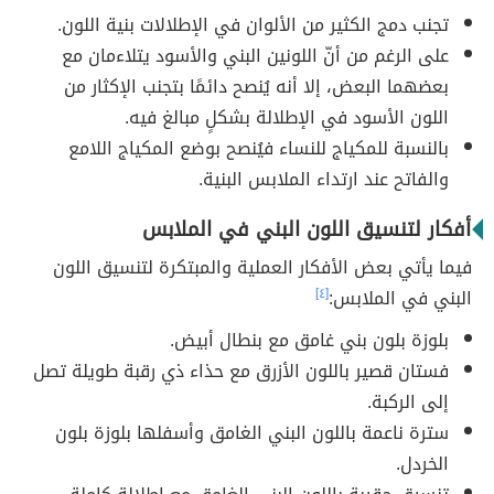
تجنب دمج الكثير من الألوان في الإطلالات بنية اللون.
على الرغم من أنّ اللونين البني والأسود يتلاءمان مع
بعضهما البعض، إلا أنه يُنصح دائمًا بتجنب الإكثار من
اللون الأسود في الإطلالة بشكلٍ مبالغ فيه.
بالنسبة للمكياج للنساء فيُنصح بوضع المكياج اللامع
والفاتح عند ارتداء الملابس البنية.
أفكار لتنسيق اللون البني في الملابس
فيما يأتي بعض الأفكار العملية والمبتكرة لتنسيق اللون
البني في الملابس:
[٤]
بلوزة بلون بني غامق مع بنطال أبيض.
فستان قصير باللون الأزرق مع حذاء ذي رقبة طويلة تصل
إلى الركبة.
سترة ناعمة باللون البني الغامق وأسفلها بلوزة بلون
الخردل.