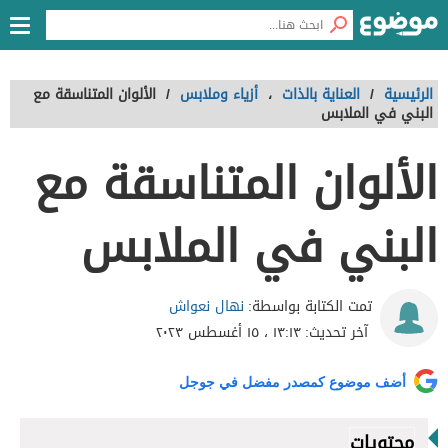
الرئيسية
/
العناية بالذات
،
أزياء وملابس
/
الألوان المتناسقة مع
البني في الملابس
الألوان المتناسقة مع
البني في الملابس
نهال نعواش
تمت الكتابة بواسطة:
آخر تحديث:
١٣:١٣ ، ١٥ أغسطس ٢٠٢٣
أضف موضوع كمصدر مفضل في جوجل
محتويات