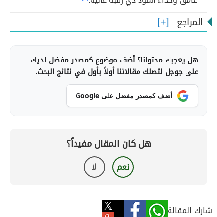
غامق وحذاء أسود ذي رقبة عالية.
المراجع
هل يعجبك محتوانا؟ أضف موضوع كمصدر مفضل لديك
على جوجل لتصلك مقالاتنا أولاً بأول في نتائج البحث.
أضف كمصدر مفضل على Google
هل كان المقال مفيداً؟
نعم
لا
شارك المقالة