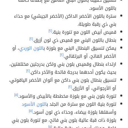
تنسيق حقيبة باللون البني الغامق مع إطلالة كاملة
باللون الأسود.
سترة باللون الأخضر الداكن (الأخضر الجيشي) مع حذاء
بني ذي رقبة طويلة.
قميص أبيض اللون مع تنورة بنية.
[٢]
بنطال باللون البني مع قميص ذي لون أزرق.
[٢]
يمكن تنسيق البنطال البني مع بلوزة ب
اللون الوردي
، أو
الأخضر الفاتح، أو البرتقالي.
[٢]
ارتداء بنطال وقميص بلون بني ولكن بدرجتين مختلفتين،
بحيث يكون أحدهما بدرجة فاتحة والآخر داكن.
[٢]
تنسيق بنطال بلون بني داكن مع ألوان الأخضر الياقوتي،
أو الأرجواني، أو الأزرق.
[٢]
تنورة بلون بني مع بلوزة مخططة بالأبيض والأسود.
[٥]
تنورة بنية اللون مع سترة من الجلد ب
اللون الأسود
وأسفلها بلوزة بيضاء، وحذاء ذي لون أسود.
[٥]
بلوزة ذات قبة عالية بلون بني فاتح، مع تنورة بلون بني
[٥]