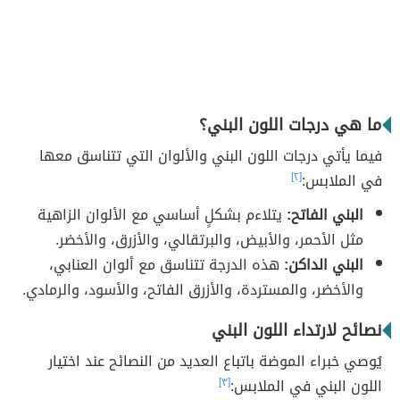
ما هي درجات اللون البني؟
فيما يأتي درجات اللون البني والألوان التي تتناسق معها
في الملابس:
[٢]
البني الفاتح:
يتلاءم بشكلٍ أساسي مع الألوان الزاهية
مثل الأحمر، والأبيض، والبرتقالي، والأزرق، والأخضر.
البني الداكن:
هذه الدرجة تتناسق مع ألوان العنابي،
والأخضر، والمستردة، والأزرق الفاتح، والأسود، والرمادي.
نصائح لارتداء اللون البني
يُوصي خبراء الموضة باتباع العديد من النصائح عند اختيار
اللون البني في الملابس:
[٣]