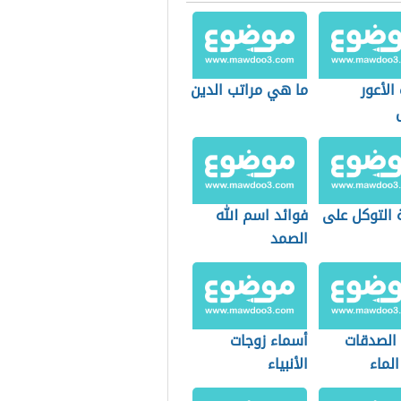
الأعور
ما هي مراتب الدين
 التوكل على
فوائد اسم الله
الصمد
الصدقات
أسماء زوجات
لماء
الأنبياء