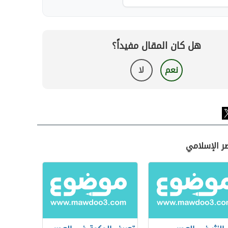
هل كان المقال مفيداً؟
نعم
لا
صر الإسلامي