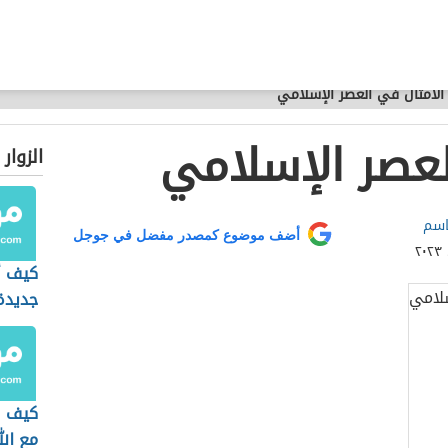
الأمثال في العصر الإسلامي
لعصر الإسلامي
الزوار
سم
أضف موضوع كمصدر مفضل في جوجل
كيف أب
جديدة 
كيف ا
مع الل