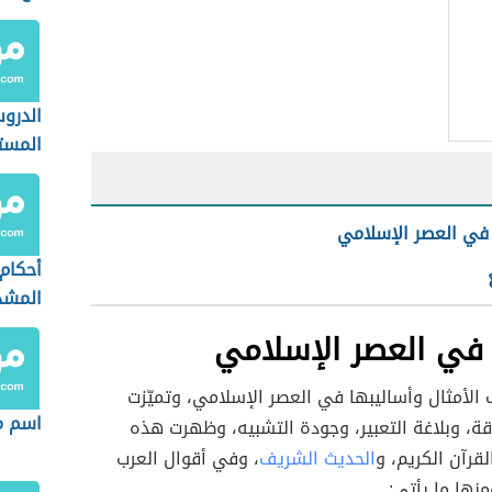
الدرو
المست
صلح ال
 في العصر الإسلامي
أحكام 
المشد
 في العصر الإسلامي
 الأمثال وأساليبها في العصر الإسلامي، وتميّزت
اسم م
لدقة، وبلاغة التعبير، وجودة التشبيه، وظهرت هذه
لقرآن الكريم، و
الحديث الشريف
، وفي أقوال العرب
نها ما يأتي: