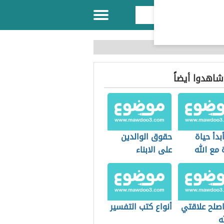
 شاهدوا أيضاً
دأ حياة
حقوق الوالدين
مع الله
على الابناء
صلح علاقتي
أنواع كتب التفسير
ه