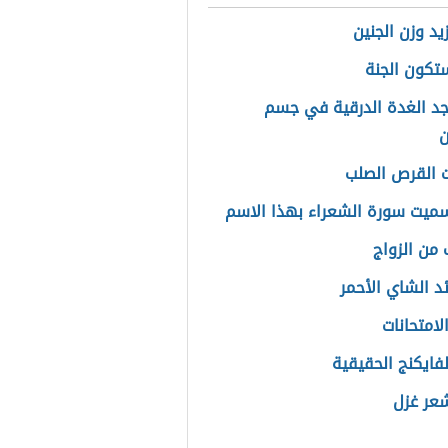
يد وزن الجنين
كون الجنة
جد الغدة الدرقية في جسم
ن
 القرص الصلب
سميت سورة الشعراء بهذا الاسم
من الزواج
ئد الشاي الأحمر
لامتحانات
فايكنج الحقيقية
شعر غزل