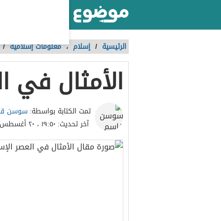
أكبر موقع عربي بالعالم
الرئيسية
/
إسلام
،
معلومات إسلامية
/
الأمثال في ا
سوسن قا
تمت الكتابة بواسطة:
آخر تحديث:
١٩:٥٠ ، ٢٠ أغسطس ٢٠٢٣