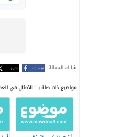
شارك المقالة
فيسبوك
تويتر
مواضيع ذات صلة بـ : الأمثال في الع