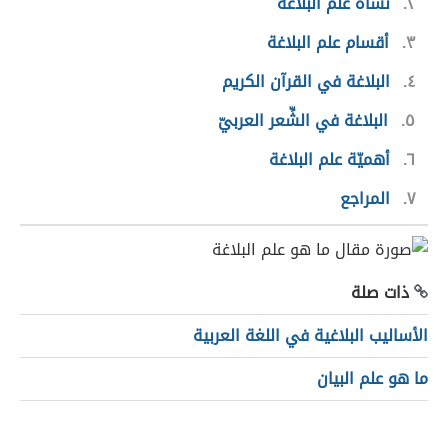
٢
نشأة علم البلاغة
٣
أقسام علم البلاغة
٤
البلاغة في القرآن الكريم
٥
البلاغة في الشِّعر العربيّ
٦
أهميّة علم البلاغة
٧
المراجع
ذات صلة
الأساليب البلاغية في اللغة العربية
ما هو علم البيان