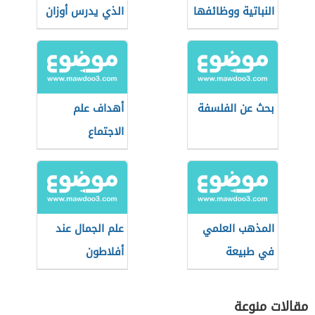
النباتية ووظائفها
الذي يدرس أوزان
الشعر
بحث عن الفلسفة
أهداف علم
الاجتماع
المذهب العلمي
علم الجمال عند
في طبيعة
أفلاطون
المعرفة
مقالات منوعة