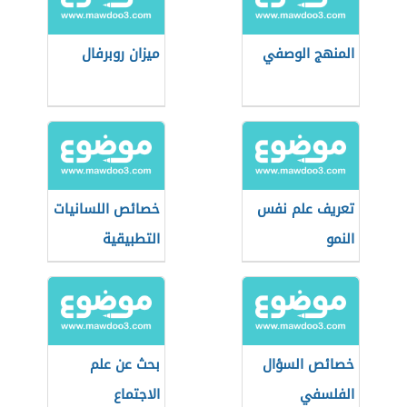
المنهج الوصفي
ميزان روبرفال
تعريف علم نفس
خصائص اللسانيات
النمو
التطبيقية
خصائص السؤال
بحث عن علم
الفلسفي
الاجتماع