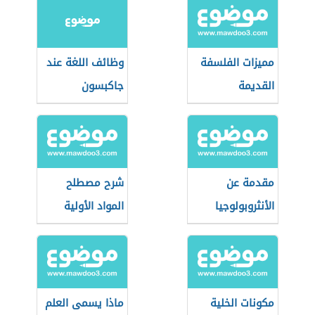
مميزات الفلسفة
وظائف اللغة عند
القديمة
جاكبسون
مقدمة عن
شرح مصطلح
الأنثروبولوجيا
المواد الأولية
مكونات الخلية
ماذا يسمى العلم