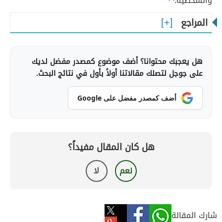
والشخصية.
المراجع
هل يعجبك محتوانا؟ أضف موضوع كمصدر مفضل لديك
على جوجل لتصلك مقالاتنا أولاً بأول في نتائج البحث.
أضف كمصدر مفضل على Google
هل كان المقال مفيداً؟
نعم
لا
شارك المقالة