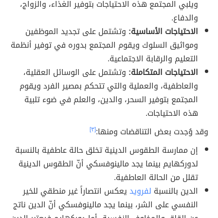
ويلبي المجتمع هذه الاحتياجات بتوفير الغذاء، والزواج،
والدفاع.
الاحتياجات الأساسية:
وتشتمل على تجديد الموظفين
ومواثيق السلوك ويقوم المجتمع بدوره في توفير أنظمة
التعليم والرقابة الاجتماعية.
الاحتياجات المتكاملة:
وتشتمل على الوسائل العقلية،
والعاطفية، والعملية والتي تتحكم بمصير الفرد ويقوم
المجتمع بتوفير السحر، والدين، والعلم في ضوء تلبية
هذه الاحتياجات.
وقد وُجدت بعض التناقضات ومنها:
[٣]
إن ممارسة الطقوس الدينية تخلق حالة عاطفية بالنسبة
لدوركهايم بينما يجد مالينوفسكي أنّ الطقوس الدينية
تقلل من الحالة العاطفية.
الدين بالنسبة
لفرويد
يعكس انتصاراً غير منطقي للخير
النفسي على الشر، بينما يجد مالينوفسكي أنّ الدين ناتج