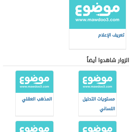
تعريف الإعلام
الزوار شاهدوا أيضاً
مستويات التحليل
المذهب العقلي
اللساني