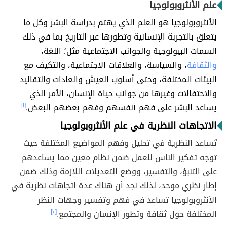
علم الأنثروبولوجيا
الأنثروبولوجيا هو العلم الذي يهتم بدراسة البشر وكل ما
يتعلق بالتجربة الإنسانية وتطورها عبر التاريخ بما في ذلك
السمات البيولوجية والجوانب الاجتماعية مثل؛ اللغة،
والثقافة
، والسياسة، والعلاقات الاجتماعية، والتكيف مع
البيئات المختلفة، وحتى أسلوب العيش والعادات والتقاليد
والاحتفالات وغيرها من جوانب حياة الإنسان، الأمر الذي
يساعد البشر على فهم أنفسهم وفهم بعضهم البعض.
[١]
الاتجاهات النظرية في علم الأنثروبولوجيا
تُساعد النظرية في تحليل وفهم المواضيع المختلفة حيث
توجه تفكير الناس للعمل ضمن نظام معين مما يساعدهم
على التنبؤ، والتفسير، ووضع التعديلات اللازمة وذلك ضمن
إطار نظري موحد، لذلك نجد أن هناك عدة اتجاهات نظرية في
الأنثروبولوجيا تساعد في فهم وتفسير وجهات النظر
المختلفة حول ثقافة وتطور الإنسان والمجتمع.
[٢]