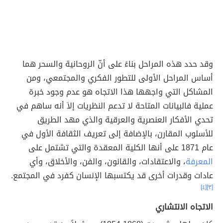
وقد حدد هذه المراحل بناءً على أنّ الروحانية والسحر هما
أساس المراحل الأولى للتطور الفكري والمجتمعي، ومن
المشاكل التي واجهها هذا الاتجاه هو عدم وجود خبرة
عملية فالبيانات المتاحة لا تدعم النظريات إلاَ أنه ساهم في
تحدي الأفكار العنصرية والعرقية والذي مهد الطريق
للأسلوب المقارن، بالإضافة إلى تعريف الثقافة الأول في
عام 1871 على أنها الكلية المعقدة والتي تشتمل على
المعرفة
، والاعتقادات، والقانون، والفن، والأخلاق، وأي
عادات وقدرات أخرى قد يكتسبها الإنسان كفرد في المجتمع.
[٤]
[٣]
الاتجاه الانتشاري