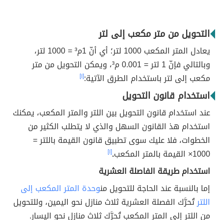
التحويل من متر مكعب إلى لتر
يعادل المتر المكعب 1000 لتر؛ أي أنّ 1م³ = 1000 لتر،
وبالتالي فإنّ 1 لتر = 0.001 م³، ويمكن التحويل من متر
مكعب إلى لتر باستخدام الطرق الآتية:
[١]
استخدام قانون التحويل
عند استخدام قانون التحويل بين اللتر والمتر المكعب، يمكنك
استخدام هذ القانون السهل والذي لا يتطلب الكثير من
الخطوات، فلا عليك سوى تطبيق قانون القيمة باللتر =
1000× القيمة بالمتر المكعب
.
[١]
استخدام طريقة الفاصلة العشرية
إما بالنسبة عند الحاجة للتحويل من
وحدة المتر المكعب إلى
اللتر
تُحرَّك الفصلة العشرية ثلاث منازل نحو اليمين، وللتحويل
من اللتر إلى المتر المكعب تُحرَّك ثلاث منازل نحو اليسار.