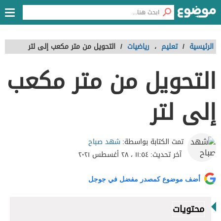
الرئيسية
/
تعليم
،
رياضيات
/
التحويل من متر مكعب إلى لتر
التحويل من متر مكعب
إلى لتر
شهد صباح
تمت الكتابة بواسطة:
آخر تحديث:
١١:٥٤ ، ٢٨ أغسطس ٢٠٢١
أضف موضوع كمصدر مفضل في جوجل
محتويات