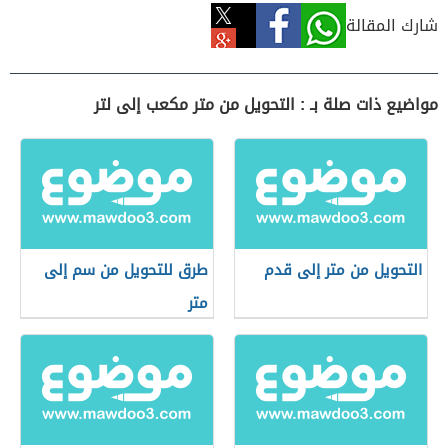
شارك المقالة
مواضيع ذات صلة بـ : التحويل من متر مكعب إلى لتر
التحويل من متر إلى قدم
طرق للتحويل من سم إلى
متر