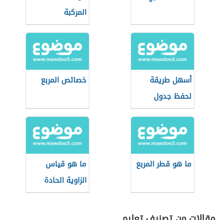
المركبة
أسهل طريقة
خصائص المربع
لحفظ جدول
الضرب للأطفال
ما هو قطر المربع
ما هو قياس
الزاوية الحادة
مقالات من تصنيف تعليم