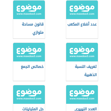
عدد أضلاع المكعب
قانون مساحة
متوازي
المستطيلات
تعريف النسبة
خصائص الجمع
الذهبية
العدد النيبيري
حل المتباينات