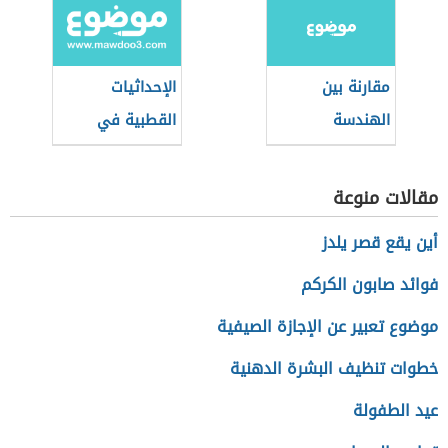
الهندسي
مقارنة بين
الإحداثيات
الهندسة
القطبية في
الإقليدية
الرياضيات
واللاإقليدية
مقالات منوعة
أين يقع قصر يلدز
فوائد صابون الكركم
موضوع تعبير عن الإجازة الصيفية
خطوات تنظيف البشرة الدهنية
عيد الطفولة