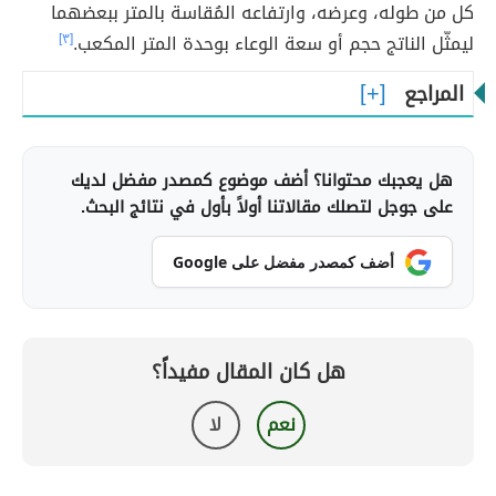
كل من طوله، وعرضه، وارتفاعه المُقاسة بالمتر ببعضهما
ليمثّل الناتج حجم أو سعة الوعاء بوحدة المتر المكعب.
[٣]
المراجع
هل يعجبك محتوانا؟ أضف موضوع كمصدر مفضل لديك
على جوجل لتصلك مقالاتنا أولاً بأول في نتائج البحث.
أضف كمصدر مفضل على Google
هل كان المقال مفيداً؟
نعم
لا