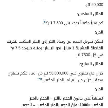
50,000 لتر.
المثال السادس
:
كم متراً مكعباً يوجد في 7,500 لتر؟
[٣]
الحل:
يُمكن تحويل الحجم من وحدة اللتر إلى المتر المكعب
بتحريك
الفاصلة العشرية 3 منازل نحو اليسار
؛ وعليه فيوجد
7.5 م³
في كل 7500 لتر.
المثال السابع
:
خزان ماءٍ يحتوي على 50,000,000 لترٍ من الماء فكم تساوي
سعة الخزان من المياه بالمتر المكعب؟
[٣]
الحل:
اعتماداً على قانون
الحجم باللتر = الحجم بالمتر
المكعب×1000
؛
فإنّ
الحجم بالمتر المكعب = الحجم