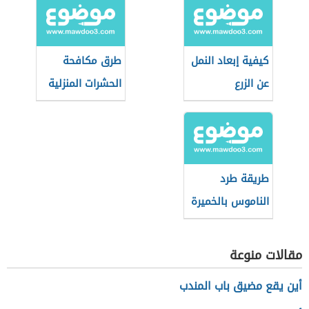
كيفية إبعاد النمل
طرق مكافحة
عن الزرع
الحشرات المنزلية
دون مبيدات
طريقة طرد
الناموس بالخميرة
مقالات منوعة
أين يقع مضيق باب المندب