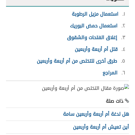
١
استعمال مزيل الرطوبة
٢
استعمال حمض البوريك
٣
إغلاق الفتحات والشقوق
٤
قتل أم أربعة وأربعين
٥
طرق أخرى للتخلص من أم أربعة وأربعين
٦
المراجع
ذات صلة
هل لدغة أم أربعة وأربعين سامة
أين تعيش أم أربعة وأربعين