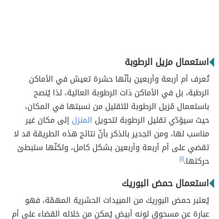
استعمال مزيل الرطوبة
تُعرف أم أربعة وأربعين بأنّها حشرة تعيش في الأماكن
الرطبة، بل في الأماكن ذات الرطوبة العالية، لذا يُنصح
باستعمال مُزيل الرطوبة للتقليل من نسبتها في المكان،
حيث سيؤدّي تقليل الرطوبة لتحويل
المنزل
إلى مكان غير
مناسب لها، ومن الجدير بالذكر بأنّ نتائج هذه الطريقة قد لا
تقضي على أم أربعة وأربعين بشكل كامل، ولكنّها ستبطئ
حركتها.
[١]
استعمال حمض البوريك
يُعتبر حمض البوريك من المبيدات الحشرية المهمّة، فهو
عبارة عن مسحوق لونه أبيض يُمكن من خلاله القضاء على أم