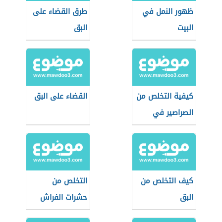
ظهور النمل في
طرق القضاء على
البيت
البق
كيفية التخلص من
القضاء على البق
الصراصير في
الثلاجة
كيف التخلص من
التخلص من
البق
حشرات الفراش