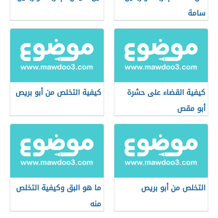
سامة
كيفية القضاء على حشرة
كيفية التخلص من أبو بريص
أبو مقص
التخلص من أبو بريص
ما هو البق وكيفية التخلص
منه