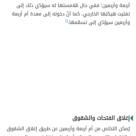
أربعة وأربعين؛ ففي حال مُلامستها له سيؤدّي ذلك إلى
تفتيت هيكلها الخارجي، كما أنّ دخوله إلى معدة أم أربعة
وأربعين سيؤدّي إلى تسمّمها.
[١]
إغلاق الفتحات والشقوق
يُمكن التخلص من أم أربعة وأربعين عن طريق إغلاق الشقوق