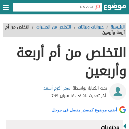
الرئيسية
/
حيوانات ونباتات
،
التخلص من الحشرات
/
التخلص من أم
أربعة وأربعين
التخلص من أم أربعة
وأربعين
سمر أكرم أسعد
تمت الكتابة بواسطة:
آخر تحديث:
٠٨:٥٤ ، ١٧ فبراير ٢٠١٩
أضف موضوع كمصدر مفضل في جوجل
محتويات