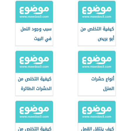
كيفية التخلص من
سبب وجود النمل
أبو بريص
في البيت
أنواع حشرات
كيفية التخلص من
المنزل
الحشرات الطائرة
الصغيرة في
المطبخ
كيف ينتقل القمل
كيفية التخلص من