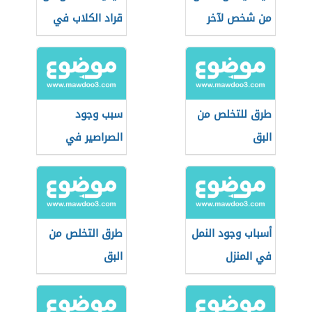
من شخص لآخر
قراد الكلاب في
المنزل
طرق للتخلص من
سبب وجود
البق
الصراصير في
المنزل
أسباب وجود النمل
طرق التخلص من
في المنزل
البق