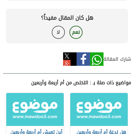
هل كان المقال مفيداً؟
نعم
لا
شارك المقالة
مواضيع ذات صلة بـ : التخلص من أم أربعة وأربعين
هل لدغة أم أربعة وأربعين
أين تعيش أم أربعة وأربعين