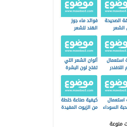
قة الصحيحة
فوائد ماء جوز
الشعر
الهند للشعر
 استعمال
ألوان الشعر التي
اللافندر
تفتح لون البشرة
 استعمال
كيفية صناعة خلطة
حبة السوداء
من الزيوت المفيدة
للشعر
ت منوعة