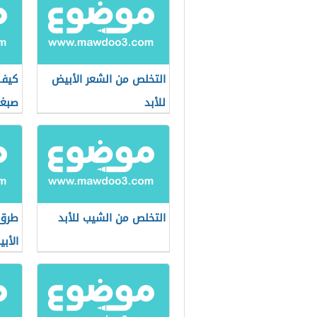
التخلص من الشعر الأبيض
كيف 
للأبد
صبغ
التخلص من الشيب للأبد
طرق 
الأبي