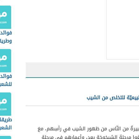
فوائد 
وطريق
فوائد 
للشعر
يعيّة للتخلص من الشيب
طريقة
الشعر
بيرةٌ من النّاس من ظهور الشيب في رأسِهم، معَ
لغوا مرحلةَ الشيخوخة بعد، وأعمارهم في مرحلة