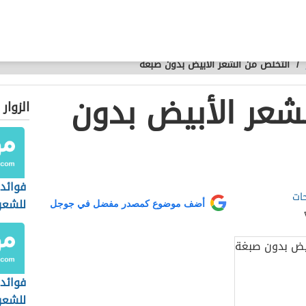
/
التخلص من الشعر الأبيض بدون صبغة
شعر الأبيض بدون
الزوار
فوائد 
ات
للشعر
أضف موضوع كمصدر مفضل في جوجل
فوائد 
للشعر