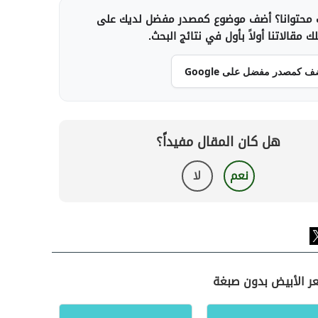
محتوانا؟ أضف موضوع كمصدر مفضل لديك على
 مقالاتنا أولاً بأول في نتائج البحث.
ف كمصدر مفضل على Google
هل كان المقال مفيداً؟
نعم
لا
عر الأبيض بدون صبغة