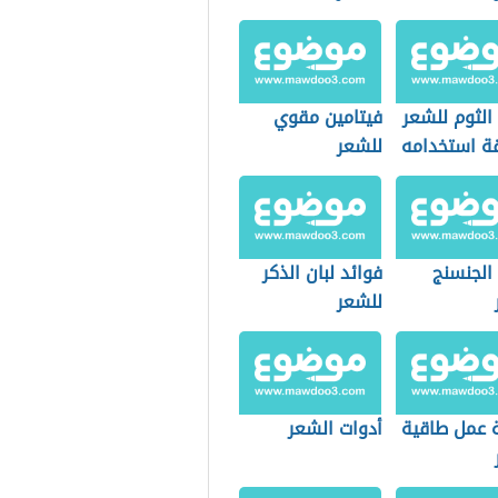
الثوم للشعر
فيتامين مقوي
ة استخدامه
للشعر
الجنسنج
فوائد لبان الذكر
للشعر
 عمل طاقية
أدوات الشعر