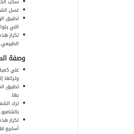
سكب الخلي
غسل الشعر
تطبيق الو
التي يتوا
تكرار هذه
الطبيعي.
وصفة المي
غلي كمية 
وتركها إلى
تطبيق الم
بها.
ترك الشعر
بالشامبو.
تكرار هذه
أسابيع قلي