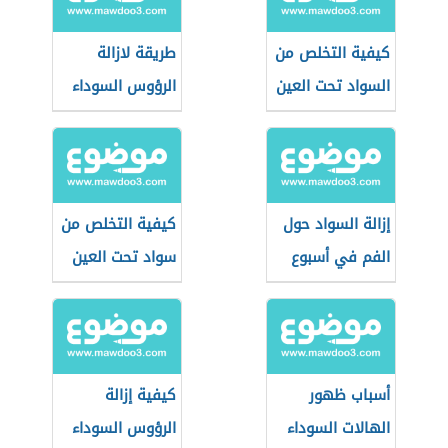
كيفية التخلص من
طريقة لازالة
السواد تحت العين
الرؤوس السوداء
إزالة السواد حول
كيفية التخلص من
الفم في أسبوع
سواد تحت العين
أسباب ظهور
كيفية إزالة
الهالات السوداء
الرؤوس السوداء