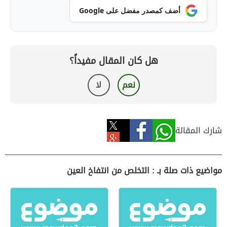
أضف كمصدر مفضل على Google
هل كان المقال مفيداً؟
نعم
لا
شارك المقالة
مواضيع ذات صلة بـ : التخلص من انتفاخ العين