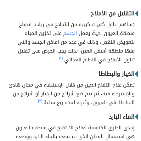
التقليل من الأملاح
يُساهم تناول كميات كبيرة من الأملاح في زيادة انتفاخ
منطقة العيون، حيثُ يعمل
الجسم
على تخزين المياه
لتعويض النقص، وذلك في عدد من أماكن الجسد والتي
منها منطقة أسفل العين، لذلك يجب الحرص على تقليل
تناول الأملاح في النظام الغذائي.
[٢]
الخيار والبطاطا
يُمكن علاج انتفاخ العين من خلال الإستلقاء في مكان هادئ
والإسترخاء فيه، ثم يتم ضع شرائح من الخيار أو شرائح من
البطاطا على العيون، وتُترك لمدة ربع ساعة.
[٣]
الماء البارد
إحدى الطرق المُناسبة لعلاج الانتفاخ في منطقة العيون
هي استعمال القطن الذي تم نقعه بالماء البارد ووضعه