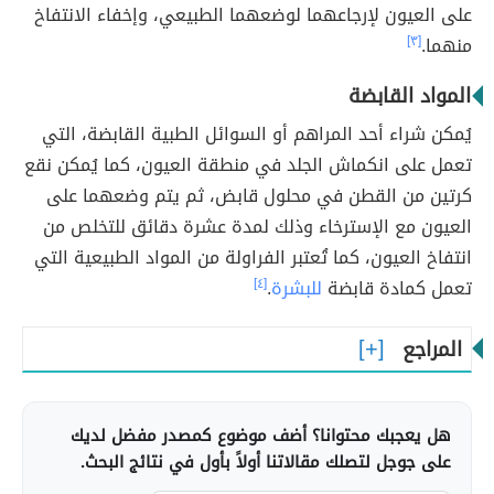
على العيون لإرجاعهما لوضعهما الطبيعي، وإخفاء الانتفاخ
منهما.
[٣]
المواد القابضة
يُمكن شراء أحد المراهم أو السوائل الطبية القابضة، التي
تعمل على انكماش الجلد في منطقة العيون، كما يُمكن نقع
كرتين من القطن في محلول قابض، ثم يتم وضعهما على
العيون مع الإسترخاء وذلك لمدة عشرة دقائق للتخلص من
انتفاخ العيون، كما تُعتبر الفراولة من المواد الطبيعية التي
تعمل كمادة قابضة
للبشرة
.
[٤]
المراجع
هل يعجبك محتوانا؟ أضف موضوع كمصدر مفضل لديك
على جوجل لتصلك مقالاتنا أولاً بأول في نتائج البحث.