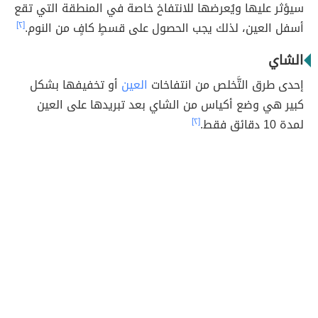
سيؤثر عليها ويُعرضها للانتفاخ خاصة في المنطقة التي تقع
أسفل العين، لذلك يجب الحصول على قسطٍ كافٍ من النوم.
[٢]
الشاي
إحدى طرق التَّخلص من انتفاخات
العين
أو تخفيفها بشكل
كبير هي وضع أكياس من الشاي بعد تبريدها على العين
لمدة 10 دقائق فقط.
[٢]