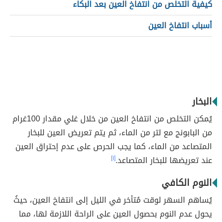
كيفية التخلص من انتفاخ العين بعد البكاء
أسباب انتفاخ العين
البخار
يُمكن التخلص من انتفاخ العين من خلال غلي مقدار 100غرام
من البابونج مع لتر من الماء، ثم يتم تعريض العين للبخار
المتصاعد من الماء، كما يجب الحرص على عدم إحتراق العين
عند تعريضها للبخار المتصاعد.
[١]
النوم الكافي
يُساهم السهر لوقت مُتأخر في الليل إلى انتفاخ العين، حيثُ
يحول عدم النوم بحصول العين على الراحة اللازمة لها، مما