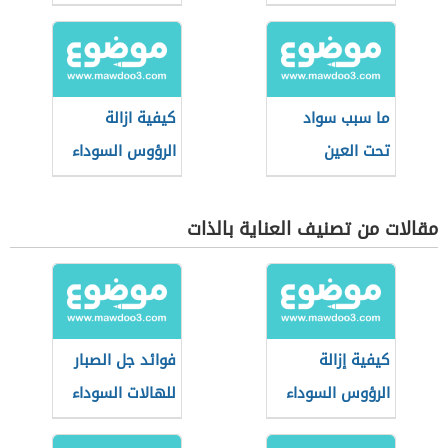
تحت العين
من الأنف
ما سبب سواد
كيفية ازالة
تحت العين
الرؤوس السوداء
مقالات من تصنيف العناية بالذات
كيفية إزالة
فوائد جل الصبار
الرؤوس السوداء
للهالات السوداء