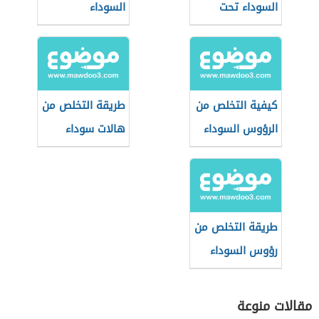
السوداء تحت
السوداء
العين
كيفية التخلص من
طريقة التخلص من
الرؤوس السوداء
هالات سوداء
في الساقين
طريقة التخلص من
رؤوس السوداء
مقالات منوعة