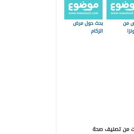
ص من
بحث حول مرض
نزا
الزكام
ت من تصنيف صحة