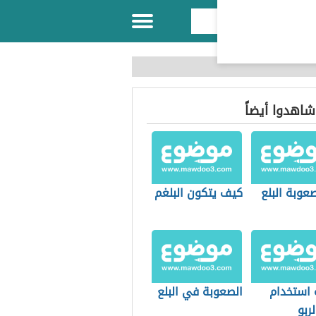
 شاهدوا أيضاً
عوبة البلع
كيف يتكون البلغم
 استخدام
الصعوبة في البلع
لربو