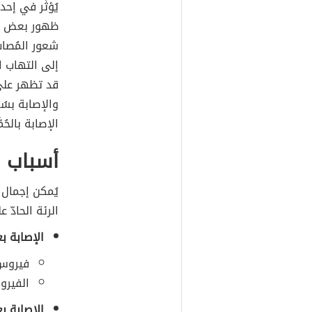
يُؤثِّر في إح
ظهور بعض الأ
شعور المُصا
إلى التهاب ال
قد تظهر على 
والإصابة بسُ
الإصابة بالحُمَ
أسباب ا
يُمكن إجمال 
الرئة الحادّ ع
الإصابة ب
فيروس 
الفيرو
الإصابة بع