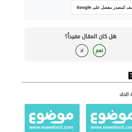
ف كمصدر مفضل على Google
هل كان المقال مفيداً؟
نعم
لا
 الحاد