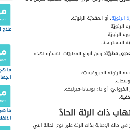
رة الرئويّة
، أو العقديّة الرئويّة.
ة الرئويّة.
علاج ا
ة الرئويّة.
يّة المستروحة.
عدوى فطريّة:
ومن أنواع الفطريّات المُسبِّبة لهذه
ما هي
ّسة الرئويّة الجيروفيسيّة.
الجها
نوسجات.
الكروانيّ، أو داء بوسادا-فيرنيكه.
فية.
هاب ذات الرئة الحادّ
ما هي
الانفلو
 في حالة الإصابة بذات الرئة على نوع الحالة التي