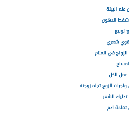
 علم البيئة
 شفط الدهون
ع نويبع
قوي شعري
الزواج في المنام
لمساج
عمل الخل
واجبات الزوج تجاه زوجته
تدليك الشعر
تفاحة ادم