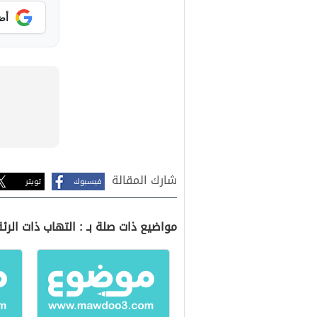
أض
شارك المقالة
فيسبوك
تويتر
مواضيع ذات صلة بـ : التهاب ذات الرئة