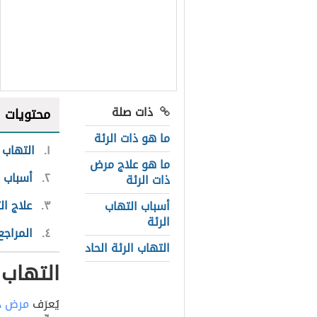
ذات صلة
محتويات
ما هو ذات الرئة
١
التهاب ذ
ما هو علاج مرض
٢
أسباب ا
ذات الرئة
٣
علاج ال
أسباب التهاب
الرئة
٤
المراجع
التهاب الرئة الحاد
التهاب ذ
يُعرَف
مرض ذا