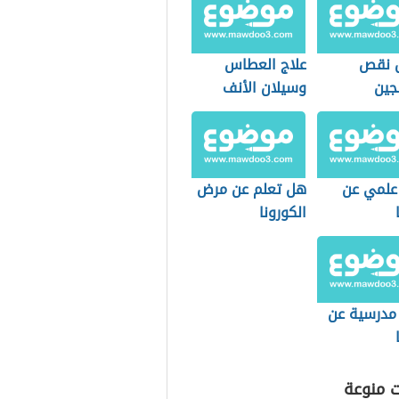
 نقص
علاج العطاس
جین
وسيلان الأنف
علمي عن
هل تعلم عن مرض
الكورونا
 مدرسية عن
ت منوعة