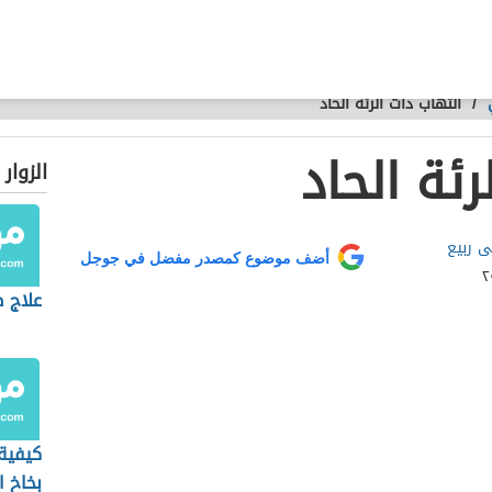
/
التهاب ذات الرئة الحاد
رئة الحاد
الزوار
 ربيع
أضف موضوع كمصدر مفضل في جوجل
علاج ص
كيفية
بخاخ ا