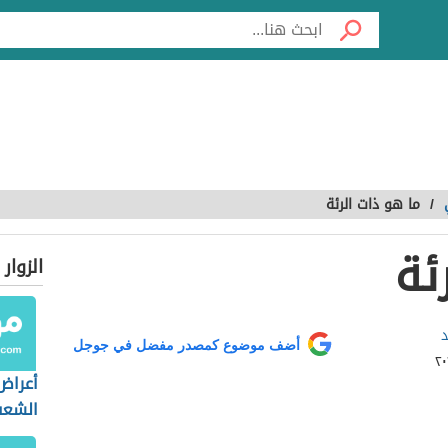
/
ما هو ذات الرئة
ئة
الزوار
د
أضف موضوع كمصدر مفضل في جوجل
أعراض
الشعب
عند ال