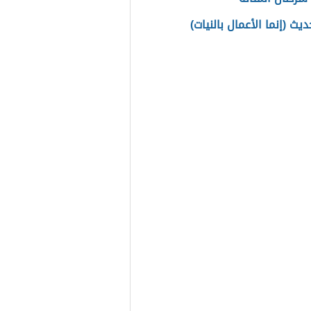
يث (إنما الأعمال بالنيات)