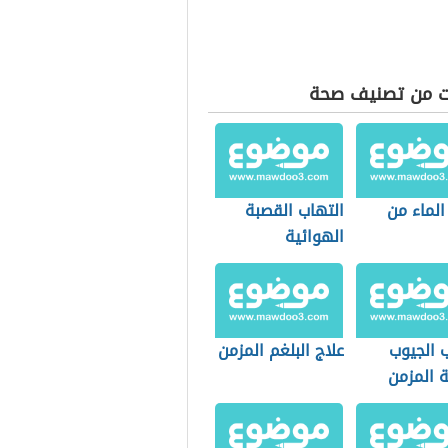
ت من تصنيف صحة
لماء من
التهاب القصبة
الهوائية
 الجيوب
علاج البلغم المزمن
ة المزمن