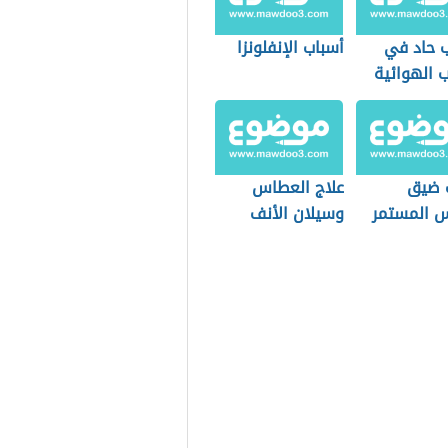
ب حاد في
أسباب الإنفلونزا
 الهوائية
 ضيق
علاج العطاس
س المستمر
وسيلان الأنف