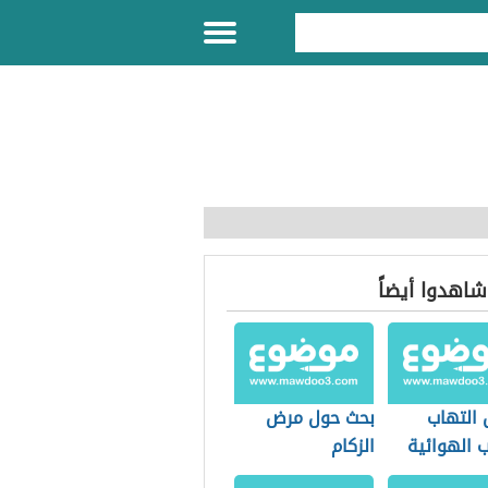
 شاهدوا أيضاً
 التهاب
بحث حول مرض
 الهوائية
الزكام
أطفال