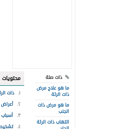
ذات صلة
محتويات
ما هو علاج مرض
١
ذات الرئ
ذات الرئة
٢
أعراض 
ما هو مرض ذات
الجنب
٣
أسباب 
التهاب ذات الرئة
٤
تشخيص 
الحاد