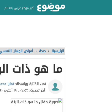
أكبر موقع عربي بالعالم
الرئيسية
/
صحة
،
أمراض الجهاز التنفسي
ما هو ذات الر
تمارا محم
تمت الكتابة بواسطة:
آخر تحديث:
٠٧:٥٣ ، ١٩ أكتوبر ٢٠٢٠