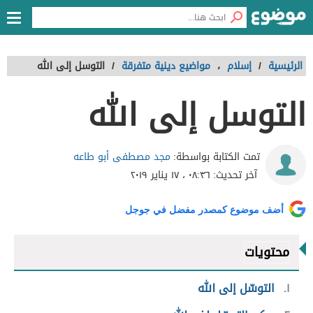
الرئيسية
/
إسلام
،
مواضيع دينية متفرقة
/
التوسل إلى الله
التوسل إلى الله
مجد مصطفى أبو طاعه
تمت الكتابة بواسطة:
آخر تحديث:
٠٨:٣٦ ، ١٧ يناير ٢٠١٩
أضف موضوع كمصدر مفضل في جوجل
محتويات
١
التوسّل إلى الله