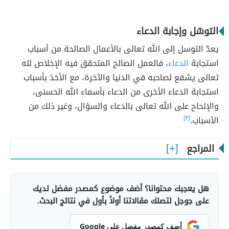
التوسّل وإجابة الدعاء
يعدّ التوسل إلى الله تعالى بالأعمال الصالحة من أسباب
استجابة
الدعاء
، فالعمل الصالح المتحقق فيه الإخلاص لله
تعالى يشفع لصاحبه في الدنيا والآخرة، مع الأخذ بأسباب
استجابة الدعاء الأخرى من الدعاء بأسماء الله الحسنى،
والإلحاح على الله تعالى بالدعاء والسؤال، وغير ذلك من
الأسباب.
[٣]
المراجع
هل يعجبك محتوانا؟ أضف موضوع كمصدر مفضل لديك
على جوجل لتصلك مقالاتنا أولاً بأول في نتائج البحث.
أضف كمصدر مفضل على Google