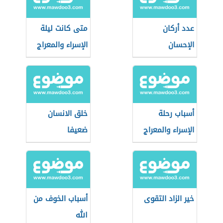
عدد أركان
متى كانت ليلة
الإحسان
الإسراء والمعراج
أسباب رحلة
خلق الانسان
الإسراء والمعراج
ضعيفا
خير الزاد التقوى
أسباب الخوف من
الله