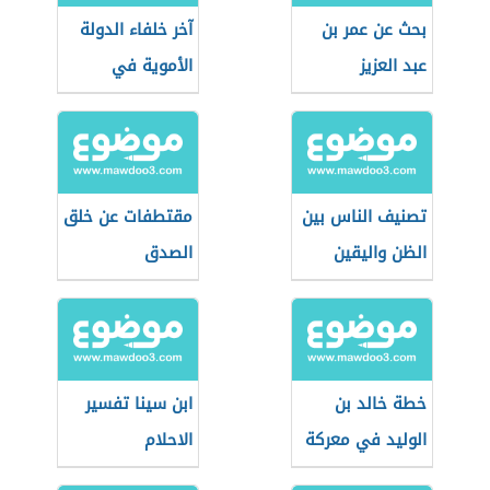
بحث عن عمر بن
آخر خلفاء الدولة
عبد العزيز
الأموية في
الأندلس
تصنيف الناس بين
مقتطفات عن خلق
الظن واليقين
الصدق
خطة خالد بن
ابن سينا تفسير
الوليد في معركة
الاحلام
اليرموك