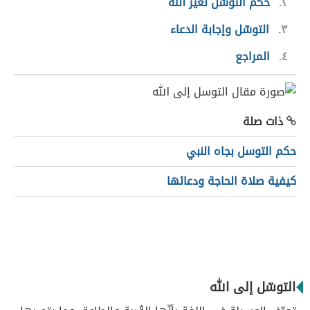
٢
حكم التوسّل لغير الله
٣
التوسّل وإجابة الدعاء
٤
المراجع
ذات صلة
حكم التوسل بجاه النبي
كيفية صلاة الحاجة ودعائها
التوسّل إلى الله