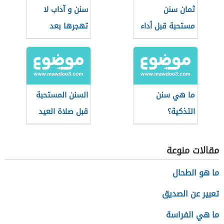
ثمان سنن
سنن و آداب لا
مستحبة قبل أداء
تهجرها بعد
صلاة عيد الأضحى
انتهاء صلاة العيد
وبعدها
ما هي سنن
السنن المستحبة
التذكية؟
قبل صلاة العيد
مقالات منوعة
ما هو الطحال
تعبير عن الصديق
ما هي الفراسة