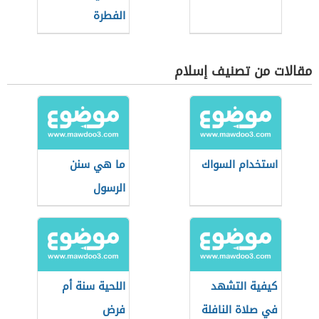
الفطرة
مقالات من تصنيف إسلام
استخدام السواك
ما هي سنن
الرسول
كيفية التشهد
اللحية سنة أم
في صلاة النافلة
فرض