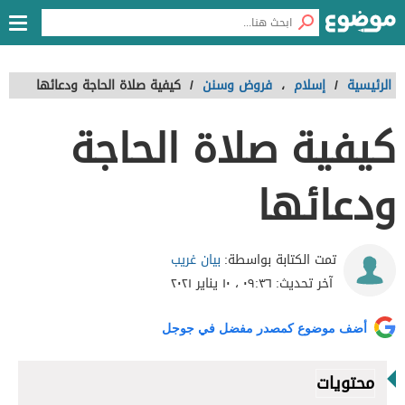
الرئيسية
/
إسلام
،
فروض وسنن
/
كيفية صلاة الحاجة ودعائها
كيفية صلاة الحاجة
ودعائها
بيان غريب
تمت الكتابة بواسطة:
آخر تحديث:
٠٩:٣٦ ، ١٠ يناير ٢٠٢١
أضف موضوع كمصدر مفضل في جوجل
محتويات