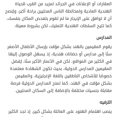
العقارات أو الإعلانات في الجرائد لمزيد من القرب للحياة
الهندية العادية ولمخالطة الناس المحليين براحة أكبر، ويُنصح
أن لا توافق على الإيجار ما لم تقوم بتفحص المكان بنفسك،
كما تتيح السلطات الهندية التمليك، لكن بشروط معينة.
المدارس
يقوم المقيمين بالهند بشكل مؤقت بإرسال الأطفال الأصغر
سنًا إلى مدارس أو حضانات هندية، إذ يسهل الوصول إليها
في الكثير من المواقع، لكن في الأعمار الأكبر سنًا، يُفضل
المقيمين المدارس الدولية، بحيث تكون الشهادة معتمدة
خصوصًا للأشخاص الناطقين باللغة الإنجليزية، والمقيمن
بشكل مؤقت في الهند، كما تمنح المدارس الدولية فرصة
مقابلة جنسيات مختلفة بالإضافة إلى السكان المحليين.
الترفيه
ينصب اهتمام الهنود على العائلة بشكل كبير، إذ تجد الكثير