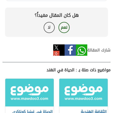
هل كان المقال مفيداً؟
نعم
لا
شارك المقالة
مواضيع ذات صلة بـ : الحياة في الهند
الثقافة الهندية
الحياة في غينيا كوناكري