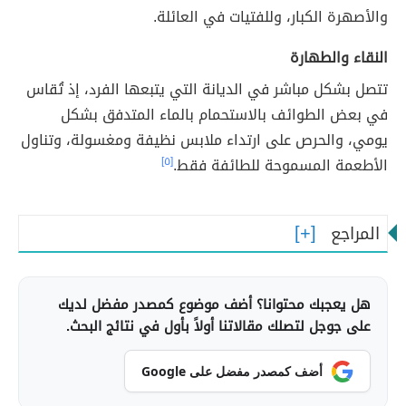
والأصهرة الكبار، وللفتيات في العائلة.
النقاء والطهارة
تتصل بشكل مباشر في الديانة التي يتبعها الفرد، إذ تُقاس
في بعض الطوائف بالاستحمام بالماء المتدفق بشكل
يومي، والحرص على ارتداء ملابس نظيفة ومغسولة، وتناول
الأطعمة المسموحة للطائفة فقط.
[٥]
المراجع
هل يعجبك محتوانا؟ أضف موضوع كمصدر مفضل لديك
على جوجل لتصلك مقالاتنا أولاً بأول في نتائج البحث.
أضف كمصدر مفضل على Google