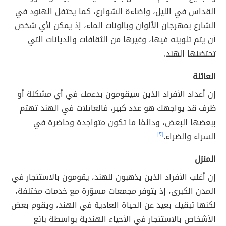
القداس في الليل، وإضاءة الشوارع، كما يحتفل الهنود في
الشارع بمهرجان الألوان وبالونات الماء، إذ يمكن لأي شخص
أن يتم تلوينه فيها، وغيرها من الثقافات والديانات التي
تحتضنها الهند.
العائلة
إن أعداد الأفراد الذين سيقومون بدعمك في أي مشكلة أو
ظرف قد يواجهك هو عدد كبير، فالعائلات في الهند تهتم
ببعضها البعض، ودائمًا ما تكون متواجدة وحاضرة في
السراء والضراء.
[٢]
المنزل
إن أغلب الأفراد الذين يذهبون للهند، يقومون بالاستئجار في
المدن الكبرى، إذ يتوفر مجمعات مسوّرة مع خدمات مختلفة،
لكنها تبقيك بعيد عن الحياة العادية في الهند، ويقوم بعض
الأشخاص بالاستئجار في الأحياء الهندية بواسطة بائع