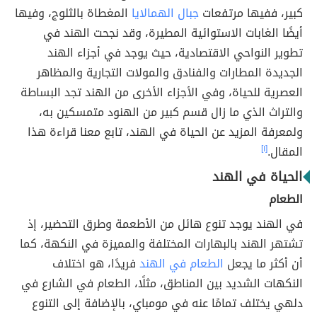
كبير، ففيها مرتفعات
جبال الهمالايا
المغطاة بالثلوج، وفيها
أيضًا الغابات الاستوائية المطيرة، وقد نجحت الهند في
تطوير النواحي الاقتصادية، حيث يوجد في أجزاء الهند
الجديدة المطارات والفنادق والمولات التجارية والمظاهر
العصرية للحياة، وفي الأجزاء الأخرى من الهند تجد البساطة
والتراث الذي ما زال قسم كبير من الهنود متمسكين به،
ولمعرفة المزيد عن الحياة في الهند، تابع معنا قراءة هذا
المقال.
[١]
الحياة في الهند
الطعام
في الهند يوجد تنوع هائل من الأطعمة وطرق التحضير، إذ
تشتهر الهند بالبهارات المختلفة والمميزة في النكهة، كما
أن أكثر ما يجعل
الطعام في الهند
فريدًا، هو اختلاف
النكهات الشديد بين المناطق، مثلًا، الطعام في الشارع في
دلهي يختلف تمامًا عنه في مومباي، بالإضافة إلى التنوع