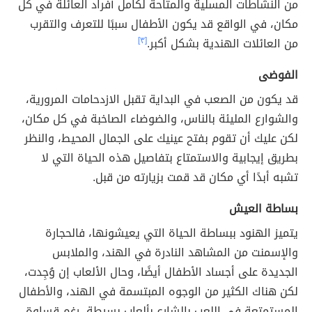
من النشاطات المسلية والمتاحة لكامل أفراد العائلة في كل
مكان، في الواقع قد يكون الأطفال سببًا للتعرف والتقرب
من العائلات الهندية بشكل أكبر.
[٣]
الفوضى
قد يكون من الصعب في البداية تقبل الازدحامات المرورية،
والشوارع المليئة بالناس، والضوضاء الصاخبة في كل مكان،
لكن عليك أن تقوم بفتح عينيك على الجمال المحيط، والنظر
بطريق إيجابية والاستمتاع بتفاصيل هذه الحياة التي لا
تشبه أبدًا أي مكان قد قمت بزيارته من قبل.
بساطة العيش
يتميز الهنود ببساطة الحياة التي يعيشونها، فالحجارة
والإسمنت من المشاهد النادرة في الهند، والملابس
الجديدة على أجساد الأطفال أيضًا، وحال الألعاب إن وُجِدت،
لكن هناك الكثير من الوجوه المبتسمة في الهند، والأطفال
المستمتعة في اللعب بالشارع بألعاب بسيطة، رغم قساوة