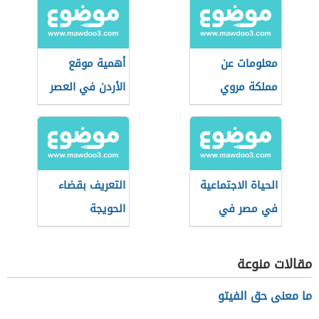
معلومات عن
أهمية موقع
مملكة مروي
الأردن في العصر
المملوكي
الحياة الاجتماعية
التعريف بقضاء
في مصر في
الحويجة
العصر العثماني
مقالات منوعة
ما معنى حق الفيتو