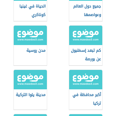
جميع دول العالم
الحياة في غينيا
وعواصمها
كوناكري
كم تبعد إسطنبول
مدن روسية
عن بورصة
أكبر محافظة في
مدينة يلوا التركية
تركيا