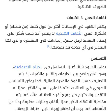
الظروف الظاهرة.
ثقافة العمل لا الكلمات
يهتم الهنود في الإيمائات أكثر من قول كلمة (من فضلك) أو
(شكرًا)، ففي
الثقافة الهندية
لا ينتظر أحد كلمة شكرًا على
إعطاء المقعد لرجل مسن، إيماءاتك هي المنتظرة والتي لها
التقدير في أي خدمة قد تقدمها.
[٤]
التسلسل
يولي الهنود شأنًا كبيرًا للتسلسل في
الحياة الاجتماعية
،
وهو شأن واضح بين الطبقات والأسر والأفراد، إذ يتم
التصنيف حسب القوة والقدرة المالية، كما يوكن التسلسل
الهرمي في العائلات اعتمادًا على السن، فالأكبر عمرًا له
التقدير والاحترام من جميع أفراد العائلة، مثلًا، كما يتم
مخاطبة الأشقاء الأكبر عمرًا بألقاب وعبارات محترمة بدلًا من
الأسماء، كما يجب أن تظهر زوجة الابن احترامًا لزوجها،