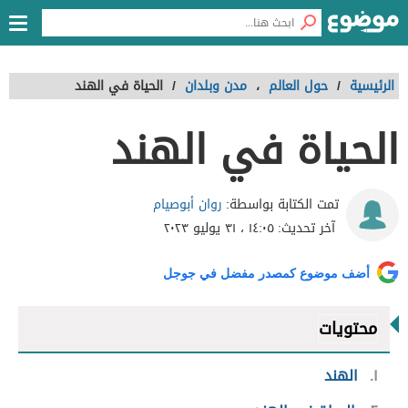
الرئيسية
/
حول العالم
،
مدن وبلدان
/
الحياة في الهند
الحياة في الهند
روان أبوصيام
تمت الكتابة بواسطة:
آخر تحديث:
١٤:٠٥ ، ٣١ يوليو ٢٠٢٣
أضف موضوع كمصدر مفضل في جوجل
محتويات
١
الهند