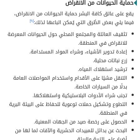
حماية الحيوانات من الانقراض
يقع على عاتق كافة البشر حماية الحيوانات من الانقراض،
فيما يلي بعض الطُرق التي يُمكن اتباعها لذلك:
[٩]
تثقيف العائلة والمجتمع المحلي حول الحيوانات المعرضة
للانقراض في المنطقة.
إعادة تدوير الأشياء، وشراء المواد المستدامة.
زرع نباتات محلية.
ترشيد استهلاك المياه.
التنقل مشيًا على الأقدام واستخدام المواصلات العامة
بدلًا من السيارات الخاصة.
تجنب شراء الأدوات البلاستيكية واستهلاكها.
التطوع وتشكيل حملات توعوية للحفاظ على البيئة البرية
في المنطقة.
الحصول على رخصة صيد من الجهات المعنية.
البحث عن بدائل للمبيدات الحشرية والآفات لما لها من
أضرار على التربة والبيئة.