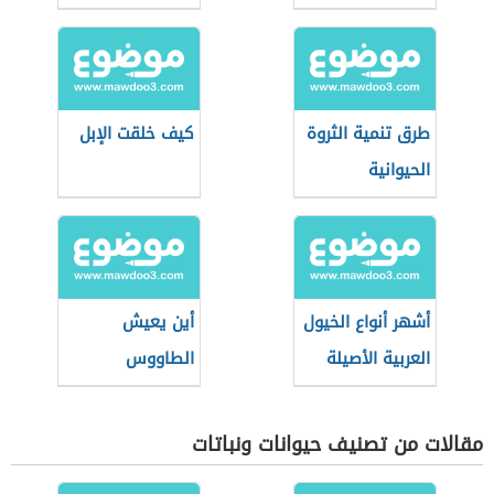
طرق تنمية الثروة
كيف خلقت الإبل
الحيوانية
أشهر أنواع الخيول
أين يعيش
العربية الأصيلة
الطاووس
مقالات من تصنيف حيوانات ونباتات