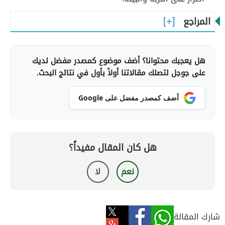
المراجع
هل يعجبك محتوانا؟ أضف موضوع كمصدر مفضل لديك
على جوجل لتصلك مقالاتنا أولاً بأول في نتائج البحث.
أضف كمصدر مفضل على Google
هل كان المقال مفيداً؟
نعم
لا
شارك المقالة