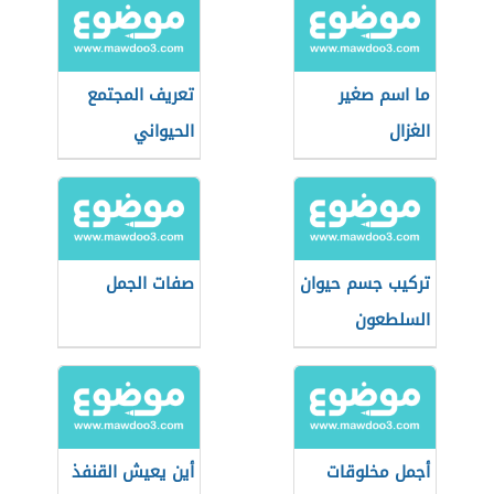
ما اسم صغير
تعريف المجتمع
الغزال
الحيواني
تركيب جسم حيوان
صفات الجمل
السلطعون
أجمل مخلوقات
أين يعيش القنفذ