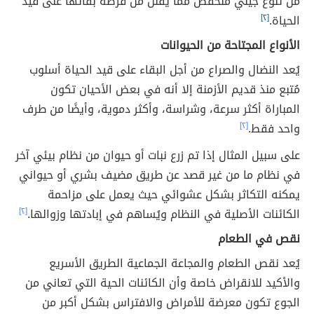
من تنوع جيني منخفض مما يقلل من فرصة بقائها على قيد
الحياة.
[٢]
الأنواع المجتاحة من الحيوانات
يُعد النضال والصراع من أجل البقاء على قيد الحياة أسلوب
مُتبع منذ قديم الأزمنة إلا أنه في بعض الأحيان تكون
المباراة أكثر سرعة، وشراسة، وأكثر دموية، وأيضًا من طرف
واحد فقط.
[٢]
على سبيل المثال إذا تم زرع نبات أو حيوان من نظام بيئي آخر
في نظام ما من غير قصد عن طريق مضيف بشري أو حيواني
يمكنه التكاثر بشكل عشوائي حيث يعمل على مزاحمة
الكائنات الأصلية في النظام ويُساهم في إبادتها وزوالها.
[٢]
نقص في الطعام
يُعد نقص الطعام والمجاعة الجماعية الطريق الأسريع
والأكيد للانقراض خاصة وأن الكائنات الحية التي تعاني من
الجوع تكون معرضة للأمراض والافتراس بشكل أكبر من