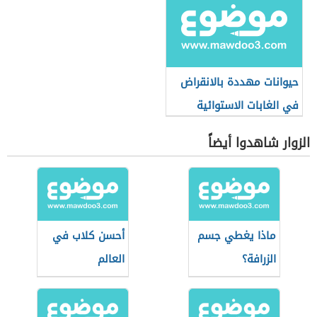
حيوانات مهددة بالانقراض
في الغابات الاستوائية
المطيرة
الزوار شاهدوا أيضاً
ماذا يغطي جسم
أحسن كلاب في
الزرافة؟
العالم