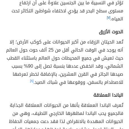
تؤثر في النسبية ما بين الجنسين علاوةً على أن ارتفاع
مستوى سطح البحر قد يؤدي لاختفاء شواطئ التكاثر تحت
المياه.
[٧]
الحوت الأزرق
تُعد الحيتان الزرقاء من أكبر الحيوانات على كوكب الأرض؛ إلا
أنه يوجد في الوقت الحالي أقل من 25 ألف حوت حول العالم
حيث تعيش في جميع المحيطات حول العالم باستثناء القطب
الشمالي، وقد انخفض عددها بنسبة تصل إلى 90% بسبب
صيدها الجائر في القرن العشرين، بالإضافة لخطر تعرضها
للاصطدام بالسفن، ووقوعها في شباك الصيد.
[٨]
الباندا العملاقة
تُعرف الباندا العملاقة بأنها من الحيوانات العملاقة الجذابة
فالجميع يحب الباندا لمظهرها الخارجي اللطيف، وهي من
الحيوانات المهددة بالانقراض لذا فقد دعت جمعيات الحفاظ