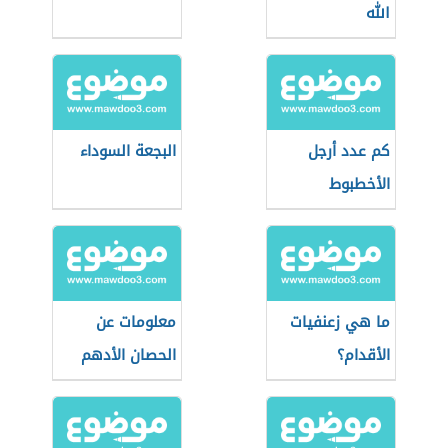
الله
كم عدد أرجل
البجعة السوداء
الأخطبوط
ما هي زعنفيات
معلومات عن
الأقدام؟
الحصان الأدهم