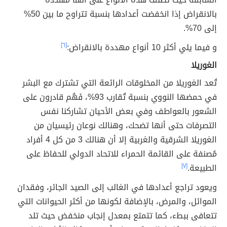
بالانقراض إذا انخفضت أعدادها بنسبة تتراوح ما بين 50%
إلى 70%.
و فيما يلي أكثر 10 أنواع مهددة بالانقراض:
[٦]
الغوريلا
تُعد الغوريلا من المخلوقات الرائعة التي تشترك مع البشر
في حمضها النووي بنسبة تُقارب 93%، فَهُم قادرون على
الشعور بالعواطف وفي بعض الأحيان تشاركنا نفس
التصرفات حتى أنها تضحك، وهنالك نوعان رئيسيان من
الغوريلا الشرقية والغربية إلا أن هنالك 3 من كل 4 أفراد
مُصنفة على القائمة الحمراء للاتحاد الدولي للحفاظ على
الطبيعة.
[٧]
ويعود تراجع أعدادها في الغالب إلى الصيد الجائر، وفقدان
الموائل، والمرض، بالإضافة لكونها من أكثر الحيوانات التي
تتعافى ببطء، كما تتمتع بمعدل إنجاب منخفض حيث تلد