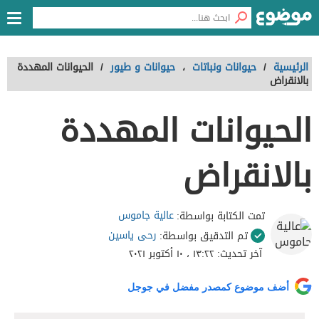
الرئيسية
/
حيوانات ونباتات
،
حيوانات و طيور
/
الحيوانات المهددة
بالانقراض
الحيوانات المهددة
بالانقراض
عالية جاموس
تمت الكتابة بواسطة:
رحى ياسين
تم التدقيق بواسطة:
آخر تحديث:
١٣:٢٢ ، ١٠ أكتوبر ٢٠٢١
أضف موضوع كمصدر مفضل في جوجل