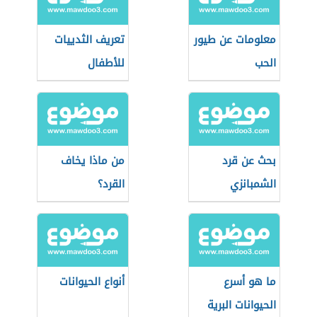
معلومات عن طيور
تعريف الثدييات
الحب
للأطفال
بحث عن قرد
من ماذا يخاف
الشمبانزي
القرد؟
ما هو أسرع
أنواع الحيوانات
الحيوانات البرية