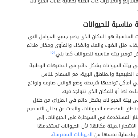
شاريع والمبادرات ذات الصلة بحماية غابات الحيوانات
ة مناسبة للحيوانات
ات المناسبة هو المكان الذي يضم جميع العوامل التي
بقاء، مثل الضوء والماء والغذاء والمأوى ومكان ملائم
كن توفير بيئة مناسبة للحيوانات كما يلي:
[٥]
ى بيئة الحيوانات بشكل دائم في المتنزهات الوطنية
 الطبيعية والمناطق البرية، مع السماح للناس
في أماكن تواجدها شريطة وضع قوانين صارمة ولوائح
اءة لها أو للمكان الذي تتواجد فيه.
ى بيئة الحيوانات بشكل دائم في المزراع، من خلال
ناطق المخصصة للحيوانات، والبحث عن بدائل التسميم
نار المستخدمة في السيطرة على الحيوانات، إلى
الاشجار الميتة مكانها؛ لأن الحيوانات تستخدمها
ولحماية نفسها من
الحيوانات المفترسة
.