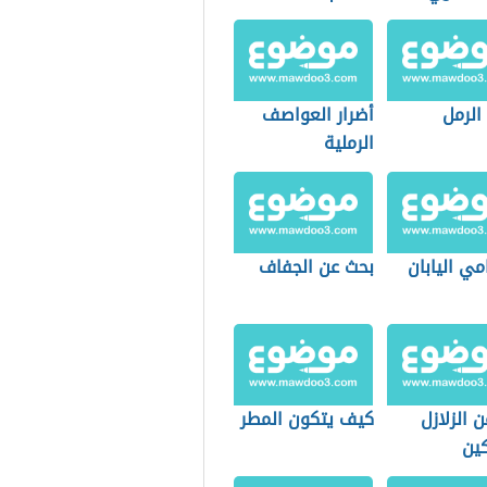
الرمل
أضرار العواصف
الرملية
ي اليابان
بحث عن الجفاف
 الزلازل
كيف يتكون المطر
كين