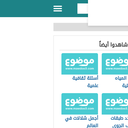
 شاهدوا أيضاً
المياه
أسئلة ثقافية
تية
علمية
د طبقات
أجمل شلالات في
ف الجوي
العالم