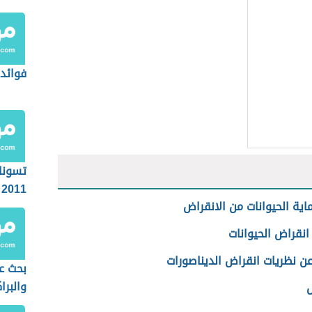
فوائد 
تسونام
2011
ية الحيوانات من الانقراض
نقراض الحيوانات
عن نظريات انقراض الديناصورات
بحث عن
والبرا