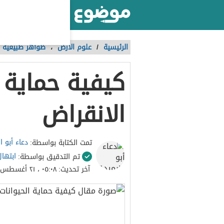
أكبر موقع عربي بالعالم
الرئيسية
/
علوم الأرض
،
ظواهر طبيعية
كيفية حماية 
الانقراض
دعاء أبو 
تمت الكتابة بواسطة:
ابتها
تم التدقيق بواسطة:
آخر تحديث:
٠٥:٠٨ ، ٢١ أغسطس ٢٠٢٣