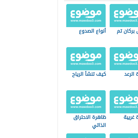
 بركان تم
أنواع الصدوع
 الرعد
كيف تنشأ الرياح
 غريبة
ظاهرة الاحتراق
الذاتي