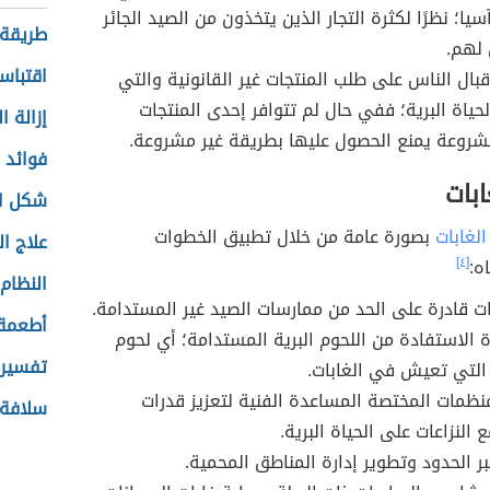
سيا؛ نظرًا لكثرة التجار الذين يتخذون من الصيد الجائر
طريقة 
 لهم.
اقتباس
قبال الناس على طلب المنتجات غير القانونية والتي
حياة البرية؛ ففي حال لم تتوافر إحدى المنتجات
إزالة 
شروعة يمنع الحصول عليها بطريقة غير مشروعة.
فوائد ا
ابات
شكل ال
الغابات
بصورة عامة من خلال تطبيق الخطوات
علاج ال
ه:
[٤]
النظام
ات قادرة على الحد من ممارسات الصيد غير المستدامة.
أطعمة 
رة الاستفادة من اللحوم البرية المستدامة؛ أي لحوم
تفسير 
 التي تعيش في الغابات.
نظمات المختصة المساعدة الفنية لتعزيز قدرات
سلافة 
 النزاعات على الحياة البرية.
بر الحدود وتطوير إدارة المناطق المحمية.