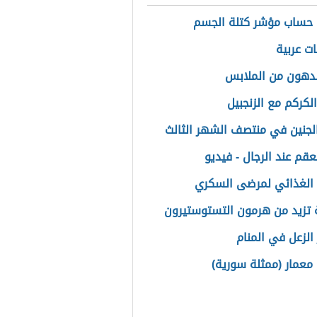
حساب مؤشر كتلة الجسم
ات عربية
الدهون من الملابس
لكركم مع الزنجبيل
جنين في منتصف الشهر الثالث
عقم عند الرجال - فيديو
 الغذائي لمرضى السكري
تزيد من هرمون التستوستيرون
الزعل في المنام
معمار (ممثلة سورية)