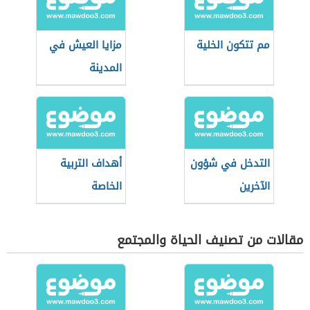
مم تتكون الخلية
مزايا العيش في
المدينة
التدخل في شؤون
أهداف التربية
الآخرين
الخاصة
مقالات من تصنيف الحياة والمجتمع