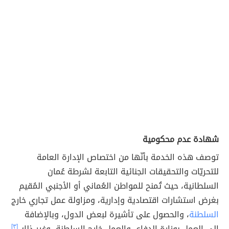
شهادة عدم محكومية
توصف هذه الخدمة بأنّها من اختصاص الإدارة العامة
للتحريّات والتحقيقات الجنائية التابعة لشرطة عُمان
السلطانية، حيث تُمنح للمواطن العُماني أو الأجنبي المُقيم
بغرض استشارات اقتصادية وإدارية، ومزاولة عمل تجاري خارج
السلطنة
، والحصول على تأشيرة لبعض الدول، وبالإضافة
إلى العمل بوزارة الدفاع، والعمل خارج السلطنة، وغير ذلك.
[٣]