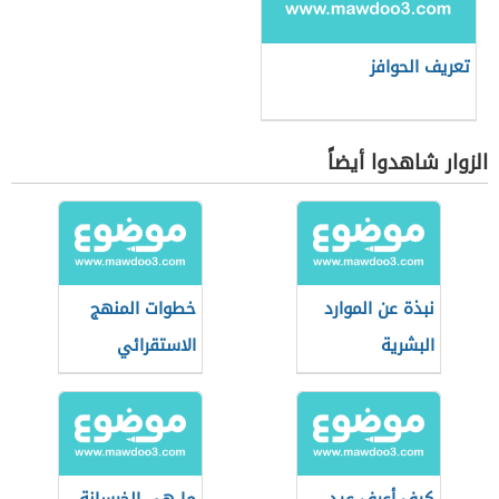
تعريف الحوافز
الزوار شاهدوا أيضاً
نبذة عن الموارد
خطوات المنهج
البشرية
الاستقرائي