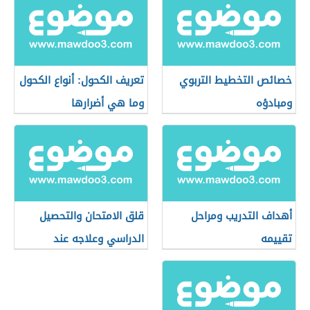
خصائص التخطيط التربوي
تعريف الكحول: أنواع الكحول
ومبادؤه
وما هي أضرارها
أهداف التدريب ومراحل
قلق الامتحان والتحصيل
تقييمه
الدراسي وعلاجه عند
الأطفال