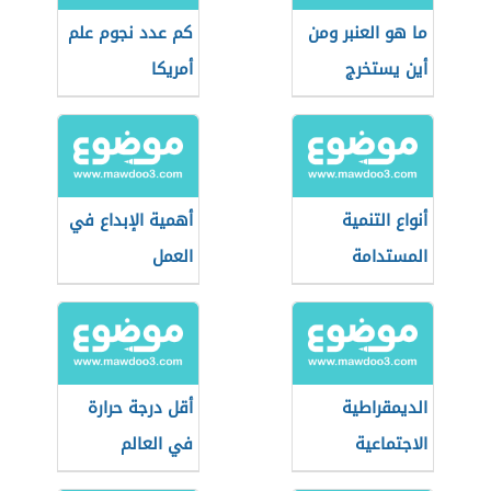
ما هو العنبر ومن
كم عدد نجوم علم
أين يستخرج
أمريكا
أنواع التنمية
أهمية الإبداع في
المستدامة
العمل
الديمقراطية
أقل درجة حرارة
الاجتماعية
في العالم