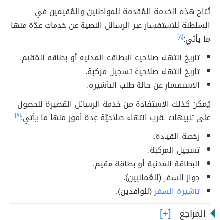
تُتاح هذه الخدمة المُقدمة للمواطنين والمُقيمين في
السلطنة للاستفسار عبر الرسائل النصية عن خدمات عدّة منها
ما يأتي:
[٨]
تاريخ انتهاء صلاحية البطاقة المدنية أو بطاقة المُقيم.
تاريخ انتهاء صلاحية تسجيل مركبة.
الاستفسار عن حالة طلب التأشيرة.
يُمكن كذلك الاستفادة من خدمة الرسائل القصيرة للحصول
على تنبيهات بقرب انتهاء صلاحيّة عِدة أمور منها ما يأتي:
[٨]
رخصة القيادة.
تسجيل المركبة.
البطاقة المدنية أو بطاقة مقيم.
جواز السفر (للعُمانيين).
تأشيرة السفر
(للوافدين).
المراجع