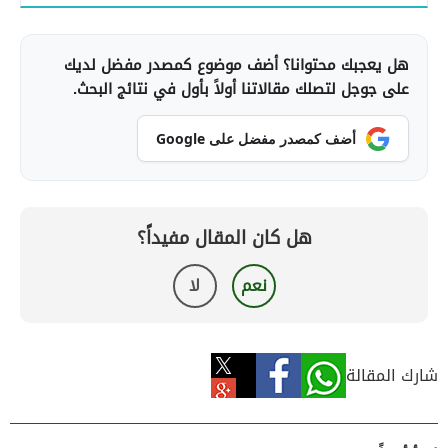
هل يعجبك محتوانا؟ أضف موضوع كمصدر مفضل لديك
على جوجل لتصلك مقالاتنا أولاً بأول في نتائج البحث.
أضف كمصدر مفضل على Google
هل كان المقال مفيداً؟
نعم
لا
شارك المقالة