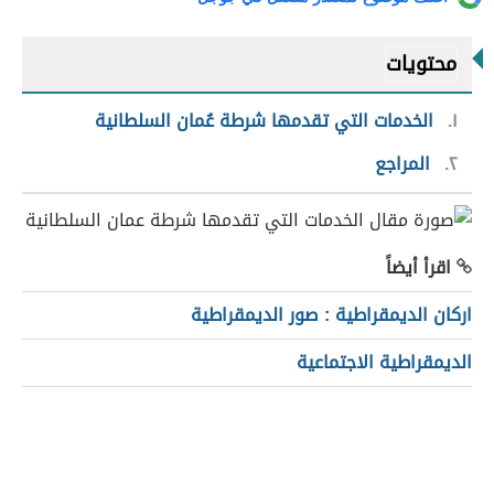
محتويات
١
الخدمات التي تقدمها شرطة عُمان السلطانية
٢
المراجع
اقرأ أيضاً
اركان الديمقراطية : صور الديمقراطية
الديمقراطية الاجتماعية