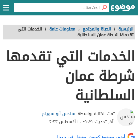
الرئيسية
/
الحياة والمجتمع
،
معلومات عامة
/
الخدمات التي
تقدمها شرطة عمان السلطانية
الخدمات التي تقدمها
شرطة عمان
السلطانية
سندس أبو سويلم
تمت الكتابة بواسطة:
آخر تحديث:
٠٩:٤٩ ، ١ أغسطس ٢٠٢٣
أضف موضوع كمصدر مفضل في جوجل