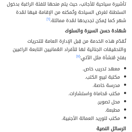
تأشيرة سياحية للأجانب، حيث يتم منحها للفئة الراغبة بدخول
السلطنة لغرض السياحة وتُمكنه من الإقامة فيها لمُدة
شهر كما يُمكن تجديدها لمُدة مماثلة.
[٦]
شهادة حسن السيرة والسلوك
تُقدّم هذه الخدمة من قِبل الإدارة العامة للتحريات
والتحقيقات الجنائية لها للأفراد العُمانيين التابعة الراغبين
بفتح مُنشأة مثل الآتي:
[٧]
معهد تدريب خاص.
مكتبة لبيع الكتب.
مدرسة خاصة.
مكتب مُحاماة واستشارات.
محل تصوير.
مطبعة.
مكتب لتوريد العمالة الأجنبية.
الرسائل النصية