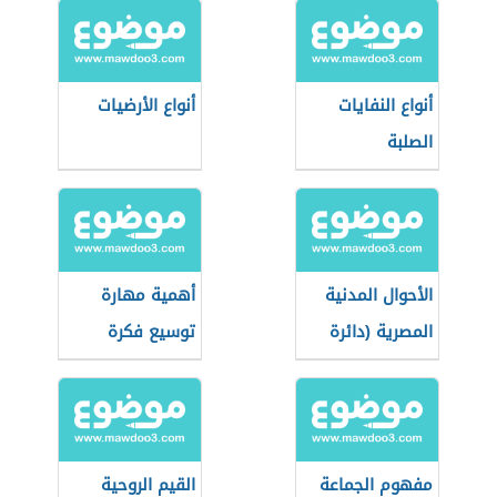
أنواع النفايات
أنواع الأرضيات
الصلبة
الأحوال المدنية
أهمية مهارة
المصرية (دائرة
توسيع فكرة
حكومية)
مفهوم الجماعة
القيم الروحية