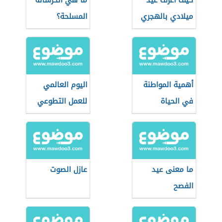
كيف أعرف عيد
ما هي الخرسانة
ميلادي بالهجري
المسلحة؟
أهمية المواطنة
اليوم العالمي
في الحياة
للعمل التطوعي
الإنسانية
ما معنى عيد
عازل الصوت
الفصح