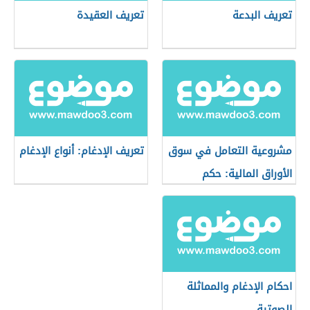
تعريف البدعة
تعريف العقيدة
مشروعية التعامل في سوق
تعريف الإدغام: أنواع الإدغام
الأوراق المالية: حكم
التعامل في البورصة
احكام الإدغام والمماثلة
الصوتية