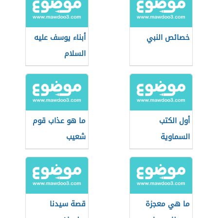
خصائص النبي
أبناء يوسف عليه
السلام
أول الكتب
ما هو عذاب قوم
السماوية
شعيب
ما هي معجزة
قصة سيدنا