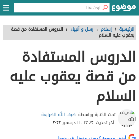
الرئيسية
/
إسلام
،
رسل و أنبياء
/
الدروس المستفادة من قصة
يعقوب عليه السلام
الدروس المستفادة
من قصة يعقوب عليه
السلام
ضيف الله الضرابعة
تمت الكتابة بواسطة:
آخر تحديث:
١٣:٤٢ ، ١١ ديسمبر ٢٠٢٢
أضف موضوع كمصدر مفضل في جوجل