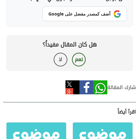
أضف كمصدر مفضل على Google
هل كان المقال مفيداً؟
نعم
لا
شارك المقالة
اقرأ أيضاً