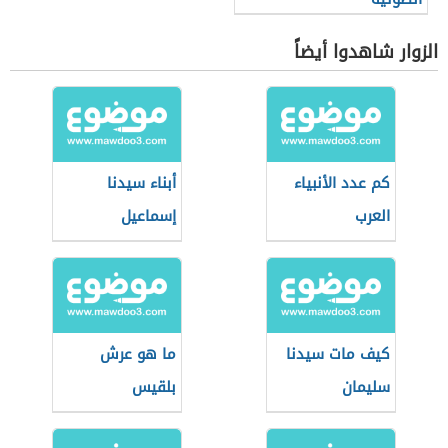
الزوار شاهدوا أيضاً
كم عدد الأنبياء
أبناء سيدنا
العرب
إسماعيل
كيف مات سيدنا
ما هو عرش
سليمان
بلقيس