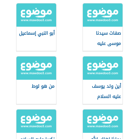
صفات سيدنا
أبو النبي إسماعيل
موسى عليه
السلام
أين ولد يوسف
من هو لوط
عليه السلام