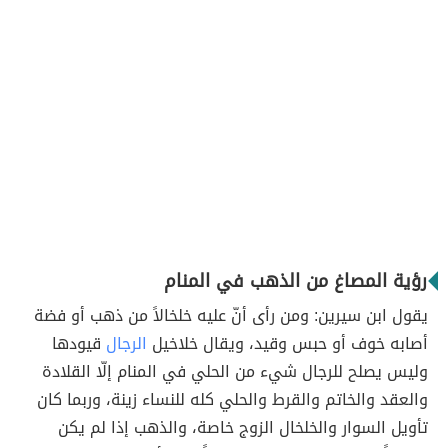
رؤية المصاغ من الذهب في المنام
يقول ابن سيرين: ومن رأى أنّ عليه خلخالاً من ذهب أو فضة
أصابه خوف أو حبس وقيد، ويقال خلاخيل
الرجال
قيودها
وليس يصلح للرجال شيء من الحلي في المنام إلّا القلادة
والعقد والخاتم والقرط والحلي كله للنساء زينة، وربما كان
تأويل السوار والخلخال الزوج خاصة، والذهب إذا لم يكن