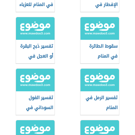
الإفطار في
في المنام للعزباء
رمضان
سقوط الطائرة
تفسير ذبح البقرة
في المنام
أو العجل في
المنام
تفسير الرمل في
تفسير الفول
المنام
السوداني في
المنام