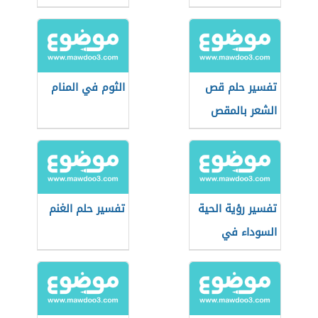
المنام
تفسير حلم قص
الثوم في المنام
الشعر بالمقص
في المنام
تفسير رؤية الحية
تفسير حلم الغنم
السوداء في
المنام