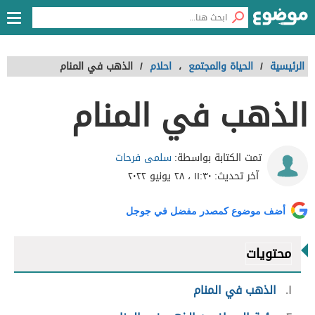
الرئيسية
/
الحياة والمجتمع
،
احلام
/
الذهب في المنام
الذهب في المنام
سلمى فرحات
تمت الكتابة بواسطة:
آخر تحديث:
١١:٣٠ ، ٢٨ يونيو ٢٠٢٢
أضف موضوع كمصدر مفضل في جوجل
محتويات
١
الذهب في المنام