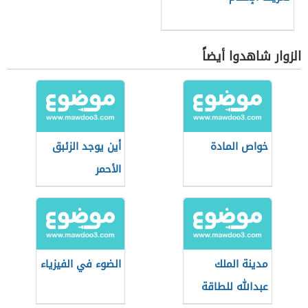
الزوار شاهدوا أيضاً
خواص المادة
أين يوجد الزئبق
الأحمر
مدينة الملك
الضوء في الفيزياء
عبدالله للطاقة