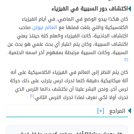
اكتشاف دور السببية في الفيزياء
كان هكذا يبدو الوضع في الماضي، في أيام الفيزياء
الكلاسيكية والتي بلغت قمتها مع
العالم نيوتن
صاحب
اكتشاف الجاذبية، كانت الفيزياء والعلم كله حينئذ يعني
اكتشاف السببية، وكان يتم اعتبار أي بحث علمي هو بحث عن
السببية، وكانت السببية مرتبطة بمفهوم آخر اسمه الحتمية.
[٢]
كان يتم النظر إلى العالم في الفيزياء الكلاسيكية على أنه
آلة ميكانيكية دقيقة كلما تحرك ترس يترتب على ذلك حركة
ترس آخر، ونحن البشر علينا أن نكتشف دائما الترس الذي
تحرك أولا لكي نعرف لماذا تحرك الترس الثاني.
[٢]
المراجع