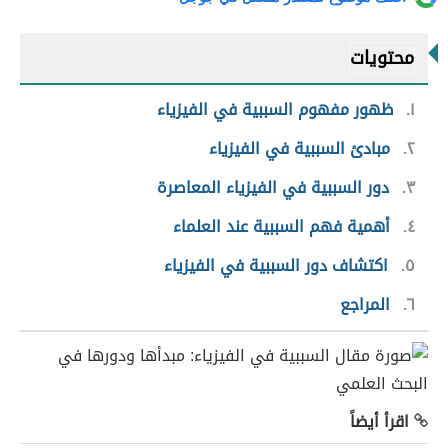
محتويات
١
ظهور مفهوم السببية في الفيزياء
٢
مبادئ السببية في الفيزياء
٣
دور السببية في الفيزياء المعاصرة
٤
أهمية فهم السببية عند العلماء
٥
اكتشاف دور السببية في الفيزياء
٦
المراجع
اقرأ أيضاً