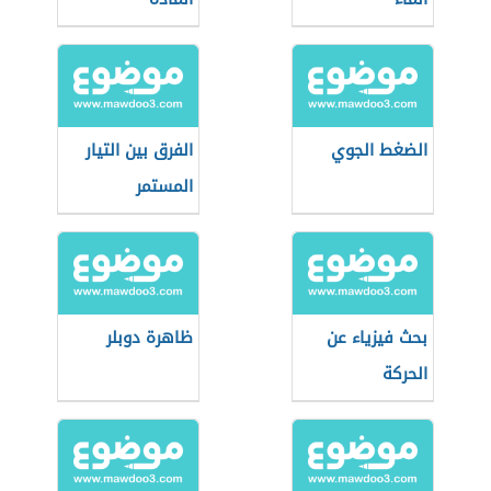
الضغط الجوي
الفرق بين التيار
المستمر
والمتناوب
بحث فيزياء عن
ظاهرة دوبلر
الحركة