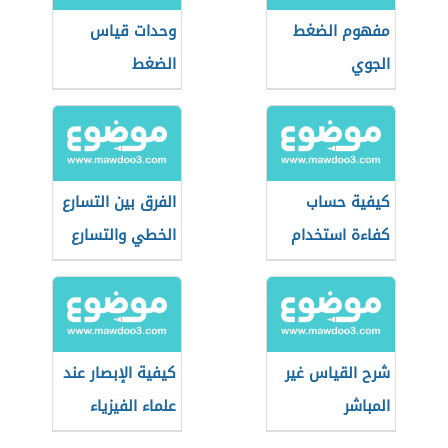
مفهوم الضغط
وحدات قياس
الجوي
الضغط
كيفية حساب
الفرق بين التسارع
كفاءة استخدام
الخطي والتسارع
الماء
الزاوي
شرح القياس غير
كيفية الإبصار عند
المباشر
علماء الفيزياء