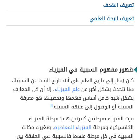
تعريف الهدف
تعريف البحث العلمي
ظهور مفهوم السببية في الفيزياء
كان يُنظر إلى تاريخ العلم على أنه تاريخ البحث عن السببية،
هنا نتحدث بشكل أكبر عن
علم الفيزياء
، إلا أن كل المعارف
بشكل شبه كامل أساس فهمها وتحصيلها هو معرفة
السببية أو الوصول إلى علاقة السببية.
[١]
مرت الفيزياء بمرحلتين كبيرتين هما: مرحلة الفيزياء
الكلاسيكية ومرحلة
الفيزياء المعاصرة
، وتغيرت مكانة
السببية في كل مرحلة منهما ف
السببية هي العلاقة بين