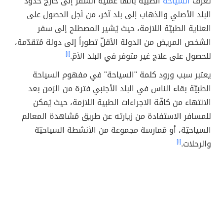
تُعرف
السياحة
الطبية بأنّها عمليّة السفر إلى خارج حدود
البلد الأصلي والذهاب إلى بلد آخر، من أجل الحصول على
العناية الطبيّة اللازمة، حيث يُشير المصطلح إلى سفر
الشخص المريض من الدولة الأقلّ تطوراً إلى دولة مُتقدّمة،
للحصول على علاج غير متوفر في البلد الأمّ.
[١]
يعتبر سبب ورود كلمة "السياحة" في مفهوم السياحة
الطبيّة بقاء الناس في البلد الأجنبي فترة من الزمن بعد
الانتهاء من كافّة الاجراءات الطبية اللازمة، حيث يُمكن
للمسافر الاستفادة من زيارته عن طريق مُشاهدة المعالم
السياحيّة، أو مُمارسة مجموعة من الأنشطة السياحيّة
والرحلات.
[١]