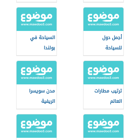
أجمل دول
السياحة في
للسياحة
بولندا
ترتيب مطارات
مدن سويسرا
العالم
الريفية