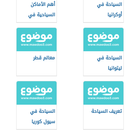
السياحة في
أهم الأماكن
أوكرانيا
السياحية في
طرابزون
السياحة في
معالم قطر
ليتوانيا
تعريف السياحة
السياحة في
سيول كوريا