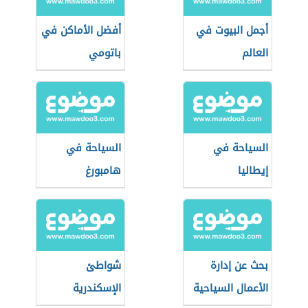
أجمل البيوت في
أفضل الأماكن في
العالم
باتومي
السياحة في
السياحة في
إيطاليا
هامبورغ
بحث عن إدارة
شواطئ
الأعمال السياحية
الإسكندرية