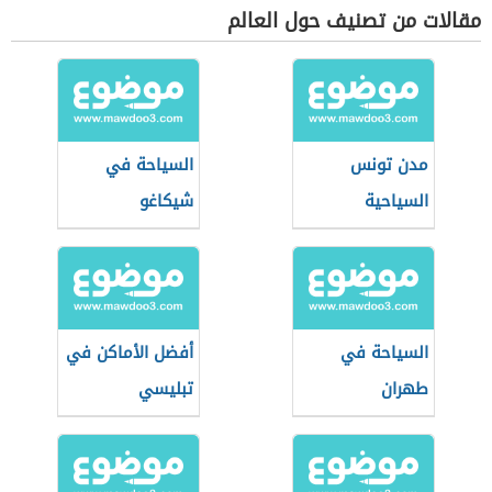
مقالات من تصنيف حول العالم
مدن تونس
السياحة في
السياحية
شيكاغو
السياحة في
أفضل الأماكن في
طهران
تبليسي