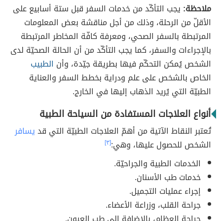
ملاحظة:
يجب التأكّد من خدمات السفر قبل ستة أسابيع على
الأقلّ من الرحلة، وذلك من أجل مناقشة بعض المعلومات
المرتبطة بالسفر الصحي، ومعرفة كافّة المخاطر المرتبطة
بالإجراءات والسفر، كما يجب التأكّد من أن الحالة الصحيّة لدى
الشخص يُمكن التحكّم فيها بطريقة جيّدة، وأن
الطبيب
الخاص بالشخص على علم ودراية بخطط السفر والعناية
الطبيّة التي يُريد الذهاب إليها في الخارج.
أنواع العلاجات المستفادة من السياحة الطبية
تُعتبر النقاط الآتية من أهمّ العلاجات الطبيّة التي قد
يسافر
الشخص للحصول عليها، وهي:
[٣]
الخدمات الطبية والجراحيّة.
خدمات طب الأسنان.
إجراء عمليات التجميل.
جراحة القلب، وزراعة الأعضاء.
جراحة العظام، بالإضافة إلى طب العيون.