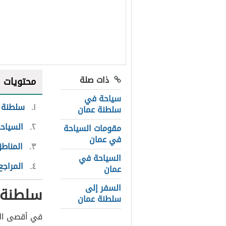
ذات صلة
محتويات
سياحة في
١
سلطنة ع
سلطنة عمان
٢
السياح
مقومات السياحة
في عمان
٣
المناطق
السياحة في
٤
المراجع
عمان
السفر إلى
سلطنة 
سلطنة عمان
في أقصى المن