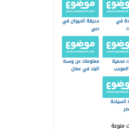
حة في
حديقة الحيوان في
ت
دبي
ت محمية
معلومات عن وسط
الموجب
البلد في عمان
 السياحة
صر
ت منوعة