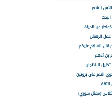
لآس للشعر
البحث
واطر عن الحياة
 عمل الرهش
 قال السلام عليكم
م بن أدهم
خليل الباذنجان
وي التمر على بروتين
الثقة
لاس (ممثل سوري)