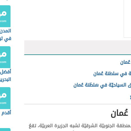
المدن
في ت
ُمان
أفضل 
ة في سلطنة عُمان
البحري
 السياحيّة في سَلطَنة عُمان
عُمان
أقدم م
طقة الجنوبيّة الشرقيّة لشبه الجزيرة العربيّة، تقعُ