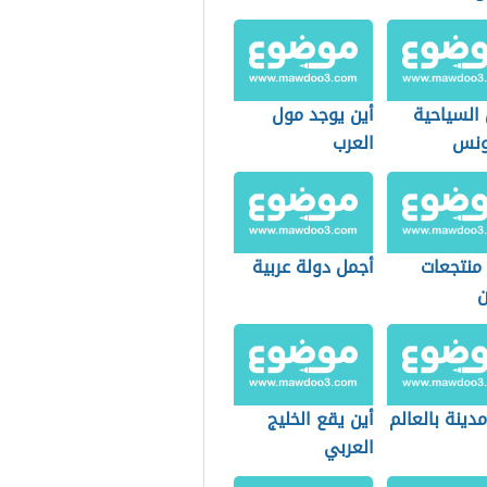
 السياحية
أين يوجد مول
ونس
العرب
منتجعات
أجمل دولة عربية
ن
دينة بالعالم
أين يقع الخليج
العربي