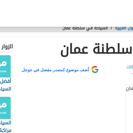
ل العربية
/
السياحة في سلطنة عمان
سلطنة عمان
الزوار
كات
أضف موضوع كمصدر مفضل في جوجل
أفضل 
السيا
القاه
السيا
مراك