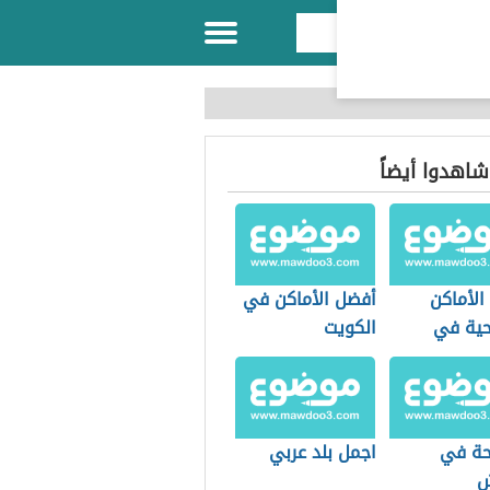
 شاهدوا أيضاً
الأماكن
أفضل الأماكن في
حية في
الكويت
رة
حة في
اجمل بلد عربي
ش