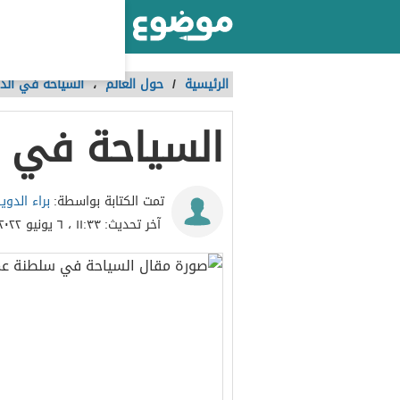
أكبر موقع عربي بالعالم
الرئيسية
/
حول العالم
،
السياحة في الدو
السياحة في 
براء الدوي
تمت الكتابة بواسطة:
آخر تحديث:
١١:٣٣ ، ٦ يونيو ٢٠٢٢