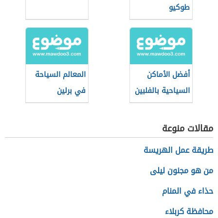
طوكيو
أفضل الأماكن
المعالم السياحة
السياحية بالفلبين
في برلين
مقالات منوعة
طريقة عمل الهريسة
من هو مجنون ليلى
حذاء في المنام
محافظة كربلاء