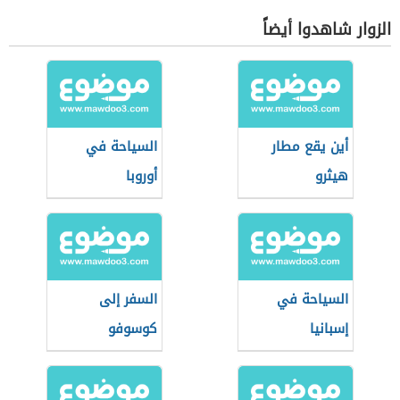
الزوار شاهدوا أيضاً
أين يقع مطار
السياحة في
هيثرو
أوروبا
السياحة في
السفر إلى
إسبانيا
كوسوفو