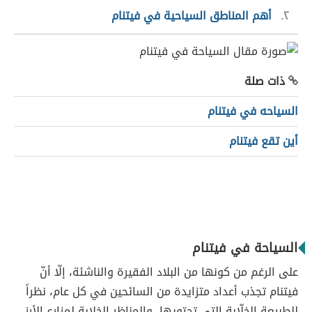
٢
أهم المناطق السياحية في فيتنام
ذات صلة
السياحه في فيتنام
أين تقع فيتنام
السياحة في فيتنام
على الرغم من كونها من البلاد الفقيرة والناشئة، إلّا أنّ
فيتنام تجذب أعداد متزايدة من السائحين في كل عام، نظراً
للطبيعة الخلّابة التي تحتويها، والمناظر الخلابة لمزارع الأرز