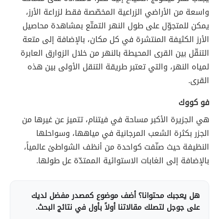
واسعة من الأراضي الزراعية المخصّصة فقط لزراعة الأرز،
يمكن للمتجوّل على طول النهر التمتّع بمشاهدة محاصيل
الأرز الكثيفة المنتشرة في كل مكان، بالإضافة إلى متعة
التنقّل بين القرى المحيطة بالنهر من خلال الزوارق العابرة
لمياه النهر، والتي تعتبر طريقة التنقل الأولى بين هذه
القرى.
فو كووك
هي الجزيرة الأكبر مساحة في فيتنام، تتميز عن غيرها من
الجزر بكثرة الشعب المرجانية في مياهها، وسواحلها
النظيفة حيث صنّفت كواحدة من أنظف الشواطئ عالمياً،
بالإضافة إلى الغابات الاستوائية الممتدّة عل طولها.
هل يعجبك محتوانا؟ أضف موضوع كمصدر مفضل لديك
على جوجل لتصلك مقالاتنا أولاً بأول في نتائج البحث.