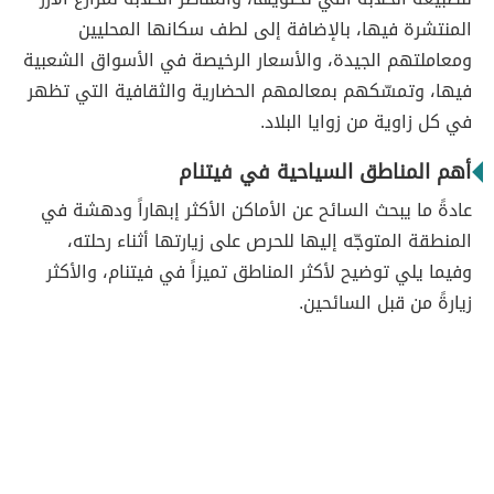
المنتشرة فيها، بالإضافة إلى لطف سكانها المحليين
ومعاملتهم الجيدة، والأسعار الرخيصة في الأسواق الشعبية
فيها، وتمسّكهم بمعالمهم الحضارية والثقافية التي تظهر
في كل زاوية من زوايا البلاد.
أهم المناطق السياحية في فيتنام
عادةً ما يبحث السائح عن الأماكن الأكثر إبهاراً ودهشة في
المنطقة المتوجّه إليها للحرص على زيارتها أثناء رحلته،
وفيما يلي توضيح لأكثر المناطق تميزاً في فيتنام، والأكثر
زيارةً من قبل السائحين.