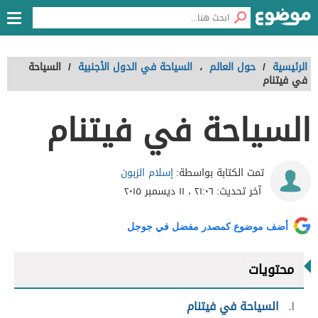
الرئيسية
/
حول العالم
،
السياحة في الدول الأجنبية
/
السياحة
في فيتنام
السياحة في فيتنام
إسلام الزبون
تمت الكتابة بواسطة:
آخر تحديث:
٢١:٠٦ ، ١١ ديسمبر ٢٠١٥
أضف موضوع كمصدر مفضل في جوجل
محتويات
١
السياحة في فيتنام