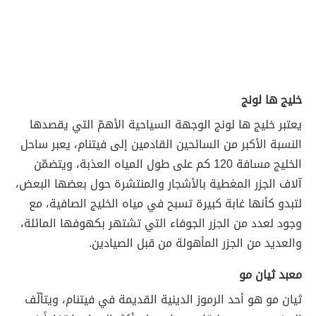
خليج ها لونج
يعتبر خليج ها لونج الوجهة السياحية الأهمّ التي يقصدها
النسبة الأكبر من السائحين القادمين إلى فيتنام، يعبر ساحل
الخليج مسافة 120 كم على طول المياه العذبة، ويتضمّن
آلاف الجزر المغطية بالأشجار والمنتشرة حول بعضها البعض،
لتبدو كأنها غابة كبيرة تسبح في مياه الخليج الصافية، مع
وجود لعدد من الجزر الجوفاء التي تشتهر بكهوفها المائلة،
والعديد من الجزر المأهولة من قبل الصيادين.
معبد ثيان مو
ثيان مو هو أحد الرموز الدينية القديمة في فيتنام، ويتألّف