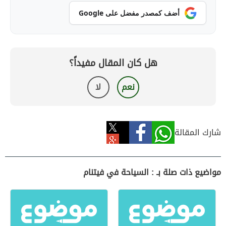
أضف كمصدر مفضل على Google
هل كان المقال مفيداً؟
نعم
لا
شارك المقالة
مواضيع ذات صلة بـ : السياحة في فيتنام