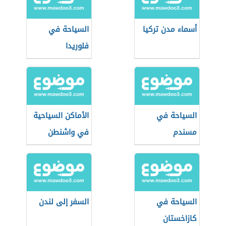
أسماء مدن تركيا
السياحة في
فلوريدا
السياحة في
الأماكن السياحية
مسندم
في واشنطن
السياحة في
السفر إلى لندن
كازاخستان