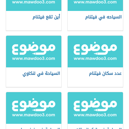
السياحه في فيتنام
أين تقع فيتنام
عدد سكان فيتنام
السياحة في لنكاوي