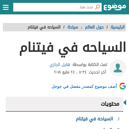
الرئيسية
/
حول العالم
،
سياحة
/
السياحه في فيتنام
السياحه في فيتنام
هايل الجازي
تمت الكتابة بواسطة:
آخر تحديث:
١١:٣٤ ، ٢٤ مايو ٢٠١٨
أضف موضوع كمصدر مفضل في جوجل
محتويات
١
السياحه في فيتنام