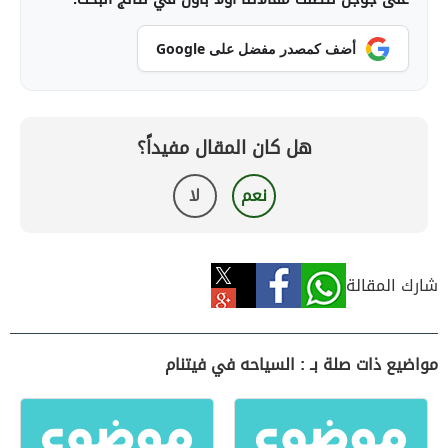
أضف كمصدر مفضل على Google
هل كان المقال مفيداً؟
نعم
لا
شارك المقالة
مواضيع ذات صلة بـ : السياحه في فيتنام