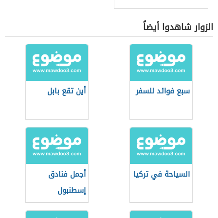
الزوار شاهدوا أيضاً
سبع فوائد للسفر
أين تقع بابل
السياحة في تركيا
أجمل فنادق
إسطنبول