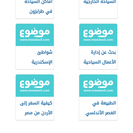
السياحة الخارجية
أماكن السياحة
في طرابزون
بحث عن إدارة
شواطئ
الأعمال السياحية
الإسكندرية
الطبيعة في
كيفية السفر إلى
العصر الأندلسي
الأردن من مصر
للعمل