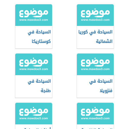
السياحة في كوريا
السياحة في
الشمالية
كوستاريكا
السياحة في
السياحة في
فنزويلا
طنجة