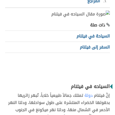
٢
المراجع
ذات صلة
السياحة في فيتنام
السفر إلى فيتنام
السياحه في فيتنام
إنَّ فيتنام
دولة
تمتلك جمالاً طبيعياً خلاباً، تُبهر زائريها
بحقولها الخضراء المنتشرة على طول سواحلها، ودلتا النهر
الأحمر في الشمال منها، ودلتا نهر ميكونغ في الجنوب