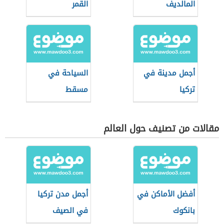
المالديف
القمر
أجمل مدينة في
السياحة في
تركيا
مسقط
مقالات من تصنيف حول العالم
أفضل الأماكن في
أجمل مدن تركيا
بانكوك
في الصيف