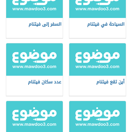
السياحة في فيتنام
السفر إلى فيتنام
أين تقع فيتنام
عدد سكان فيتنام