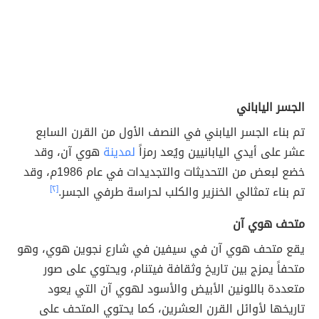
الجسر الياباني
تم بناء الجسر اليابني في النصف الأول من القرن السابع
عشر على أيدي اليابانيين ويُعد رمزاً
لمدينة
هوي آن، وقد
خضع لبعض من التحديثات والتجديدات في عام 1986م، وقد
تم بناء تمثالي الخنزير والكلب لحراسة طرفي الجسر.
[٢]
متحف هوي آن
يقع متحف هوي آن في سيفين في شارع نجوين هوي، وهو
متحفاً يمزج بين تاريخ وثقافة فيتنام، ويحتوي على صور
متعددة باللونين الأبيض والأسود لهوي آن التي يعود
تاريخها لأوائل القرن العشرين، كما يحتوي المتحف على