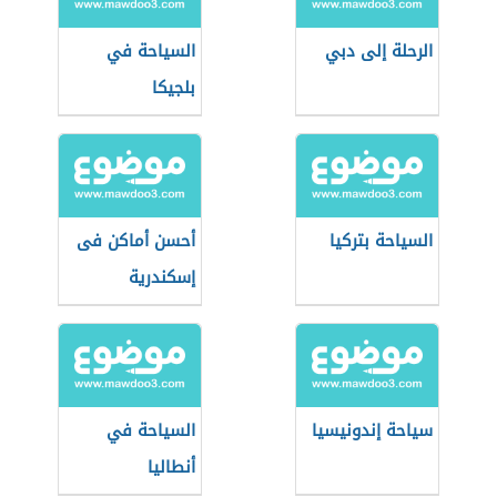
الرحلة إلى دبي
السياحة في
بلجيكا
السياحة بتركيا
أحسن أماكن فى
إسكندرية
سياحة إندونيسيا
السياحة في
أنطاليا