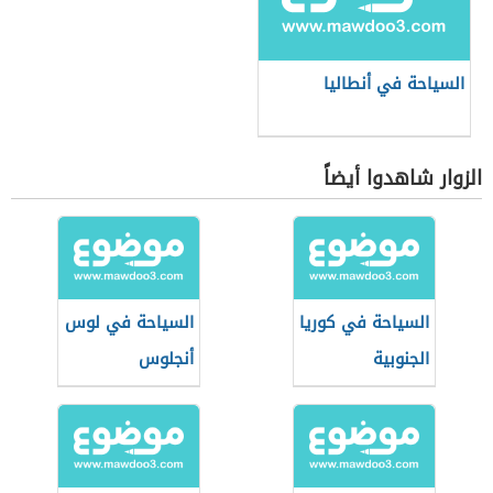
السياحة في أنطاليا
الزوار شاهدوا أيضاً
السياحة في كوريا
السياحة في لوس
الجنوبية
أنجلوس