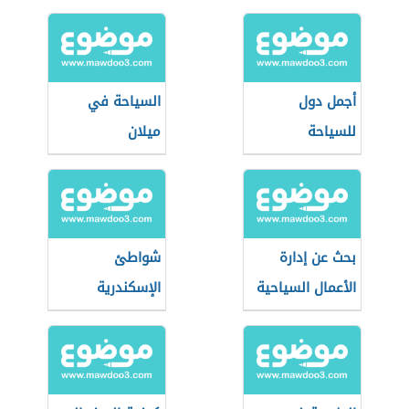
أجمل دول
السياحة في
للسياحة
ميلان
بحث عن إدارة
شواطئ
الأعمال السياحية
الإسكندرية