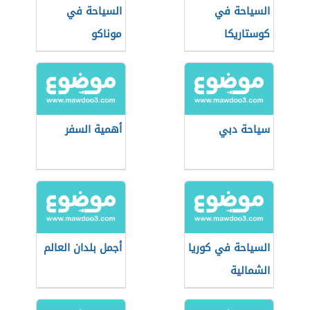
السياحة في
السياحة في
كوستاريكا
موناكو
سياحة دبي
أهمية السفر
السياحة في كوريا
أجمل بلدان العالم
الشمالية