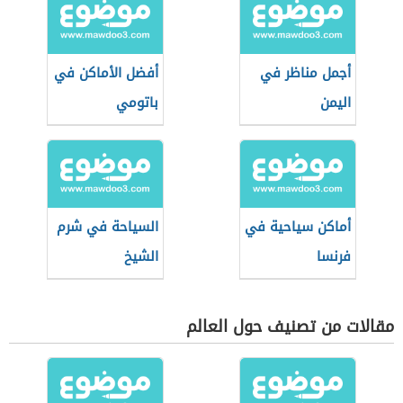
أجمل مناظر في
أفضل الأماكن في
اليمن
باتومي
أماكن سياحية في
السياحة في شرم
فرنسا
الشيخ
مقالات من تصنيف حول العالم