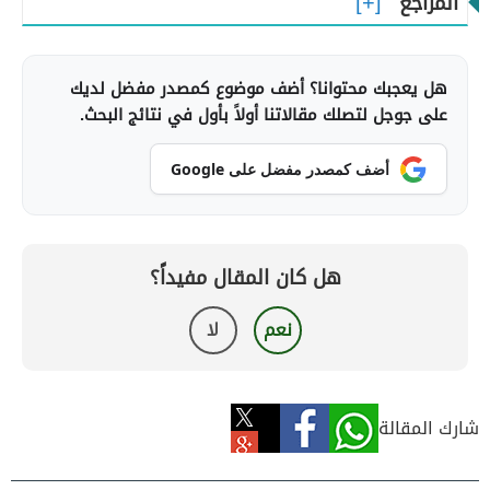
المراجع
هل يعجبك محتوانا؟ أضف موضوع كمصدر مفضل لديك
على جوجل لتصلك مقالاتنا أولاً بأول في نتائج البحث.
أضف كمصدر مفضل على Google
هل كان المقال مفيداً؟
نعم
لا
شارك المقالة