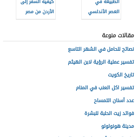
الطبيعة في
كيفية السفر إلى
العصر الأندلسي
الأردن من مصر
للعمل
مقالات منوعة
نصائح للحامل في الشهر التاسع
تفسير عملية الرؤية لابن الهيثم
تاريخ الكويت
تفسير اكل العنب في المنام
عدد أسنان التمساح
فوائد زيت الحلبة للبشرة
مدينة هونولولو