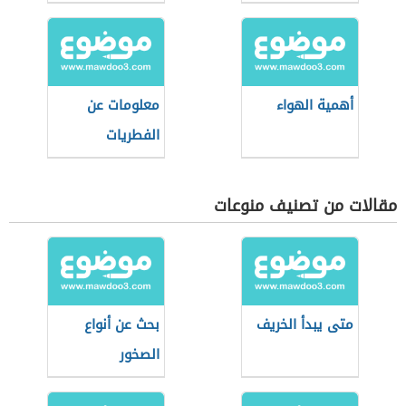
أهمية الهواء
معلومات عن
الفطريات
مقالات من تصنيف منوعات
متى يبدأ الخريف
بحث عن أنواع
الصخور