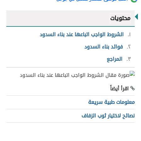
محتويات
١
الشروط الواجب اتباعها عند بناء السدود
٢
فوائد بناء السدود
٣
المراجع
اقرأ أيضاً
معلومات طبية سريعة
نصائح لاختيار ثوب الزفاف