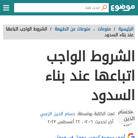
الرئيسية
/
منوعات
،
منوعات عن الطبيعة
/
الشروط الواجب اتباعها
عند بناء السدود
الشروط الواجب
اتباعها عند بناء
السدود
حسام الدين الزعبي
تمت الكتابة بواسطة:
آخر تحديث:
١٢:٠٦ ، ٢٢ أغسطس ٢٠٢٣
أضف موضوع كمصدر مفضل في جوجل