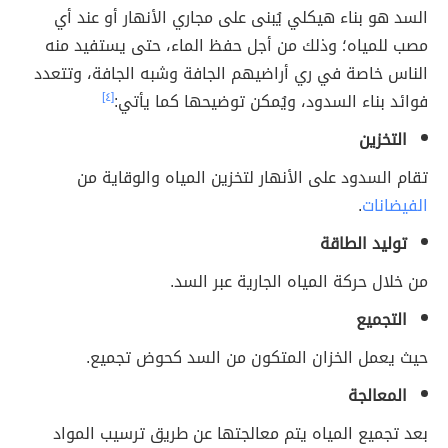
السد هو بناء هيكلي يُبنى على مجاري الأنهار أو عند أي
مصب للمياه؛ وذلك من أجل حفظ الماء، حتى يستفيد منه
الناس خاصة في ري أراضيهم الجافة وشبه الجافة، وتتعدد
فوائد بناء السدود، ويُمكن توضيحها كما يأتي:
[٤]
التخزين
تقام السدود على الأنهار لتخزين المياه والوقاية من
الفيضانات
.
توليد الطاقة
من خلال حركة المياه الجارية عبر السد.
التجميع
حيث يعمل الخزان المتكون من السد كحوض تجميع.
المعالجة
بعد تجميع المياه يتم معالجتها عن طريق ترسيب المواد