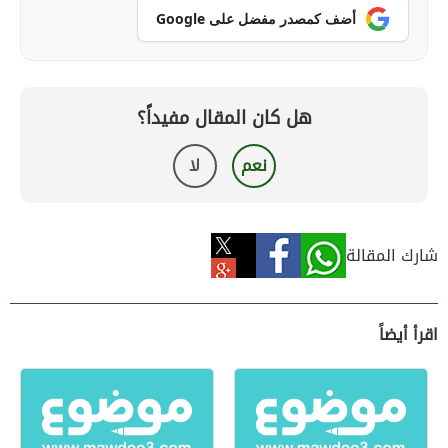
أضف كمصدر مفضل على Google
هل كان المقال مفيداً؟
نعم
لا
شارك المقالة
اقرأ أيضاً