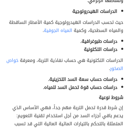
ونشاطها الزلزالي.
الدراسات الهيدرولوجية
حيث تحسب الدراسات الهيدرولوجية كمية الأمطار الساقطة
والمياه السطحية، وكمية
المياه الجوفية
.
دراسات طبوغرافية.
دراسات التكتونية
الدراسات التكتونية هي حساب نفاذية التربة، ومعرفة
خواص
الصخور
.
دراسات حساب سعة السد التخزينية.
دراسات حساب قوة تحمل السد للمياه.
شروط نوعية
إن شرط قدرة تحمل التربة مهم جداً، فهي الأساس الذي
يدعم باقي أجزاء السد من أجل استخدام تقنية التعويم:
المتمثلة بالتحكم بالتيارات المائية العالية التي قد تسبب