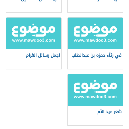
في رثآء حمزه بن عبدالطلب
اجمل رسائل الغرام
شعر عيد الأم