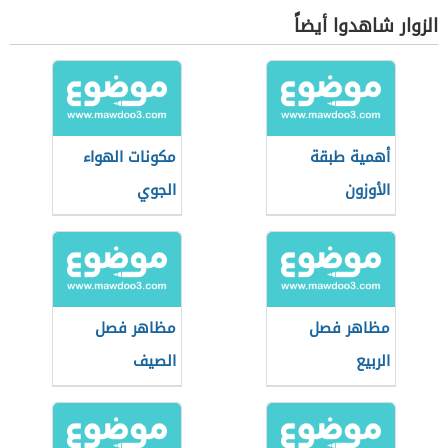
الزوار شاهدوا أيضاً
أهمية طبقة
مكونات الهواء
الأوزون
الجوي
مظاهر فصل
مظاهر فصل
الربيع
الصيف