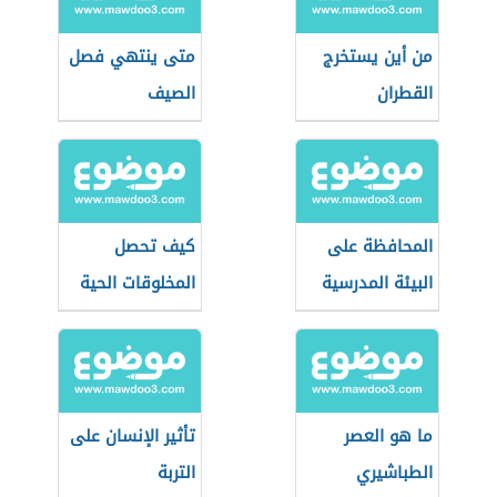
من أين يستخرج
متى ينتهي فصل
القطران
الصيف
المحافظة على
كيف تحصل
البيئة المدرسية
المخلوقات الحية
على الطاقة
ما هو العصر
تأثير الإنسان على
الطباشيري
التربة