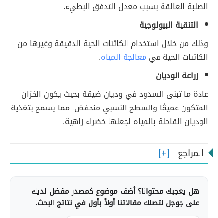
الصلبة العالقة بسبب معدل التدفق البطيء.
التنقية البيولوجية
وذلك من خلال استخدام الكائنات الحية الدقيقة وغيرها من
الكائنات الحية في
معالجة المياه
.
زراعة الوديان
عادة ما تبنى السدود في وديان ضيقة بحيث يكون الخزان
المتكون عميقًا والسطح النسبي منخفض، مما يسمح بتغذية
الوديان القاحلة بالمياه لجعلها خضراء زاهية.
المراجع
هل يعجبك محتوانا؟ أضف موضوع كمصدر مفضل لديك
على جوجل لتصلك مقالاتنا أولاً بأول في نتائج البحث.