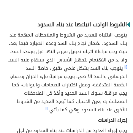
الشروط الواجب اتباعها عند بناء السدود
يتوجب الانتباه للعديد من الشروط والملاحظات المهمة عند
بناء السدود، لضمان نجاح بناء السد وعدم انهياره فيما بعد،
حيث يجب مراعاة اتجاه تحويل مجرى النهر قبل وبعدد السد،
ولا بد من الاهتمام بتجهيز الأساس الذي سيقام عليه السد.
[١]
يتوجب بناء السد بشكل علمي دقيق، خاصة السد
الخرساني والسد الأرضي، ويجب مراقبة ملء الخزان وحساب
الكمية المتدفقة، وعمل اختبارات للصمامات والبوابات، كما
يجب مراقبة سلوك السد الجديد وأخذ كل الملاحظات
المتعلقة به بعين الاعتبار، كما تُوجد العديد من الشروط
الأخرى عند بناء السدود وهي كما يأتي:
[١]
إجراء الدراسات
يجب إجراء العديد من الدراسات عند بناء السدود من أجل