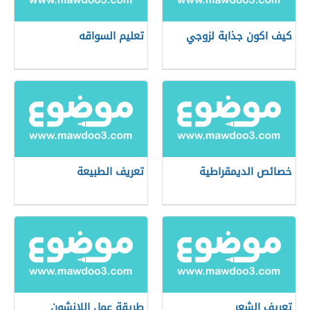
كيف اكون جذابة لزوجي
تعليم السواقه
خصائص الديمقراطية
تعريف الطبيعة
تعريف الشعر
طريقة عمل اللانشون