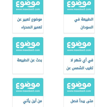
الطبيعة في
موضوع تعبير عن
السودان
تعمير الصحراء
في أي شهر لا
بحث عن الطبيعة
تغيب الشمس عن
القطب الشمالي
متى يبدأ فصل
من أين يأتي