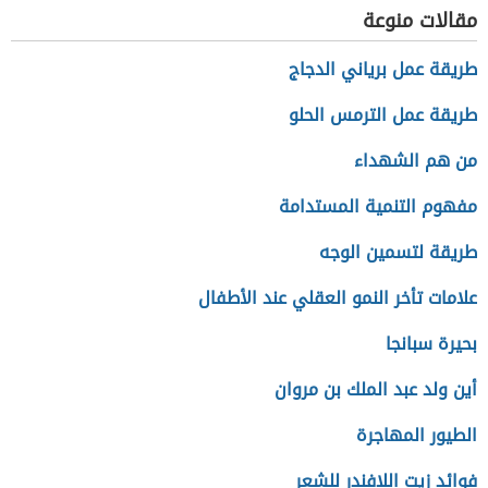
السياسي
مقالات منوعة
طريقة عمل برياني الدجاج
طريقة عمل الترمس الحلو
من هم الشهداء
مفهوم التنمية المستدامة
طريقة لتسمين الوجه
علامات تأخر النمو العقلي عند الأطفال
بحيرة سبانجا
أين ولد عبد الملك بن مروان
الطيور المهاجرة
فوائد زيت اللافندر للشعر