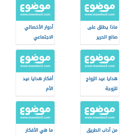
ماذا يطلق على
أدوار الأخصائي
صانع الحرير
الاجتماعي
هدايا عيد الزواج
أفكار هدايا عيد
للزوجة
الأم
من آداب الطريق
ما هي الأفكار