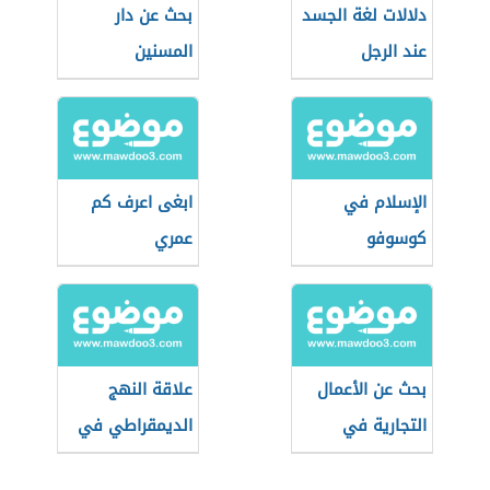
دلالات لغة الجسد
بحث عن دار
عند الرجل
المسنين
الإسلام في
ابغى اعرف كم
كوسوفو
عمري
بحث عن الأعمال
علاقة النهج
التجارية في
الديمقراطي في
القانون التجاري
تحقيق الأمن