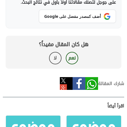
على جوجل لتصلك مقالاتنا أولاً بأول في نتائج البحث.
أضف كمصدر مفضل على Google
هل كان المقال مفيداً؟
نعم
لا
شارك المقالة
اقرأ أيضاً