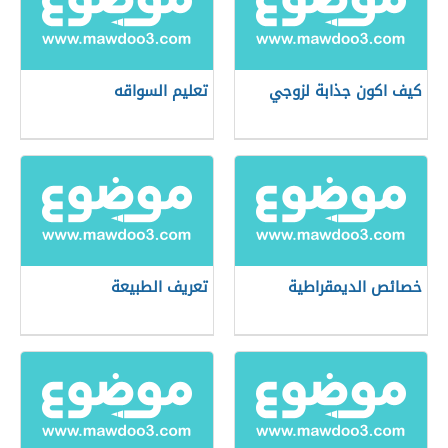
كيف اكون جذابة لزوجي
تعليم السواقه
خصائص الديمقراطية
تعريف الطبيعة