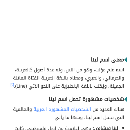
معنى اسم لينا
اسم علم مؤنث، وهو من اللين، وله عدة أصول كالعربية،
والجرماني، والعبري، ومعناه باللغة العربية الفتاة الفاتنة
الجميلة، ويُكتب باللغة الإنجليزية على النحو الآتي (Line).
[٢]
شخصيات مشهورة تحمل اسم لينا
هناك العديد من
الشخصيات المشهورة العربية
والعالمية
التي تحمل اسم لينا، ومنها ما يأتي:
لينا قيشاوي:
وهي إعلامية من أصل فلسطيني، كانت