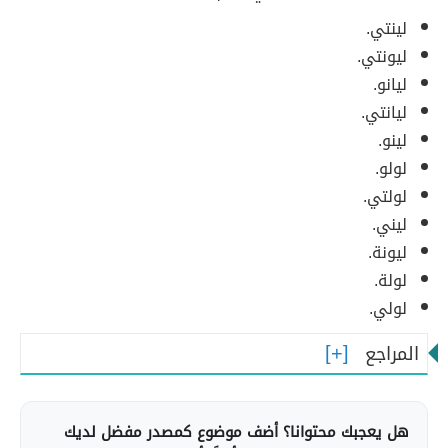
لينتي.
ليونتي.
ليانو.
ليانتي.
لينو.
لولو.
لولتي.
ليني.
ليونة.
لولة.
لولي.
المراجع
هل يعجبك محتوانا؟ أضف موضوع كمصدر مفضل لديك