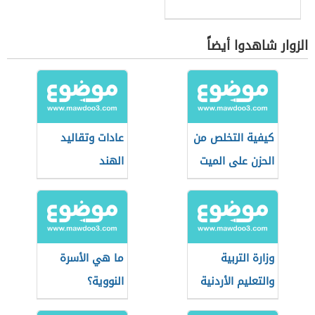
الزوار شاهدوا أيضاً
كيفية التخلص من
عادات وتقاليد
الحزن على الميت
الهند
وزارة التربية
ما هي الأسرة
والتعليم الأردنية
النووية؟