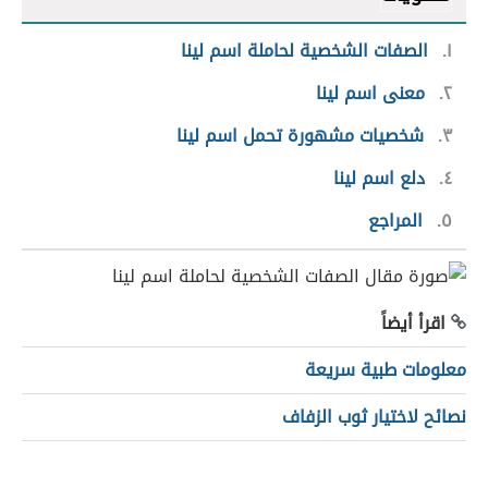
١
الصفات الشخصية لحاملة اسم لينا
٢
معنى اسم لينا
٣
شخصيات مشهورة تحمل اسم لينا
٤
دلع اسم لينا
٥
المراجع
اقرأ أيضاً
معلومات طبية سريعة
نصائح لاختيار ثوب الزفاف