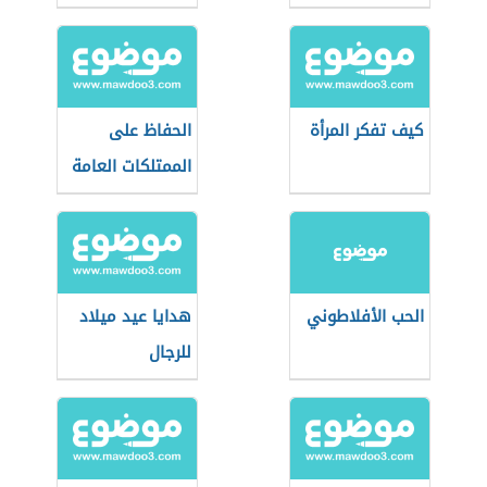
كيف تفكر المرأة
الحفاظ على
الممتلكات العامة
الحب الأفلاطوني
هدايا عيد ميلاد
للرجال