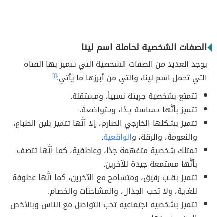
الصفات الشخصية لحاملة اسم لينا
يوجد العديد من الصفات الشخصية التي تتميز بها الفتاة
التي تحمل اسم لينا، والتي من أبرزها ما يأتي:
[١]
تتمتع بشخصية جريئة نسبياً، ومستقلة.
تتميز بأنَّها حساسة جدًا، ومتواضعة.
تتميز بشكلها الخارجي الصارم، إلا أنَّها تتميز بلين الطباع،
والنعومة، والرقة، و
الواقعية
.
تمتلك شخصية متفهمة جدًا، وعاطفية، كما أنَّها تتصف
بأنَّها مستمعة جيدة للآخرين.
تتميز بقلب رقيق، ومتسامح مع الآخرين، كما أنَّها عطوفة
للغاية، ولا تحب الجدال، والمشاحنات والخصام.
تتميز بشخصية اجتماعية تحب التواصل مع الناس وبالأخص