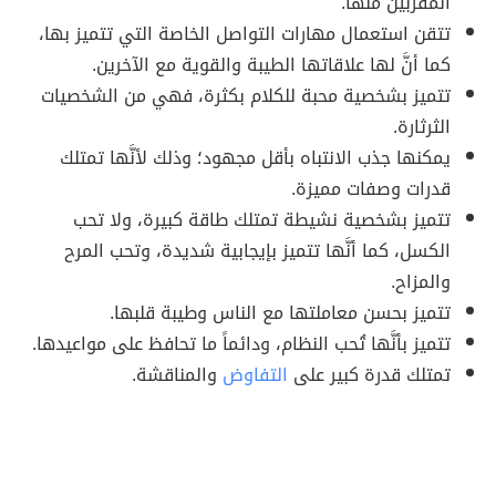
المقربين منها.
تتقن استعمال مهارات التواصل الخاصة التي تتميز بها،
كما أنَّ لها علاقاتها الطيبة والقوية مع الآخرين.
تتميز بشخصية محبة للكلام بكثرة، فهي من الشخصيات
الثرثارة.
يمكنها جذب الانتباه بأقل مجهود؛ وذلك لأنَّها تمتلك
قدرات وصفات مميزة.
تتميز بشخصية نشيطة تمتلك طاقة كبيرة، ولا تحب
الكسل، كما أنَّها تتميز بإيجابية شديدة، وتحب المرح
والمزاح.
تتميز بحسن معاملتها مع الناس وطيبة قلبها.
تتميز بأنَّها تُحب النظام، ودائماً ما تحافظ على مواعيدها.
تمتلك قدرة كبير على
التفاوض
والمناقشة.