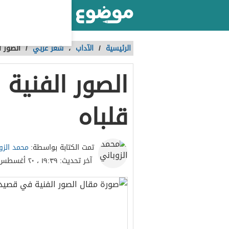
أكبر موقع عربي بالعالم
الرئيسية
/
الآداب
،
شعر عربي
/
الصور ا
الصور الفنية
قلباه
محمد الزو
تمت الكتابة بواسطة:
آخر تحديث:
١٩:٣٩ ، ٢٠ أغسطس ٢٠٢٣