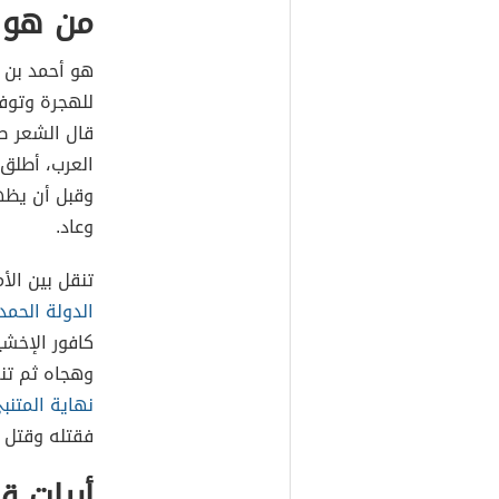
من هو 
قال الشعر صغ
العرب، أطلق 
وقبل أن يظهر
وعاد.
تنقل بين ال
الدولة الحمد
كافور الإخش
وهجاه ثم تنق
نهاية المتنب
فقتله وقتل 
أبيات ق