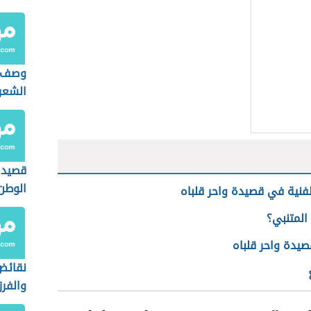
القيس
وصف ا
الشعر
قصيدة
الوطن
لفنية في قصيدة واحر قلباه
المتنبي؟
صيدة واحر قلباه
نقائض
والفر