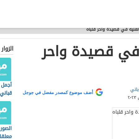
لفنية في قصيدة واحر قلباه
 في قصيدة واحر
الزوار
أجمل م
باني
قباني
أضف موضوع كمصدر مفضل في جوجل
الصور 
معلقة