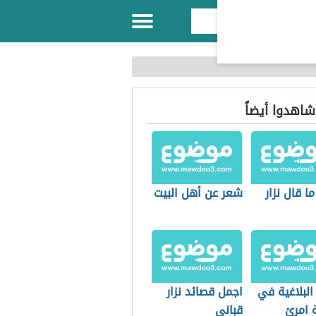
 شاهدوا أيضاً
ا قال نزار
شعر عن أهل البيت
البلاغية في
اجمل قصائد نزار
 امرئ
قباني