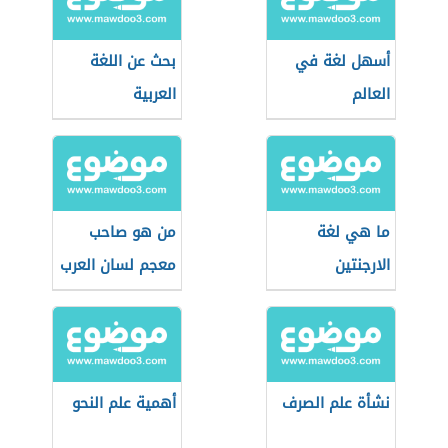
أسهل لغة في
بحث عن اللغة
العالم
العربية
ما هي لغة
من هو صاحب
الارجنتين
معجم لسان العرب
نشأة علم الصرف
أهمية علم النحو