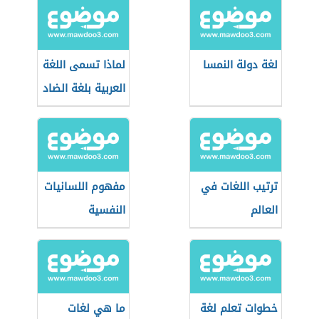
لغة دولة النمسا
لماذا تسمى اللغة
العربية بلغة الضاد
ترتيب اللغات في
مفهوم اللسانيات
العالم
النفسية
خطوات تعلم لغة
ما هي لغات