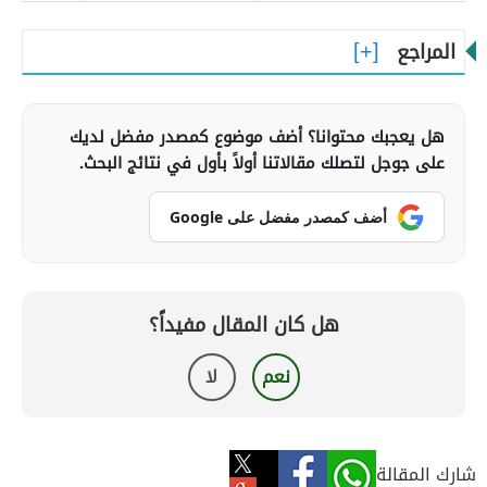
المراجع
هل يعجبك محتوانا؟ أضف موضوع كمصدر مفضل لديك
على جوجل لتصلك مقالاتنا أولاً بأول في نتائج البحث.
أضف كمصدر مفضل على Google
هل كان المقال مفيداً؟
نعم
لا
شارك المقالة