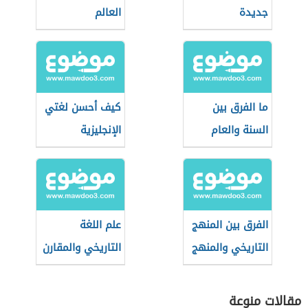
جديدة
العالم
ما الفرق بين
كيف أحسن لغتي
السنة والعام
الإنجليزية
الفرق بين المنهج
علم اللغة
التاريخي والمنهج
التاريخي والمقارن
الاجتماعي
مقالات منوعة