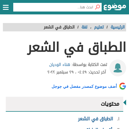
الرئيسية
/
تعليم
،
لغة
/
الطباق في الشعر
الطباق في الشعر
هناء الوديان
تمت الكتابة بواسطة:
آخر تحديث:
٠٤:٤٩ ، ٢٩ سبتمبر ٢٠٢٢
أضف موضوع كمصدر مفضل في جوجل
محتويات
١
الطباق في الشعر