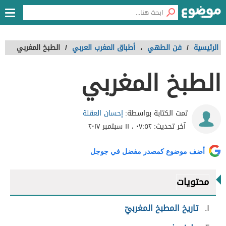
الرئيسية
/
فن الطهي
،
أطباق المغرب العربي
/
الطبخ المغربي
الطبخ المغربي
إحسان العقلة
تمت الكتابة بواسطة:
آخر تحديث:
٠٧:٥٢ ، ١١ سبتمبر ٢٠١٧
أضف موضوع كمصدر مفضل في جوجل
محتويات
١
تاريخ المطبخ المغربيّ