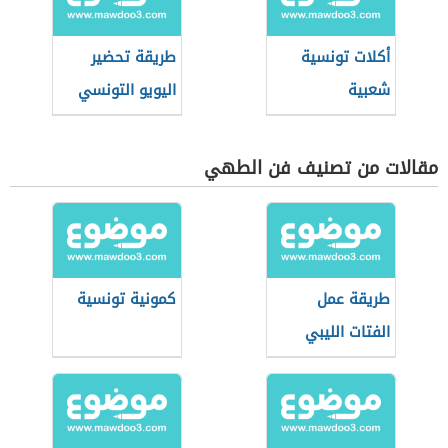
أكلات تونسية
طريقة تحضير
شعبية
اليويو التونسي
مقالات من تصنيف فن الطهي
طريقة عمل
كمونية تونسية
الفتات الليبي