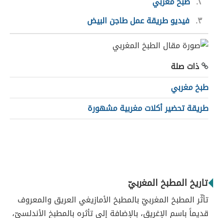
٢
طبخ مغربي
٣
فيديو طريقة عمل طاجن البيض
ذات صلة
طبخ مغربي
طريقة تحضير أكلات مغربية مشهورة
تاريخ المطبخ المغربيّ
تأثّر المطبخ المغربيّ بالمطبخ الأمازيغي العريق والمعروف
قديماً باسم الإغريق، بالإضافة إلى تأثره بالمطبخ الأندلسيّ،