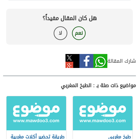
هل كان المقال مفيداً؟
نعم
لا
شارك المقالة
مواضيع ذات صلة بـ : الطبخ المغربي
طبخ مغربي
طريقة تحضير أكلات مغربية