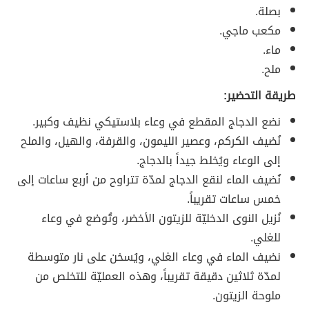
بصلة.
مكعب ماجي.
ماء.
ملح.
طريقة التحضير:
نضع الدجاج المقطع في وعاء بلاستيكي نظيف وكبير.
نُضيف الكركم، وعصير الليمون، والقرفة، والهيل، والملح
إلى الوعاء ويُخلط جيداً بالدجاج.
نُضيف الماء لنقع الدجاج لمدّة تتراوح من أربع ساعات إلى
خمس ساعات تقريباً.
نُزيل النوى الدخليّة للزيتون الأخضر، وتُوضع في وعاء
للغلي.
نضيف الماء في وعاء الغلي، ويُسخن على نار متوسطة
لمدّة ثلاثين دقيقة تقريباً، وهذه العمليّة للتخلص من
ملوحة الزيتون.