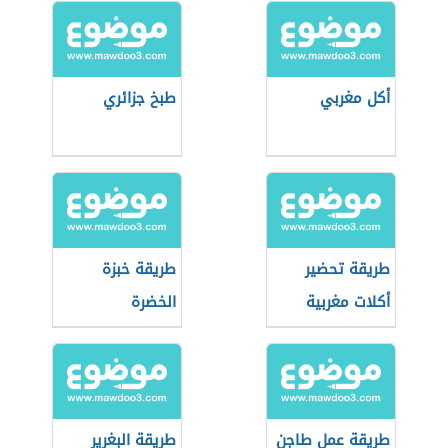
أكل مغربي
طبخ جزائري
طريقة تحضير
طريقة خبزة
أكلات مغربية
الخضرة
شعبية
طريقة عمل طاجن
طريقة البغرير