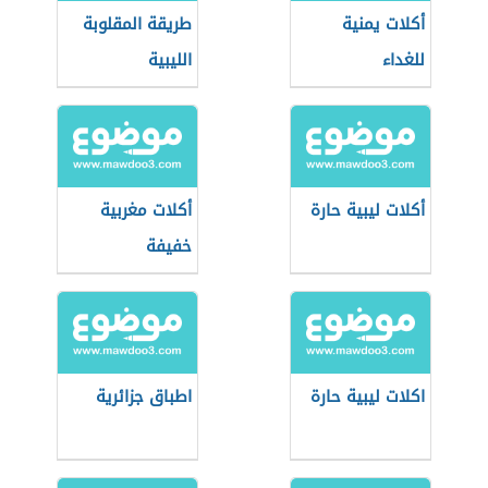
أكلات يمنية
طريقة المقلوبة
للغداء
الليبية
أكلات ليبية حارة
أكلات مغربية
خفيفة
اكلات ليبية حارة
اطباق جزائرية