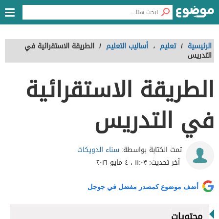
الرئيسية
/
تعليم
،
أساليب التعليم
/
الطريقة الاستقرائية في
التدريس
الطريقة الاستقرائية
في التدريس
سناء الدويكات
تمت الكتابة بواسطة:
آخر تحديث:
١١:٠٣ ، ٤ مايو ٢٠١٦
أضف موضوع كمصدر مفضل في جوجل
محتويات