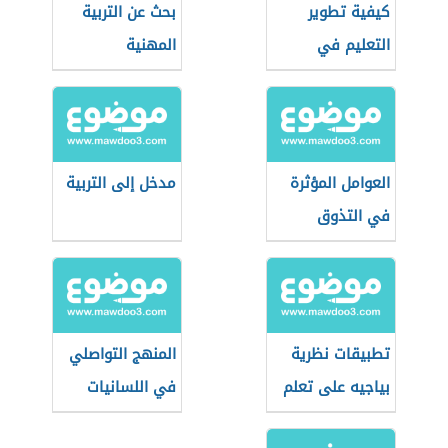
كيفية تطوير
بحث عن التربية
التعليم في
المهنية
المدارس
العوامل المؤثرة
مدخل إلى التربية
في التذوق
الأدبي
تطبيقات نظرية
المنهج التواصلي
بياجيه على تعلم
في اللسانيات
الحساب
التطبيقية