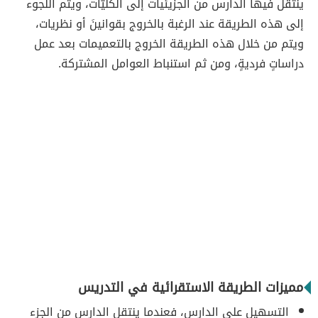
ينتقل فيها الدارس من الجزيئيات إلى الكليّات، ويتم اللجوء
إلى هذه الطريقة عند الرغبة بالخروج بقوانينَ أو نظريات،
ويتم من خلال هذه الطريقة الخروج بالتعميمات بعد عمل
دراساتٍ فرديةٍ، ومن ثم استنباط العوامل المشتركة.
مميزات الطريقة الاستقرائية في التدريس
التسهيل على الدارس، فعندما ينتقل الدارس من الجزء