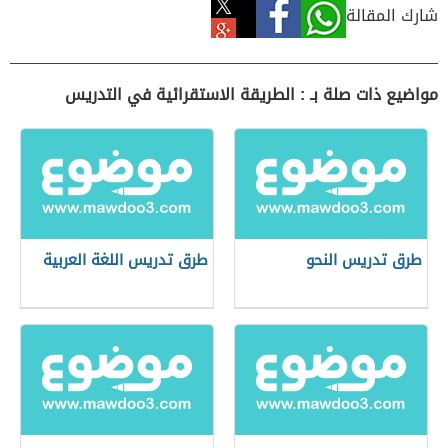
شارك المقالة
مواضيع ذات صلة بـ : الطريقة الاستقرائية في التدريس
طرق تدريس النحو
طرق تدريس اللغة العربية