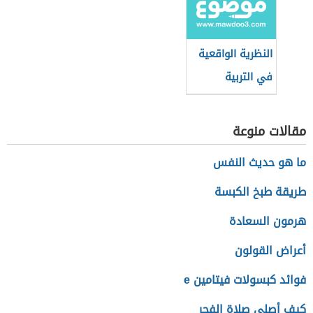
النظرية الواقعية
في التربية
مقالات منوعة
ما هو حديث النفس
طريقة طبخ الكبسة
هرمون السعادة
أعراض القولون
فوائد كبسولات فيتامين e
كيف أصلي صلاة الفجر