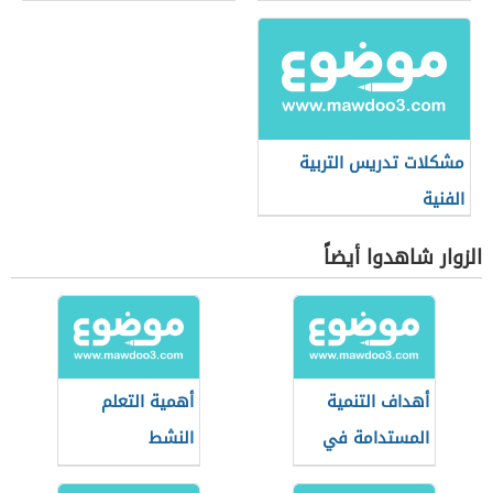
مشكلات تدريس التربية
الفنية
الزوار شاهدوا أيضاً
أهداف التنمية
أهمية التعلم
المستدامة في
النشط
التعليم