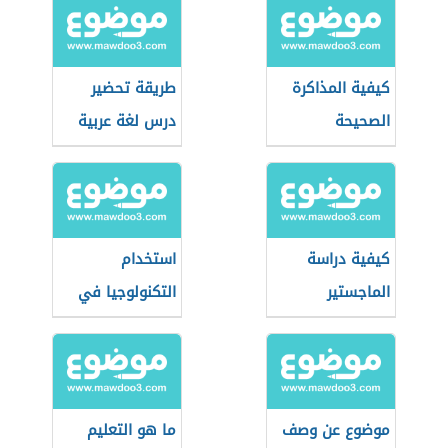
كيفية المذاكرة
طريقة تحضير
الصحيحة
درس لغة عربية
كيفية دراسة
استخدام
الماجستير
التكنولوجيا في
التعليم
موضوع عن وصف
ما هو التعليم