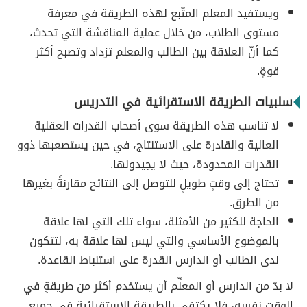
ويستفيد المعلم المتّبع لهذه الطريقة في معرفة
مستوى الطلاب، من خلال عملية المناقشة التي تحدث،
كما أنّ العلاقة بين الطالب والمعلم تزداد وتصبح أكثر
قوةٍ.
سلبيات الطريقة الاستقرائية في التدريس
لا تناسب هذه الطريقة سوى أصحاب القدرات العقلية
العالية والقادرة على الاستنتاج، في حين يستصعبها ذوو
القدرات المحدودة، حيث لا يجيدونها.
تحتاج إلى وقتٍ طويلٍ للتوصل إلى النتائح مقارنةً بغيرها
من الطرق.
الحاجة للكثير من الأمثلة، سواء تلك التي لها علاقة
بالموضوع الأساسي والتي ليس لها علاقة به، لتتكون
لدى الطالب أو الدارس القدرة على استنباط القاعدة.
لا بدّ من الدارس أو المعلِّم أن يستخدم أكثر من طريقةٍ في
الوقت نفسه، فلا يكتفي بالطريقة الاستقرائية في جميع