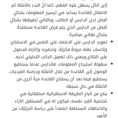
إلى الكل يسهل عليه الفهم، كما أنّ البدء بالأمثلة ثم
الانتقال للقاعدة يساعد في ترسيخ المعلومات بشكلٍ
أفضل لدى الدارس أو الطالب، وبالتالي تطبيقها بشكلٍ
أفضل من الدارس الذي يتم فرض القاعدة مستنتجةً
بشكلٍ نهائي مباشرةً.
تعويد الدارس على الاعتماد على النفس في الاستنتاج،
وإكساب عقله مرونةً فكريّة، وتحفيزه وإثارته للحصول
على النتائج،ويعني ذلك تفعيل الجانب التحليلي لديه.
سهولة استرجاع المعلومات، فالدارس عندما يستطيع
الوصول إلى القاعدة من خلال الأمثلة ودراسة الفرديات،
يستطيع فيما بعد أن يستنتج القاعدة مرةً أخرى من
الأمثلة في حالِ نسيَها.
ينتج من اتباع الطريقة الاستقرائية استقلالية في
شخصية الفرد نفسه، فيكون له في المستقبل الآراء
والاتجاهات المستقلة اعتماداً على دراسة الجزئيّات من
الأمور.