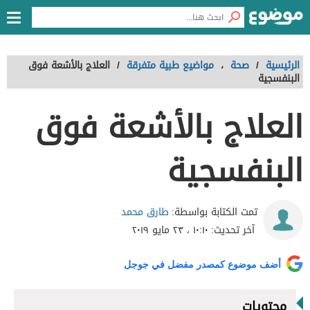
الرئيسية
/
صحة
،
مواضيع طبية متفرقة
/
العلاج بالأشعة فوق
البنفسجية
العلاج بالأشعة فوق
البنفسجية
طارق محمد
تمت الكتابة بواسطة:
آخر تحديث:
١٠:١٠ ، ٢٣ مايو ٢٠١٩
أضف موضوع كمصدر مفضل في جوجل
محتويات