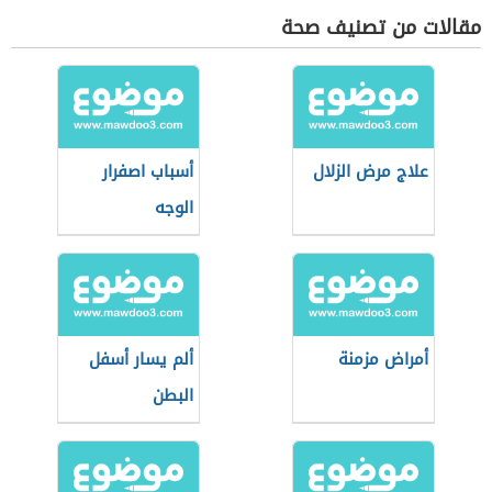
مقالات من تصنيف صحة
علاج مرض الزلال
أسباب اصفرار
الوجه
أمراض مزمنة
ألم يسار أسفل
البطن