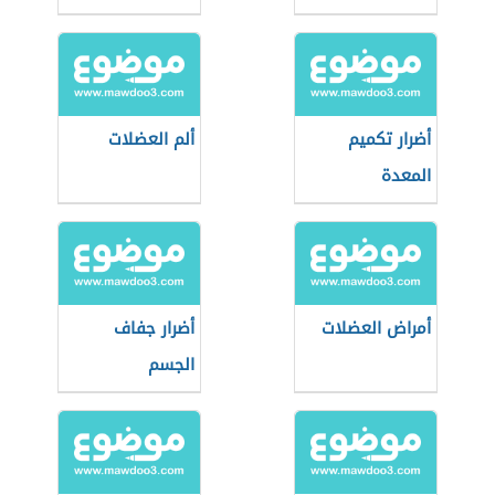
أضرار تكميم
ألم العضلات
المعدة
أمراض العضلات
أضرار جفاف
الجسم