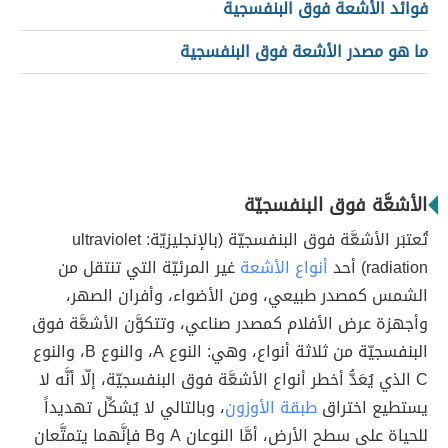
فوائد الأشعة فوق البنفسجية
ما هو مصدر الأشعة فوق البنفسجية
الأشعَّة فوق البنفسجيّة
تُعتبَر الأشعَّة فوق البنفسجيّة (بالإنجليزيّة: ultraviolet
radiation) أحد
أنواع الأشعة
غير المرئيّة التي تنتقل من
الشمس كمصدر طبيعي، ومن الأضواء، وأفران الصهر،
وأجهزة عرض الأفلام كمصدر صناعي، وتتكوَّن الأشعَّة فوق
البنفسجيّة من ثلاثة أنواع، وهي: النوع A، والنوع B، والنوع
C الذي يُعَدُّ أخطر أنواع الأشعَّة فوق البنفسجيّة، إلّا أنَّه لا
يستطيع اختراق
طبقة الأوزون
، وبالتالي لا يُشكِّل تهديداً
للحياة على سطح الأرض، أمَّا النوعان A وB فإنَّهما يتمتَّعان