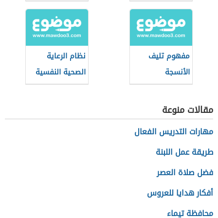
الطبي
طب النساء
والتوليد
مفهوم تليف
نظام الرعاية
الأنسجة
الصحية النفسية
(نظام سعودي)
مقالات منوعة
مهارات التدريس الفعال
طريقة عمل اللبنة
فضل صلاة العصر
أفكار هدايا للعروس
محافظة تيماء