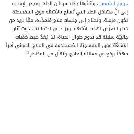
حروق الشمس
، وأكثرها حِدَّة سرطان الجلد، وتجدر الإشارة
إلى أنَّ مشاكل الجلد التي تُعالَج بالأشعَّة فوق البنفسجيّة
تكون مزمنة، وتحتاج إلى جلسات علاج مُتعدِّدة، ممَّا يزيد من
خطر التعرُّض لهذه الأشعَّة، ويزيد من احتماليّة حدوث آثار
جانبيّة سلبيّة قد تدوم طوال الحياة، لذا يُعَدُّ ضبط كمِّيات
الأشعَّة فوق البنفسجيّة المُستخدَمة في العلاج الضوئي أمراً
مهمّاً يرفع من فعاليّة العلاج، ويُقلِّل من المخاطر.
[٢]