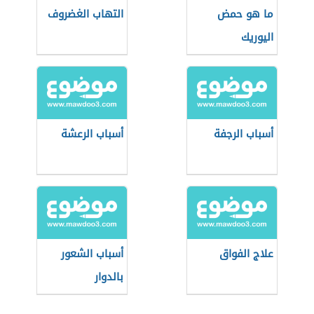
ما هو حمض
التهاب الغضروف
اليوريك
أسباب الرجفة
أسباب الرعشة
علاج الفواق
أسباب الشعور
بالدوار