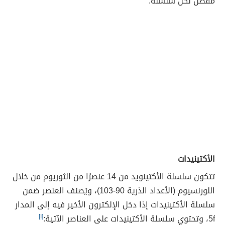
مفصل لكل سلسلة:
الأكتينيدات
تتكون سلسلة الأكتينويد من 14 عنصرًا من الثوريوم من خلال
اللورنسيوم (الأعداد الذرية 90-103)، ويُصنف العنصر ضمن
سلسلة الأكتينيدات إذا دخل الإلكترون الأخير فيه إلى المدار
5f، وتحتوي سلسلة الأكتينيدات على العناصر الآتية:
[١]