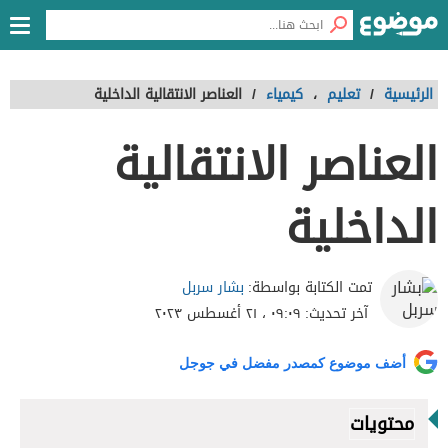
الرئيسية
/
تعليم
،
كيمياء
/
العناصر الانتقالية الداخلية
العناصر الانتقالية
الداخلية
بشار سربل
تمت الكتابة بواسطة:
آخر تحديث:
٠٩:٠٩ ، ٢١ أغسطس ٢٠٢٣
أضف موضوع كمصدر مفضل في جوجل
محتويات