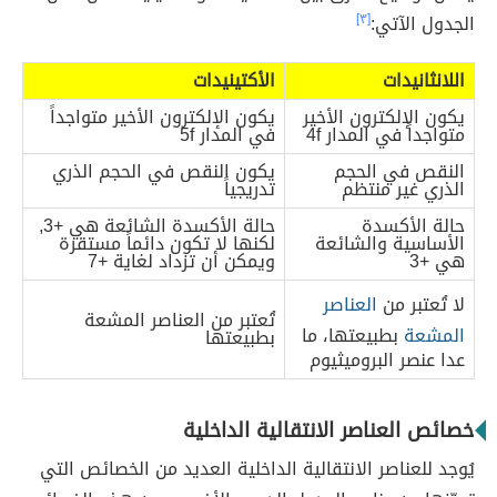
الجدول الآتي:
[٣]
اللانثانيدات
الأكتينيدات
يكون الإلكترون الأخير
يكون الإلكترون الأخير متواجداً
متواجداً في المدار 4f
في المدار 5f
النقص في الحجم
يكون النقص في الحجم الذري
الذري غير منتظم
تدريجياً
حالة الأكسدة
حالة الأكسدة الشائعة هي +3,
الأساسية والشائعة
لكنها لا تكون دائماً مستقرة
هي +3
ويمكن أن تزداد لغاية +7
لا تُعتبر من
العناصر
تُعتبر من العناصر المشعة
المشعة
بطبيعتها، ما
بطبيعتها
عدا عنصر البروميثيوم
خصائص العناصر الانتقالية الداخلية
يُوجد للعناصر الانتقالية الداخلية العديد من الخصائص التي