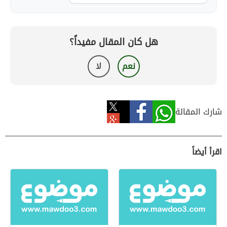
هل كان المقال مفيداً؟
نعم
لا
شارك المقالة
اقرأ أيضاً