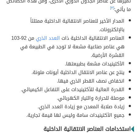
تميّزها عن عناصر الجدول الدوري الأخرى، ومن هذه الخصائص
ما يأتي:
[٣]
المدار الأخير للعناصر الانتقالية الداخلية ممتلئاً
بالإلكترونات.
العناصر الانتقالية الداخلية ذات
العدد الذري
من 92-103
هي عناصر صناعية مشعة لا توجد في الطبيعة في
القشرة الأرضية.
الأكتينيدات مشعة بطبيعتها.
ينتج عن عناصر الانتقال الداخلية أيونات ملونة.
انخفاض نصف القطر الذري فيها.
القدرة العالية للأكتينيدات على التفاعل الكيميائي.
موصلة للحرارة والتيار الكهربائي.
زيادة صلابة المعدن مع زيادة العدد الذري.
جميع الأكتينيدات سامة وليس لها قيمة تجارية.
استخدامات العناصر الانتقالية الداخلية