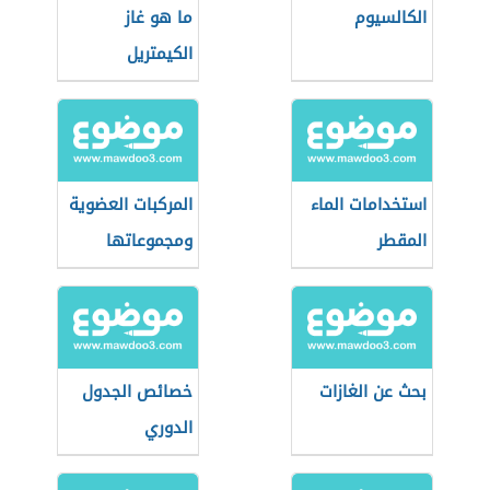
الكالسيوم
ما هو غاز
الكيمتريل
استخدامات الماء
المركبات العضوية
المقطر
ومجموعاتها
الوظيفية
بحث عن الغازات
خصائص الجدول
الدوري