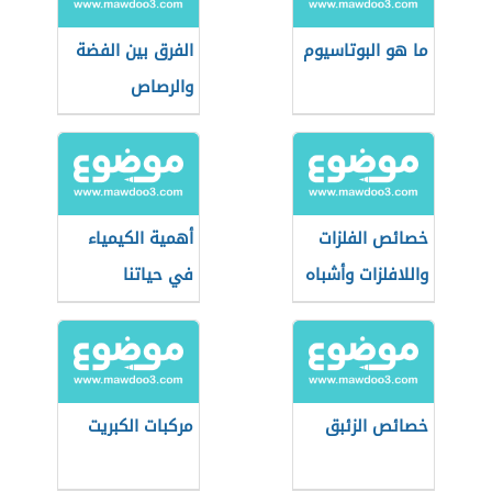
ما هو البوتاسيوم
الفرق بين الفضة
والرصاص
خصائص الفلزات
أهمية الكيمياء
واللافلزات وأشباه
في حياتنا
الفلزات
خصائص الزئبق
مركبات الكبريت