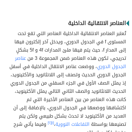
العناصر الانتقالية الداخلية
تُعتبر العناصر الانتقالية الداخلية العناصر التي تقع تحت
المستوى f في الجدول الدوري، ويدخل آخر إلكترون فيها
إلى المدار f، حيث يتم فيها ملئ المدارات 4f و 5f بشكلٍ
تدريجي، تكون هذه العناصر ضمن المجموعة 3 من
عناصر
الجدول الدوري
، ووضعت عناصر الانتقال الداخلية في أسفل
الجدول الدوري الحديث وتصنف إلى اللانثانويد والأكتينويد،
إذ يمثل الصف الأول في الجزء السفلي من الجدول الدوري
الحديث اللانثانويد والصف الثاني التالي يمثل الأكتينويد،
كانت هذه العناصر من بين العناصر الأخيرة التي تم
اكتشافها ووضعها في الجدول الدوري، بالإضافة إلى أن
العديد من الأكتينويد لا تحدث بشكل طبيعي ولكن يتم
تصنيعها بواسطة
التفاعلات النووية
،
[١]
[٢]
وفيما يأتي شرح