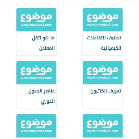
تصنيف التفاعلات
ما هو اثقل
الكيميائية
المعادن
تعريف الكاتيون
عناصر الجدول
الدوري