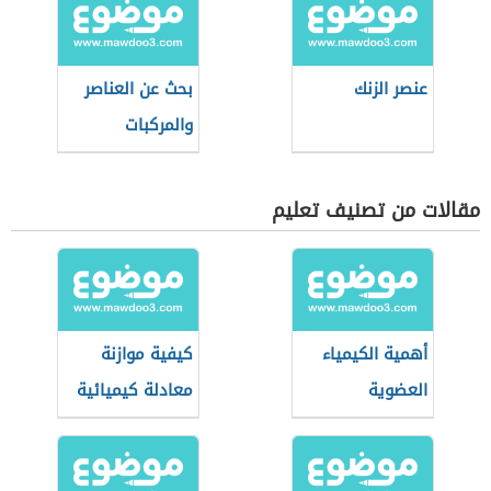
عنصر الزنك
بحث عن العناصر
والمركبات
مقالات من تصنيف تعليم
أهمية الكيمياء
كيفية موازنة
العضوية
معادلة كيميائية